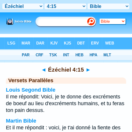
Bible
>
Ézéchiel
>
Chapitre 4
> Verset 15
◄
Ézéchiel 4:15
►
Versets Parallèles
Louis Segond Bible
Il me répondit: Voici, je te donne des excréments
de boeuf au lieu d'excréments humains, et tu feras
ton pain dessus.
Martin Bible
Et il me répondit : voici, je t'ai donné la fiente des