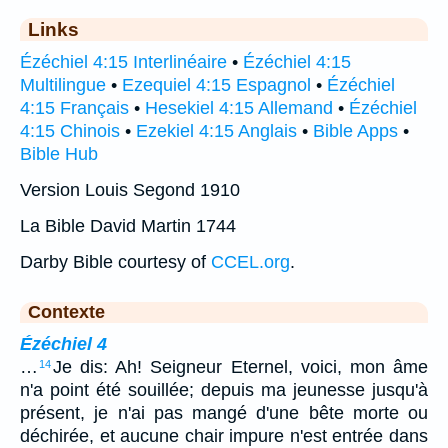
Links
Ézéchiel 4:15 Interlinéaire
•
Ézéchiel 4:15
Multilingue
•
Ezequiel 4:15 Espagnol
•
Ézéchiel
4:15 Français
•
Hesekiel 4:15 Allemand
•
Ézéchiel
4:15 Chinois
•
Ezekiel 4:15 Anglais
•
Bible Apps
•
Bible Hub
Version Louis Segond 1910
La Bible David Martin 1744
Darby Bible courtesy of
CCEL.org
.
Contexte
Ézéchiel 4
…
Je dis: Ah! Seigneur Eternel, voici, mon âme
14
n'a point été souillée; depuis ma jeunesse jusqu'à
présent, je n'ai pas mangé d'une bête morte ou
déchirée, et aucune chair impure n'est entrée dans