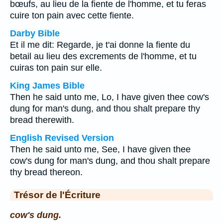
bœufs, au lieu de la fiente de l'homme, et tu feras
cuire ton pain avec cette fiente.
Darby Bible
Et il me dit: Regarde, je t'ai donne la fiente du
betail au lieu des excrements de l'homme, et tu
cuiras ton pain sur elle.
King James Bible
Then he said unto me, Lo, I have given thee cow's
dung for man's dung, and thou shalt prepare thy
bread therewith.
English Revised Version
Then he said unto me, See, I have given thee
cow's dung for man's dung, and thou shalt prepare
thy bread thereon.
Trésor de l'Écriture
cow's dung.