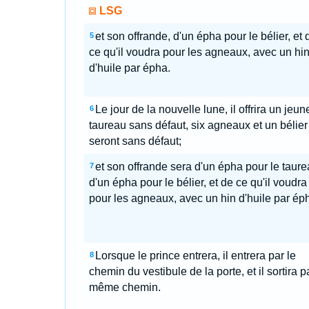
LSG
et son offrande, d'un épha pour le bélier, et 
5
ce qu'il voudra pour les agneaux, avec un hi
d'huile par épha.
Le jour de la nouvelle lune, il offrira un jeun
6
taureau sans défaut, six agneaux et un bélier
seront sans défaut;
et son offrande sera d'un épha pour le taure
7
d'un épha pour le bélier, et de ce qu'il voudra
pour les agneaux, avec un hin d'huile par ép
Lorsque le prince entrera, il entrera par le
8
chemin du vestibule de la porte, et il sortira p
même chemin.