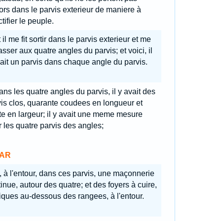
rs dans le parvis exterieur de maniere à
tifier le peuple.
 il me fit sortir dans le parvis exterieur et me
passer aux quatre angles du parvis; et voici, il
ait un parvis dans chaque angle du parvis.
ns les quatre angles du parvis, il y avait des
is clos, quarante coudees en longueur et
te en largeur; il y avait une meme mesure
 les quatre parvis des angles;
AR
, à l'entour, dans ces parvis, une maçonnerie
inue, autour des quatre; et des foyers à cuire,
iques au-dessous des rangees, à l'entour.