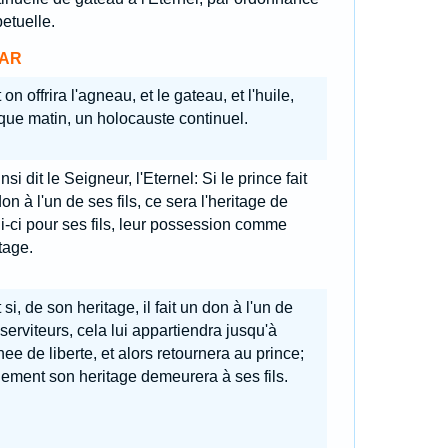
etuelle.
AR
 on offrira l'agneau, et le gateau, et l'huile,
ue matin, un holocauste continuel.
nsi dit le Seigneur, l'Eternel: Si le prince fait
on à l'un de ses fils, ce sera l'heritage de
i-ci pour ses fils, leur possession comme
tage.
 si, de son heritage, il fait un don à l'un de
serviteurs, cela lui appartiendra jusqu'à
nee de liberte, et alors retournera au prince;
ement son heritage demeurera à ses fils.