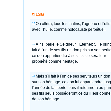
LSG
On offrira, tous les matins, l'agneau et l'off
15
avec l'huile, comme holocauste perpétuel.
Ainsi parle le Seigneur, l'Eternel: Si le prin
16
fait à l'un de ses fils un don pris sur son hérit
ce don appartiendra à ses fils, ce sera leur
propriété comme héritage.
Mais s'il fait à l'un de ses serviteurs un don
17
sur son héritage, ce don lui appartiendra jusq
l'année de la liberté, puis il retournera au pri
ses fils seuls posséderont ce qu'il leur donne
de son héritage.