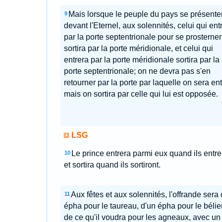
Mais lorsque le peuple du pays se présente
9
devant l'Eternel, aux solennités, celui qui ent
par la porte septentrionale pour se prosterner
sortira par la porte méridionale, et celui qui
entrera par la porte méridionale sortira par la
porte septentrionale; on ne devra pas s'en
retourner par la porte par laquelle on sera ent
mais on sortira par celle qui lui est opposée.
LSG
Le prince entrera parmi eux quand ils entre
10
et sortira quand ils sortiront.
Aux fêtes et aux solennités, l'offrande sera 
11
épha pour le taureau, d'un épha pour le bélier
de ce qu'il voudra pour les agneaux, avec un