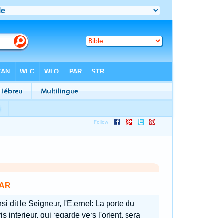
AR
si dit le Seigneur, l'Eternel: La porte du
is interieur, qui regarde vers l'orient, sera