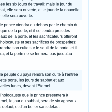
ee les six jours de travail; mais le jour du
at, elle sera ouverte, et le jour de la nouvelle
, elle sera ouverte.
 le prince viendra du dehors par le chemin du
ique de la porte, et il se tiendra pres des
aux de la porte, et les sacrificateurs offriront
holocauste et ses sacrifices de prosperites;
l rendra son culte sur le seuil de la porte, et il
ira; et la porte ne se fermera pas jusqu'au
 le peuple du pays rendra son culte à l'entree
ette porte, les jours de sabbat et aux
elles lunes, devant l'Eternel.
 l'holocauste que le prince presentera à
ernel, le jour du sabbat, sera de six agneaux
 defaut, et d'un belier sans defaut;