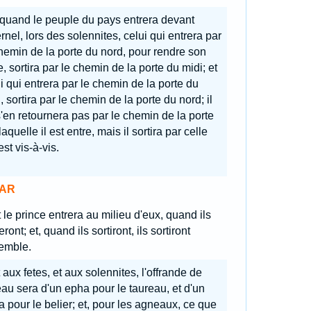
 quand le peuple du pays entrera devant
ernel, lors des solennites, celui qui entrera par
hemin de la porte du nord, pour rendre son
e, sortira par le chemin de la porte du midi; et
i qui entrera par le chemin de la porte du
, sortira par le chemin de la porte du nord; il
'en retournera pas par le chemin de la porte
laquelle il est entre, mais il sortira par celle
est vis-à-vis.
AR
 le prince entrera au milieu d'eux, quand ils
eront; et, quand ils sortiront, ils sortiront
emble.
 aux fetes, et aux solennites, l'offrande de
au sera d'un epha pour le taureau, et d'un
 pour le belier; et, pour les agneaux, ce que