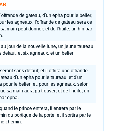
AR
l'offrande de gateau, d'un epha pour le belier;
our les agneaux, l'offrande de gateau sera ce
sa main peut donner; et de l'huile, un hin par
a.
, au jour de la nouvelle lune, un jeune taureau
 defaut, et six agneaux, et un belier;
 seront sans defaut; et il offrira une offrande
ateau d'un epha pour le taureau, et d'un
 pour le belier; et, pour les agneaux, selon
ue sa main aura pu trouver; et de l'huile, un
par epha.
quand le prince entrera, il entrera par le
in du portique de la porte, et il sortira par le
e chemin.