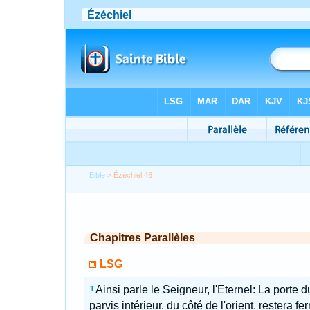
Bible
> Ézéchiel 46
Chapitres Parallèles
LSG
Ainsi parle le Seigneur, l'Eternel: La porte d
1
parvis intérieur, du côté de l'orient, restera f