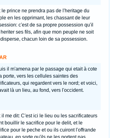
 le prince ne prendra pas de l'heritage du
le en les opprimant, les chassant de leur
ession: c'est de sa propre possession qu'il
 heriter ses fils, afin que mon peuple ne soit
disperse, chacun loin de sa possession.
AR
is il m'amena par le passage qui etait à cote
a porte, vers les cellules saintes des
ificateurs, qui regardent vers le nord; et voici,
 avait là un lieu, au fond, vers l'occident.
 il me dit: C'est ici le lieu ou les sacrificateurs
nt bouillir le sacrifice pour le delit, et le
ifice pour le peche et ou ils cuiront l'offrande
ateau, en sorte qu'ils ne les portent pas