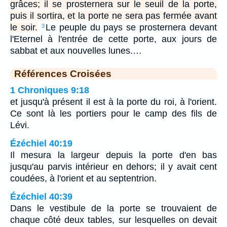
grâces; il se prosternera sur le seuil de la porte,
puis il sortira, et la porte ne sera pas fermée avant
le soir.
Le peuple du pays se prosternera devant
3
l'Eternel à l'entrée de cette porte, aux jours de
sabbat et aux nouvelles lunes.…
Références Croisées
1 Chroniques 9:18
et jusqu'à présent il est à la porte du roi, à l'orient.
Ce sont là les portiers pour le camp des fils de
Lévi.
Ézéchiel 40:19
Il mesura la largeur depuis la porte d'en bas
jusqu'au parvis intérieur en dehors; il y avait cent
coudées, à l'orient et au septentrion.
Ézéchiel 40:39
Dans le vestibule de la porte se trouvaient de
chaque côté deux tables, sur lesquelles on devait