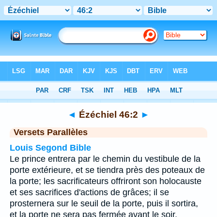
Bible
>
Ézéchiel
>
Chapitre 46
> Verset 2
◄
Ézéchiel 46:2
►
Versets Parallèles
Louis Segond Bible
Le prince entrera par le chemin du vestibule de la
porte extérieure, et se tiendra près des poteaux de
la porte; les sacrificateurs offriront son holocauste
et ses sacrifices d'actions de grâces; il se
prosternera sur le seuil de la porte, puis il sortira,
et la porte ne sera pas fermée avant le soir.