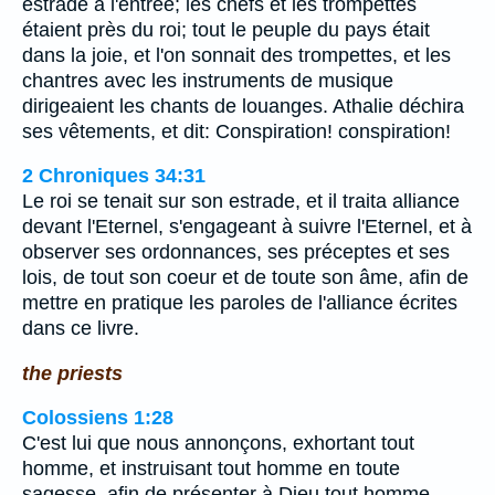
estrade à l'entrée; les chefs et les trompettes
étaient près du roi; tout le peuple du pays était
dans la joie, et l'on sonnait des trompettes, et les
chantres avec les instruments de musique
dirigeaient les chants de louanges. Athalie déchira
ses vêtements, et dit: Conspiration! conspiration!
2 Chroniques 34:31
Le roi se tenait sur son estrade, et il traita alliance
devant l'Eternel, s'engageant à suivre l'Eternel, et à
observer ses ordonnances, ses préceptes et ses
lois, de tout son coeur et de toute son âme, afin de
mettre en pratique les paroles de l'alliance écrites
dans ce livre.
the priests
Colossiens 1:28
C'est lui que nous annonçons, exhortant tout
homme, et instruisant tout homme en toute
sagesse, afin de présenter à Dieu tout homme,