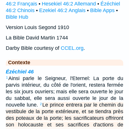
46:2 Français
•
Hesekiel 46:2 Allemand
•
Ézéchiel
46:2 Chinois
•
Ezekiel 46:2 Anglais
•
Bible Apps
•
Bible Hub
Version Louis Segond 1910
La Bible David Martin 1744
Darby Bible courtesy of
CCEL.org
.
Contexte
Ézéchiel 46
Ainsi parle le Seigneur, l'Eternel: La porte du
1
parvis intérieur, du côté de l'orient, restera fermée
les six jours ouvriers; mais elle sera ouverte le jour
du sabbat, elle sera aussi ouverte le jour de la
nouvelle lune.
Le prince entrera par le chemin du
2
vestibule de la porte extérieure, et se tiendra près
des poteaux de la porte; les sacrificateurs offriront
son holocauste et ses sacrifices d'actions de