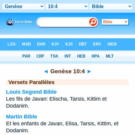
Bible
>
Genèse
>
Chapitre 10
> Verset 4
◄
Genèse 10:4
►
Versets Parallèles
Louis Segond Bible
Les fils de Javan: Elischa, Tarsis, Kittim et
Dodanim.
Martin Bible
Et les enfants de Javan, Elisa, Tarsis, Kittim, et
Dodanim.