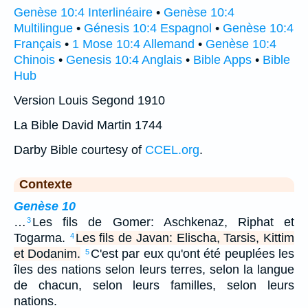
Genèse 10:4 Interlinéaire
•
Genèse 10:4
Multilingue
•
Génesis 10:4 Espagnol
•
Genèse 10:4
Français
•
1 Mose 10:4 Allemand
•
Genèse 10:4
Chinois
•
Genesis 10:4 Anglais
•
Bible Apps
•
Bible
Hub
Version Louis Segond 1910
La Bible David Martin 1744
Darby Bible courtesy of
CCEL.org
.
Contexte
Genèse 10
…
Les fils de Gomer: Aschkenaz, Riphat et
3
Togarma.
Les fils de Javan: Elischa, Tarsis, Kittim
4
et Dodanim.
C'est par eux qu'ont été peuplées les
5
îles des nations selon leurs terres, selon la langue
de chacun, selon leurs familles, selon leurs
nations.