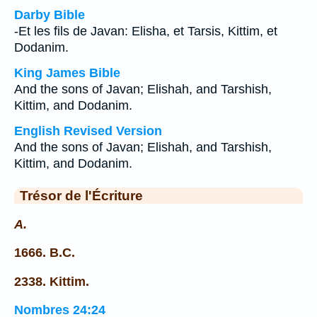
Darby Bible
-Et les fils de Javan: Elisha, et Tarsis, Kittim, et
Dodanim.
King James Bible
And the sons of Javan; Elishah, and Tarshish,
Kittim, and Dodanim.
English Revised Version
And the sons of Javan; Elishah, and Tarshish,
Kittim, and Dodanim.
Trésor de l'Écriture
A.
1666. B.C.
2338. Kittim.
Nombres 24:24