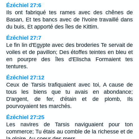
Ézéchiel 27:6
Ils ont fabriqué tes rames avec des chênes de
Basan, Et tes bancs avec de l'ivoire travaillé dans
du buis, Et apporté des îles de Kittim.
Ézéchiel 27:7
Le fin lin d'Egypte avec des broderies Te servait de
voiles et de pavillon; Des étoffes teintes en bleu et
en pourpre des îles d'Elischa Formaient tes
tentures.
Ézéchiel 27:12
Ceux de Tarsis trafiquaient avec toi, A cause de
tous les biens que tu avais en abondance;
D'argent, de fer, d'étain et de plomb, Ils
pourvoyaient tes marchés.
Ézéchiel 27:25
Les navires de Tarsis naviguaient pour ton
commerce; Tu étais au comble de la richesse et de
la gloire, Au coeur des mers.