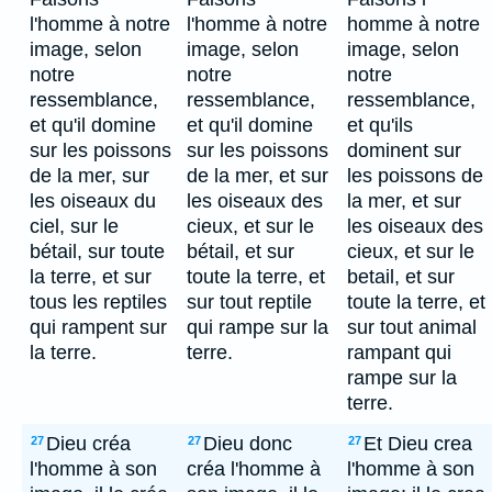
l'homme à notre
l'homme à notre
homme à notre
image, selon
image, selon
image, selon
notre
notre
notre
ressemblance,
ressemblance,
ressemblance,
et qu'il domine
et qu'il domine
et qu'ils
sur les poissons
sur les poissons
dominent sur
de la mer, sur
de la mer, et sur
les poissons de
les oiseaux du
les oiseaux des
la mer, et sur
ciel, sur le
cieux, et sur le
les oiseaux des
bétail, sur toute
bétail, et sur
cieux, et sur le
la terre, et sur
toute la terre, et
betail, et sur
tous les reptiles
sur tout reptile
toute la terre, et
qui rampent sur
qui rampe sur la
sur tout animal
la terre.
terre.
rampant qui
rampe sur la
terre.
Dieu créa
Dieu donc
Et Dieu crea
27
27
27
l'homme à son
créa l'homme à
l'homme à son