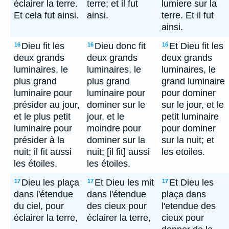
éclairer la terre.
terre; et il fut
lumiere sur la
Et cela fut ainsi.
ainsi.
terre. Et il fut
ainsi.
Dieu fit les
Dieu donc fit
Et Dieu fit les
16
16
16
deux grands
deux grands
deux grands
luminaires, le
luminaires, le
luminaires, le
plus grand
plus grand
grand luminaire
luminaire pour
luminaire pour
pour dominer
présider au jour,
dominer sur le
sur le jour, et le
et le plus petit
jour, et le
petit luminaire
luminaire pour
moindre pour
pour dominer
présider à la
dominer sur la
sur la nuit; et
nuit; il fit aussi
nuit; [il fit] aussi
les etoiles.
les étoiles.
les étoiles.
Dieu les plaça
Et Dieu les mit
Et Dieu les
17
17
17
dans l'étendue
dans l'étendue
plaça dans
du ciel, pour
des cieux pour
l'etendue des
éclairer la terre,
éclairer la terre,
cieux pour