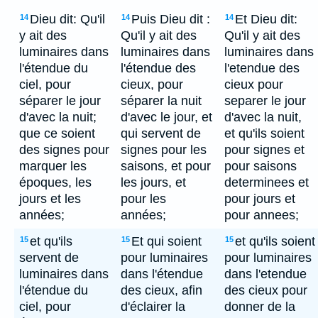
Dieu dit: Qu'il
Puis Dieu dit :
Et Dieu dit:
14
14
14
y ait des
Qu'il y ait des
Qu'il y ait des
luminaires dans
luminaires dans
luminaires dans
l'étendue du
l'étendue des
l'etendue des
ciel, pour
cieux, pour
cieux pour
séparer le jour
séparer la nuit
separer le jour
d'avec la nuit;
d'avec le jour, et
d'avec la nuit,
que ce soient
qui servent de
et qu'ils soient
des signes pour
signes pour les
pour signes et
marquer les
saisons, et pour
pour saisons
époques, les
les jours, et
determinees et
jours et les
pour les
pour jours et
années;
années;
pour annees;
et qu'ils
Et qui soient
et qu'ils soient
15
15
15
servent de
pour luminaires
pour luminaires
luminaires dans
dans l'étendue
dans l'etendue
l'étendue du
des cieux, afin
des cieux pour
ciel, pour
d'éclairer la
donner de la