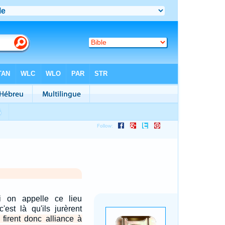
i on appelle ce lieu
'est là qu'ils jurèrent
s firent donc alliance à