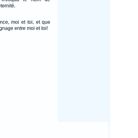
ternité.
ance, moi et toi, et que
gnage entre moi et toi!