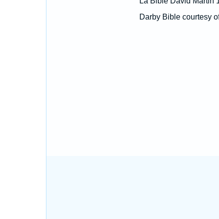
La Bible David Martin 
Darby Bible courtesy o