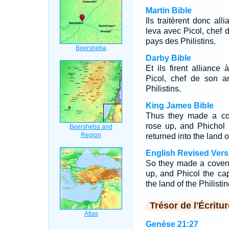
Martin Bible
Ils traitèrent donc a
leva avec Picol, chef d
pays des Philistins.
Darby Bible
Et ils firent allianc
Picol, chef de son a
Philistins.
King James Bible
Thus they made a co
rose up, and Phichol 
returned into the land o
English Revised Vers
So they made a coven
up, and Phicol the cap
the land of the Philistin
Trésor de l'Écritur
Genèse 21:27