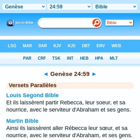
Bible
>
Genèse
>
Chapitre 24
> Verset 59
◄
Genèse 24:59
►
Versets Parallèles
Louis Segond Bible
Et ils laissèrent partir Rebecca, leur soeur, et sa
nourrice, avec le serviteur d'Abraham et ses gens.
Martin Bible
Ainsi ils laissèrent aller Rébecca leur sœur, et sa
nourrice, avec le serviteur d'Abraham, et ses gens.