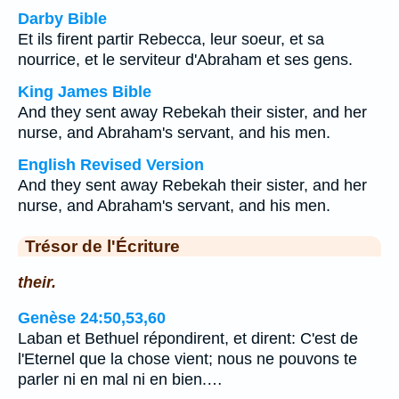
Darby Bible
Et ils firent partir Rebecca, leur soeur, et sa
nourrice, et le serviteur d'Abraham et ses gens.
King James Bible
And they sent away Rebekah their sister, and her
nurse, and Abraham's servant, and his men.
English Revised Version
And they sent away Rebekah their sister, and her
nurse, and Abraham's servant, and his men.
Trésor de l'Écriture
their.
Genèse 24:50,53,60
Laban et Bethuel répondirent, et dirent: C'est de
l'Eternel que la chose vient; nous ne pouvons te
parler ni en mal ni en bien.…