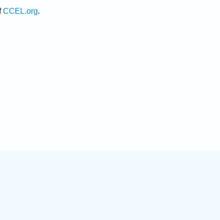
f
CCEL.org
.