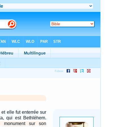
et elle fut enterrée sur
ta, qui est Bethléhem.
n monument sur son