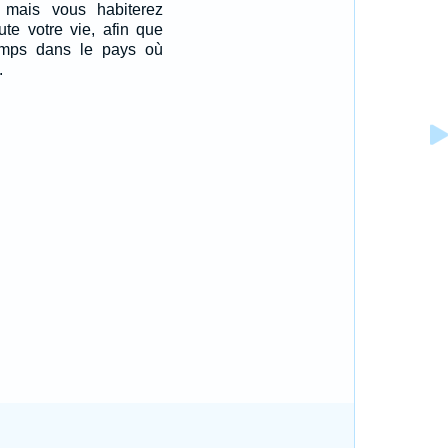
 mais vous habiterez
ute votre vie, afin que
emps dans le pays où
.