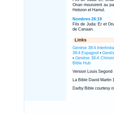
Onan moururent au pay
Hetsron et Hamul.
Nombres 26:19
Fils de Juda: Er et O
de Canaan.
Links
Genèse 38:4 Interlinéa
38:4 Espagnol
•
Genès
•
Genèse 38:4 Chinoi
Bible Hub
Version Louis Segond
La Bible David Martin 
Darby Bible courtesy o