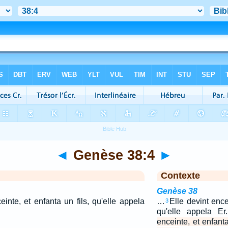
◄
Genèse 38:4
►
Contexte
Genèse 38
inte, et enfanta un fils, qu'elle appela
…
Elle devint ence
3
qu'elle appela E
enceinte, et enfanta