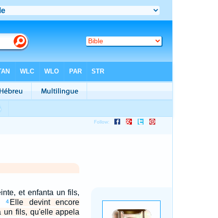
inte, et enfanta un fils,
r.
Elle devint encore
4
 un fils, qu'elle appela