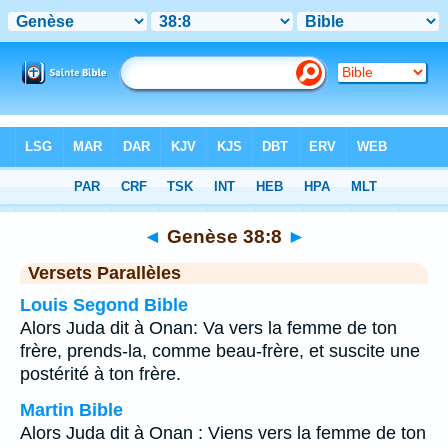
Bible
>
Genèse
>
Chapitre 38
> Verset 8
◄
Genèse 38:8
►
Versets Parallèles
Louis Segond Bible
Alors Juda dit à Onan: Va vers la femme de ton
frère, prends-la, comme beau-frère, et suscite une
postérité à ton frère.
Martin Bible
Alors Juda dit à Onan : Viens vers la femme de ton