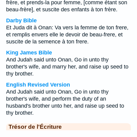
frère, et prends-la pour femme, [comme étant son
beau-frère], et suscite des enfants à ton frère.
Darby Bible
Et Juda dit à Onan: Va vers la femme de ton frere,
et remplis envers elle le devoir de beau-frere, et
suscite de la semence à ton frere.
King James Bible
And Judah said unto Onan, Go in unto thy
brother's wife, and marry her, and raise up seed to
thy brother.
English Revised Version
And Judah said unto Onan, Go in unto thy
brother's wife, and perform the duty of an
husband's brother unto her, and raise up seed to
thy brother.
Trésor de l'Écriture