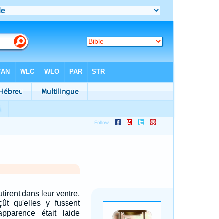
tirent dans leur ventre,
çût qu'elles y fussent
apparence était laide