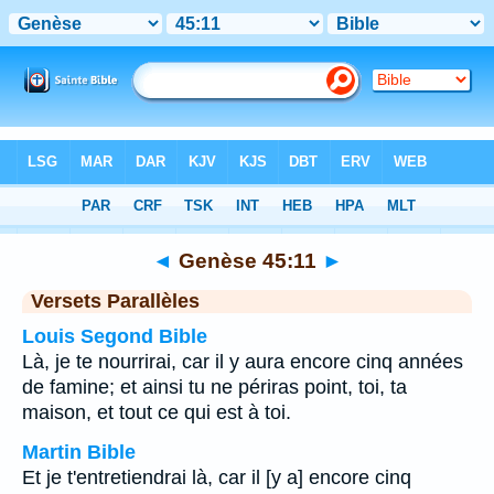
Bible
>
Genèse
>
Chapitre 45
> Verset 11
◄
Genèse 45:11
►
Versets Parallèles
Louis Segond Bible
Là, je te nourrirai, car il y aura encore cinq années
de famine; et ainsi tu ne périras point, toi, ta
maison, et tout ce qui est à toi.
Martin Bible
Et je t'entretiendrai là, car il [y a] encore cinq