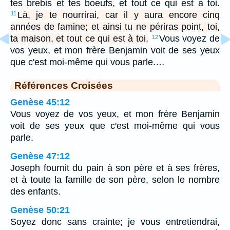
tes brebis et tes boeufs, et tout ce qui est à toi.
Là, je te nourrirai, car il y aura encore cinq
11
années de famine; et ainsi tu ne périras point, toi,
ta maison, et tout ce qui est à toi.
Vous voyez de
12
vos yeux, et mon frère Benjamin voit de ses yeux
que c'est moi-même qui vous parle.…
Références Croisées
Genèse 45:12
Vous voyez de vos yeux, et mon frère Benjamin
voit de ses yeux que c'est moi-même qui vous
parle.
Genèse 47:12
Joseph fournit du pain à son père et à ses frères,
et à toute la famille de son père, selon le nombre
des enfants.
Genèse 50:21
Soyez donc sans crainte; je vous entretiendrai,