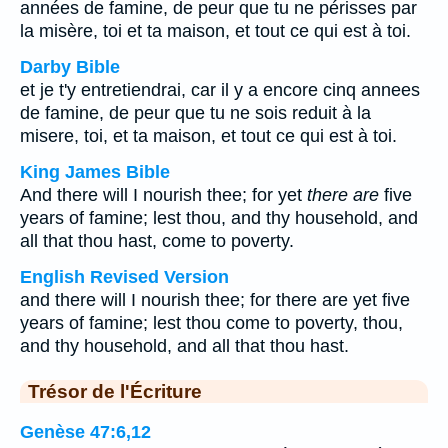
années de famine, de peur que tu ne périsses par
la misère, toi et ta maison, et tout ce qui est à toi.
Darby Bible
et je t'y entretiendrai, car il y a encore cinq annees
de famine, de peur que tu ne sois reduit à la
misere, toi, et ta maison, et tout ce qui est à toi.
King James Bible
And there will I nourish thee; for yet
there are
five
years of famine; lest thou, and thy household, and
all that thou hast, come to poverty.
English Revised Version
and there will I nourish thee; for there are yet five
years of famine; lest thou come to poverty, thou,
and thy household, and all that thou hast.
Trésor de l'Écriture
Genèse 47:6,12