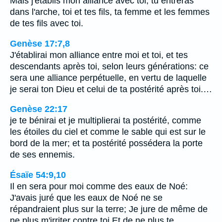
Mais j'établis mon alliance avec toi; tu entreras
dans l'arche, toi et tes fils, ta femme et les femmes
de tes fils avec toi.
Genèse 17:7,8
J'établirai mon alliance entre moi et toi, et tes
descendants après toi, selon leurs générations: ce
sera une alliance perpétuelle, en vertu de laquelle
je serai ton Dieu et celui de ta postérité après toi.…
Genèse 22:17
je te bénirai et je multiplierai ta postérité, comme
les étoiles du ciel et comme le sable qui est sur le
bord de la mer; et ta postérité possédera la porte
de ses ennemis.
Ésaïe 54:9,10
Il en sera pour moi comme des eaux de Noé:
J'avais juré que les eaux de Noé ne se
répandraient plus sur la terre; Je jure de même de
ne plus m'irriter contre toi Et de ne plus te