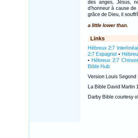
des anges, Jésus, n
d'honneur à cause de la
grâce de Dieu, il souffrî
a little lower than.
Links
Hébreux 2:7 Interlinéa
2:7 Espagnol
•
Hébreu
•
Hébreux 2:7 Chinoi
Bible Hub
Version Louis Segond
La Bible David Martin 
Darby Bible courtesy o