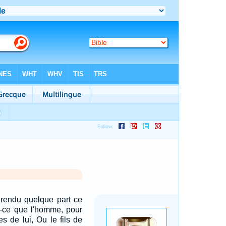
 rendu quelque part ce
t-ce que l'homme, pour
s de lui, Ou le fils de