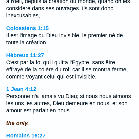
à l'oeil, depuis la création du monde, quand on les
considère dans ses ouvrages. Ils sont donc
inexcusables,
Colossiens 1:15
Il est l'image du Dieu invisible, le premier-né de
toute la création.
Hébreux 11:27
C'est par la foi qu'il quitta l'Egypte, sans être
effrayé de la colère du roi; car il se montra ferme,
comme voyant celui qui est invisible.
1 Jean 4:12
Personne n'a jamais vu Dieu; si nous nous aimons
les uns les autres, Dieu demeure en nous, et son
amour est parfait en nous.
the only.
Romains 16:27