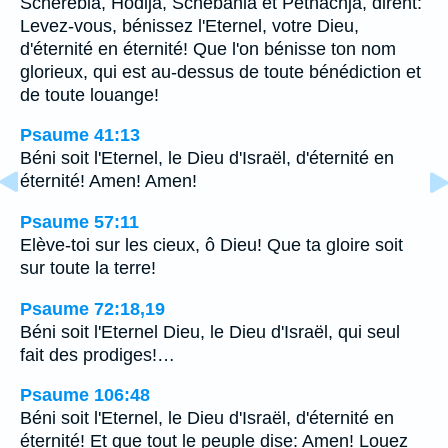
Schérébia, Hodija, Schebania et Pethachja, dirent:
Levez-vous, bénissez l'Eternel, votre Dieu,
d'éternité en éternité! Que l'on bénisse ton nom
glorieux, qui est au-dessus de toute bénédiction et
de toute louange!
Psaume 41:13
Béni soit l'Eternel, le Dieu d'Israël, d'éternité en
éternité! Amen! Amen!
Psaume 57:11
Elève-toi sur les cieux, ô Dieu! Que ta gloire soit
sur toute la terre!
Psaume 72:18,19
Béni soit l'Eternel Dieu, le Dieu d'Israël, qui seul
fait des prodiges!…
Psaume 106:48
Béni soit l'Eternel, le Dieu d'Israël, d'éternité en
éternité! Et que tout le peuple dise: Amen! Louez