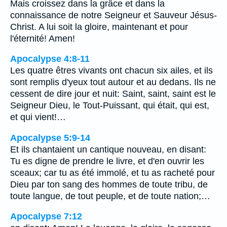
Mais croissez dans la grâce et dans la
connaissance de notre Seigneur et Sauveur Jésus-
Christ. A lui soit la gloire, maintenant et pour
l'éternité! Amen!
Apocalypse 4:8-11
Les quatre êtres vivants ont chacun six ailes, et ils
sont remplis d'yeux tout autour et au dedans. Ils ne
cessent de dire jour et nuit: Saint, saint, saint est le
Seigneur Dieu, le Tout-Puissant, qui était, qui est,
et qui vient!…
Apocalypse 5:9-14
Et ils chantaient un cantique nouveau, en disant:
Tu es digne de prendre le livre, et d'en ouvrir les
sceaux; car tu as été immolé, et tu as racheté pour
Dieu par ton sang des hommes de toute tribu, de
toute langue, de tout peuple, et de toute nation;…
Apocalypse 7:12