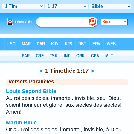
Bible
>
1 Timothée
>
Chapitre 1
> Verset 17
◄
1 Timothée 1:17
►
Versets Parallèles
Louis Segond Bible
Au roi des siècles, immortel, invisible, seul Dieu,
soient honneur et gloire, aux siècles des siècles!
Amen!
Martin Bible
Or au Roi des siècles, immortel, invisible, à Dieu