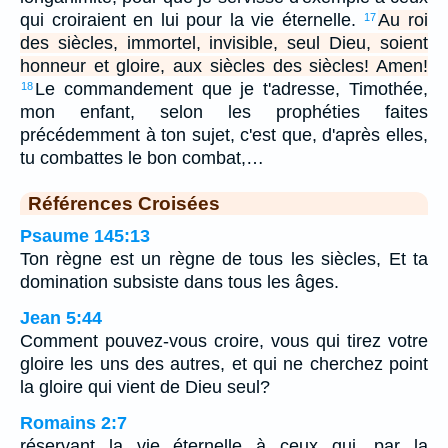
qui croiraient en lui pour la vie éternelle.
Au roi
17
des siècles, immortel, invisible, seul Dieu, soient
honneur et gloire, aux siècles des siècles! Amen!
Le commandement que je t'adresse, Timothée,
18
mon enfant, selon les prophéties faites
précédemment à ton sujet, c'est que, d'après elles,
tu combattes le bon combat,…
Références Croisées
Psaume 145:13
Ton règne est un règne de tous les siècles, Et ta
domination subsiste dans tous les âges.
Jean 5:44
Comment pouvez-vous croire, vous qui tirez votre
gloire les uns des autres, et qui ne cherchez point
la gloire qui vient de Dieu seul?
Romains 2:7
réservant la vie éternelle à ceux qui, par la