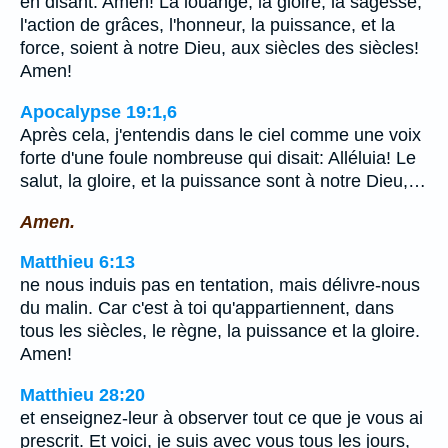
en disant: Amen! La louange, la gloire, la sagesse,
l'action de grâces, l'honneur, la puissance, et la
force, soient à notre Dieu, aux siècles des siècles!
Amen!
Apocalypse 19:1,6
Après cela, j'entendis dans le ciel comme une voix
forte d'une foule nombreuse qui disait: Alléluia! Le
salut, la gloire, et la puissance sont à notre Dieu,…
Amen.
Matthieu 6:13
ne nous induis pas en tentation, mais délivre-nous
du malin. Car c'est à toi qu'appartiennent, dans
tous les siècles, le règne, la puissance et la gloire.
Amen!
Matthieu 28:20
et enseignez-leur à observer tout ce que je vous ai
prescrit. Et voici, je suis avec vous tous les jours,