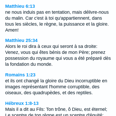
Matthieu 6:13
ne nous induis pas en tentation, mais délivre-nous
du malin. Car c'est à toi qu'appartiennent, dans
tous les siècles, le règne, la puissance et la gloire.
Amen!
Matthieu 25:34
Alors le roi dira à ceux qui seront à sa droite:
Venez, vous qui êtes bénis de mon Père; prenez
possession du royaume qui vous a été préparé dès
la fondation du monde.
Romains 1:23
et ils ont changé la gloire du Dieu incorruptible en
images représentant l'homme corruptible, des
oiseaux, des quadrupèdes, et des reptiles.
Hébreux 1:8-13
Mais il a dit au Fils: Ton trône, ô Dieu, est éternel;
Le sceptre de ton règne est un sceptre d'équité;…