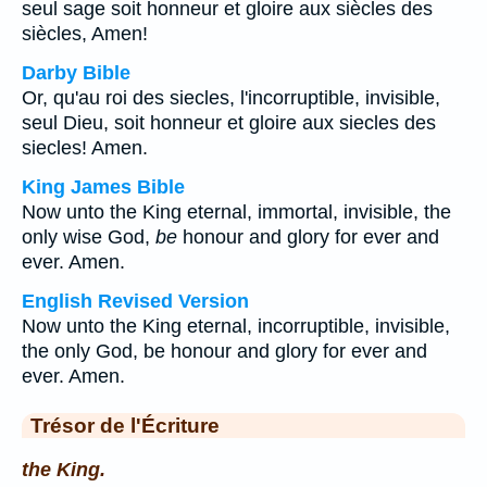
seul sage soit honneur et gloire aux siècles des
siècles, Amen!
Darby Bible
Or, qu'au roi des siecles, l'incorruptible, invisible,
seul Dieu, soit honneur et gloire aux siecles des
siecles! Amen.
King James Bible
Now unto the King eternal, immortal, invisible, the
only wise God,
be
honour and glory for ever and
ever. Amen.
English Revised Version
Now unto the King eternal, incorruptible, invisible,
the only God, be honour and glory for ever and
ever. Amen.
Trésor de l'Écriture
the King.