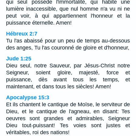
qui seul possède l'immortalité, qui habite une
lumière inaccessible, que nul homme n'a vu ni ne
peut voir, à qui appartiennent l'honneur et la
puissance éternelle. Amen!
Hébreux 2:7
Tu l'as abaissé pour un peu de temps au-dessous
des anges, Tu l'as couronné de gloire et d'honneur,
Jude 1:25
Dieu seul, notre Sauveur, par Jésus-Christ notre
Seigneur, soient gloire, majesté, force et
puissance, dès avant tous les temps, et
maintenant, et dans tous les siècles! Amen!
Apocalypse 15:3
Et ils chantent le cantique de Moïse, le serviteur de
Dieu, et le cantique de l'agneau, en disant: Tes
oeuvres sont grandes et admirables, Seigneur
Dieu tout-puissant! Tes voies sont justes et
véritables, roi des nations!