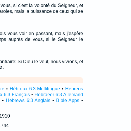
 vous, si c'est la volonté du Seigneur, et
paroles, mais la puissance de ceux qui se
ois vous voir en passant, mais j'espère
ps auprès de vous, si le Seigneur le
ntraire: Si Dieu le veut, nous vivrons, et
a.
ire
•
Hébreux 6:3 Multilingue
•
Hebreos
x 6:3 Français
•
Hebraeer 6:3 Allemand
s
•
Hebrews 6:3 Anglais
•
Bible Apps
•
 1910
1744