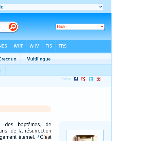
ne des baptêmes, de
ins, de la résurrection
ugement éternel.
C'est
3