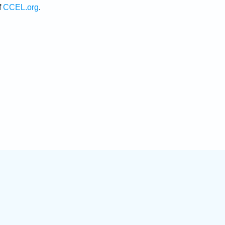
f
CCEL.org
.