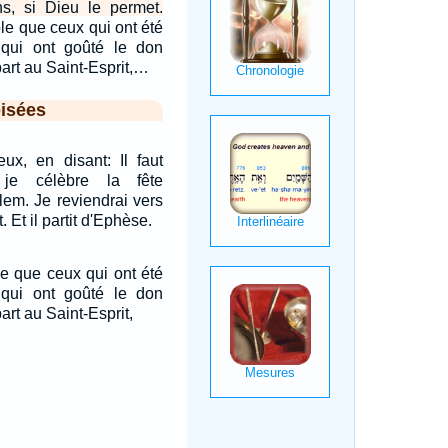
s, si Dieu le permet.
ble que ceux qui ont été
, qui ont goûté le don
part au Saint-Esprit,…
isées
eux, en disant: Il faut
je célèbre la fête
lem. Je reviendrai vers
. Et il partit d'Ephèse.
le que ceux qui ont été
, qui ont goûté le don
art au Saint-Esprit,