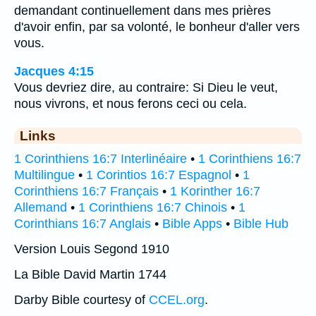
demandant continuellement dans mes prières
d'avoir enfin, par sa volonté, le bonheur d'aller vers
vous.
Jacques 4:15
Vous devriez dire, au contraire: Si Dieu le veut,
nous vivrons, et nous ferons ceci ou cela.
Links
1 Corinthiens 16:7 Interlinéaire
•
1 Corinthiens 16:7
Multilingue
•
1 Corintios 16:7 Espagnol
•
1
Corinthiens 16:7 Français
•
1 Korinther 16:7
Allemand
•
1 Corinthiens 16:7 Chinois
•
1
Corinthians 16:7 Anglais
•
Bible Apps
•
Bible Hub
Version Louis Segond 1910
La Bible David Martin 1744
Darby Bible courtesy of
CCEL.org
.