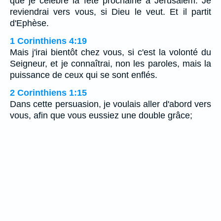
que je célèbre la fête prochaine à Jérusalem. Je
reviendrai vers vous, si Dieu le veut. Et il partit
d'Ephèse.
1 Corinthiens 4:19
Mais j'irai bientôt chez vous, si c'est la volonté du
Seigneur, et je connaîtrai, non les paroles, mais la
puissance de ceux qui se sont enflés.
2 Corinthiens 1:15
Dans cette persuasion, je voulais aller d'abord vers
vous, afin que vous eussiez une double grâce;