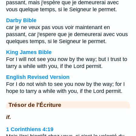
passant, mais j'espère que je demeurerai avec
vous quelque temps, si le Seigneur le permet.
Darby Bible
car je ne veux pas vous voir maintenant en
passant, car j'espere que je demeurerai avec vous
quelques temps, si le Seigneur le permet.
King James Bible
For I will not see you now by the way; but I trust to
tarry a while with you, if the Lord permit.
English Revised Version
For I do not wish to see you now by the way; for I
hope to tarry a while with you, if the Lord permit.
Trésor de l'Écriture
if.
1 Corinthiens 4:19