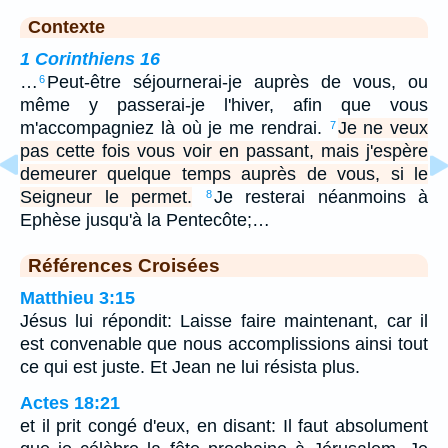
Contexte
1 Corinthiens 16
…
Peut-être séjournerai-je auprès de vous, ou
6
même y passerai-je l'hiver, afin que vous
m'accompagniez là où je me rendrai.
Je ne veux
7
pas cette fois vous voir en passant, mais j'espère
demeurer quelque temps auprès de vous, si le
Seigneur le permet.
Je resterai néanmoins à
8
Ephèse jusqu'à la Pentecôte;…
Références Croisées
Matthieu 3:15
Jésus lui répondit: Laisse faire maintenant, car il
est convenable que nous accomplissions ainsi tout
ce qui est juste. Et Jean ne lui résista plus.
Actes 18:21
et il prit congé d'eux, en disant: Il faut absolument