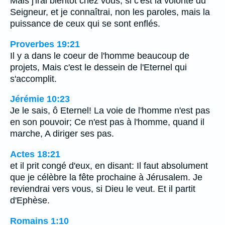
Mais j'irai bientôt chez vous, si c'est la volonté du
Seigneur, et je connaîtrai, non les paroles, mais la
puissance de ceux qui se sont enflés.
Proverbes 19:21
Il y a dans le coeur de l'homme beaucoup de
projets, Mais c'est le dessein de l'Eternel qui
s'accomplit.
Jérémie 10:23
Je le sais, ô Eternel! La voie de l'homme n'est pas
en son pouvoir; Ce n'est pas à l'homme, quand il
marche, A diriger ses pas.
Actes 18:21
et il prit congé d'eux, en disant: Il faut absolument
que je célèbre la fête prochaine à Jérusalem. Je
reviendrai vers vous, si Dieu le veut. Et il partit
d'Ephèse.
Romains 1:10