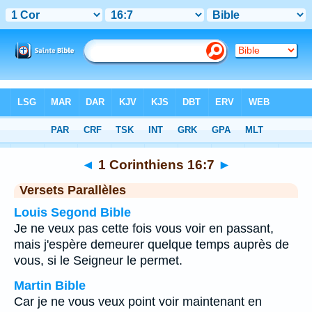
Bible
>
1 Corinthiens
>
Chapitre 16
> Verset 7
◄
1 Corinthiens 16:7
►
Versets Parallèles
Louis Segond Bible
Je ne veux pas cette fois vous voir en passant,
mais j'espère demeurer quelque temps auprès de
vous, si le Seigneur le permet.
Martin Bible
Car je ne vous veux point voir maintenant en