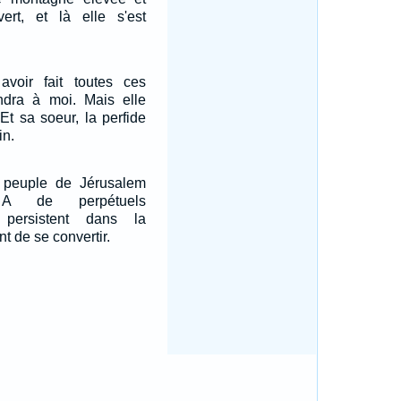
ert, et là elle s'est
avoir fait toutes ces
endra à moi. Mais elle
Et sa soeur, la perfide
in.
 peuple de Jérusalem
il A de perpétuels
 persistent dans la
nt de se convertir.