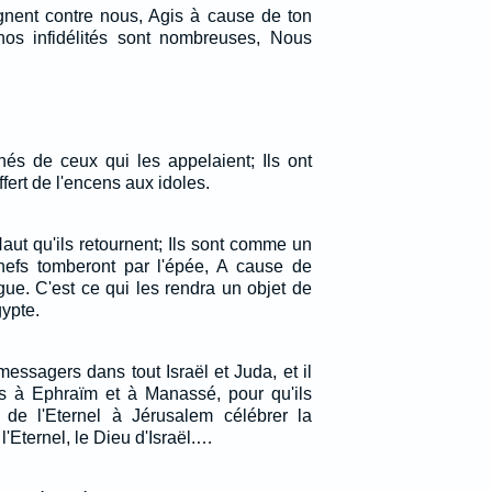
ignent contre nous, Agis à cause de ton
nos infidélités sont nombreuses, Nous
.
nés de ceux qui les appelaient; Ils ont
ffert de l'encens aux idoles.
aut qu'ils retournent; Ils sont comme un
hefs tomberont par l'épée, A cause de
gue. C'est ce qui les rendra un objet de
ypte.
ssagers dans tout Israël et Juda, et il
res à Ephraïm et à Manassé, pour qu'ils
 de l'Eternel à Jérusalem célébrer la
'Eternel, le Dieu d'Israël.…