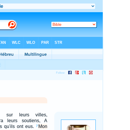
a sur leurs villes,
ra leurs soutiens, A
 qu'ils ont eus.
Mon
7