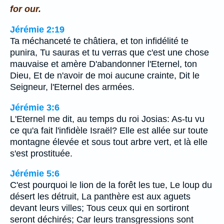
for our.
Jérémie 2:19
Ta méchanceté te châtiera, et ton infidélité te
punira, Tu sauras et tu verras que c'est une chose
mauvaise et amère D'abandonner l'Eternel, ton
Dieu, Et de n'avoir de moi aucune crainte, Dit le
Seigneur, l'Eternel des armées.
Jérémie 3:6
L'Eternel me dit, au temps du roi Josias: As-tu vu
ce qu'a fait l'infidèle Israël? Elle est allée sur toute
montagne élevée et sous tout arbre vert, et là elle
s'est prostituée.
Jérémie 5:6
C'est pourquoi le lion de la forêt les tue, Le loup du
désert les détruit, La panthère est aux aguets
devant leurs villes; Tous ceux qui en sortiront
seront déchirés; Car leurs transgressions sont