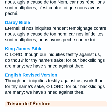
nous, agis à cause de ton Nom, car nos rébellions
sont multipliées; c'est contre toi que nous avons
péché.
Darby Bible
Eternel! si nos iniquites rendent temoignage contre
nous, agis à cause de ton nom; car nos infidelites
sont multipliees, nous avons peche contre toi.
King James Bible
O LORD, though our iniquities testify against us,
do thou
it
for thy name's sake: for our backslidings
are many; we have sinned against thee.
English Revised Version
Though our iniquities testify against us, work thou
for thy name's sake, O LORD: for our backslidings
are many; we have sinned against thee.
Trésor de l'Écriture