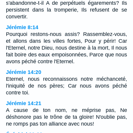
s'abandonne-t-il A de perpétuels égarements? Ils
persistent dans la tromperie, Ils refusent de se
convertir.
Jérémie 8:14
Pourquoi restons-nous assis? Rassemblez-vous,
et allons dans les villes fortes, Pour y périr! Car
l'Eternel, notre Dieu, nous destine à la mort, Il nous
fait boire des eaux empoisonnées, Parce que nous
avons péché contre l'Eternel.
Jérémie 14:20
Eternel, nous reconnaissons notre méchanceté,
l'iniquité de nos pères; Car nous avons péché
contre toi.
Jérémie 14:21
A cause de ton nom, ne méprise pas, Ne
déshonore pas le trône de ta gloire! N'oublie pas,
ne romps pas ton alliance avec nous!