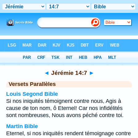
Bible
>
Jérémie
>
Chapitre 14
> Verset 7
◄
Jérémie 14:7
►
Versets Parallèles
Louis Segond Bible
Si nos iniquités témoignent contre nous, Agis à
cause de ton nom, ô Eternel! Car nos infidélités
sont nombreuses, Nous avons péché contre toi.
Martin Bible
Eternel, si nos iniquités rendent témoignage contre