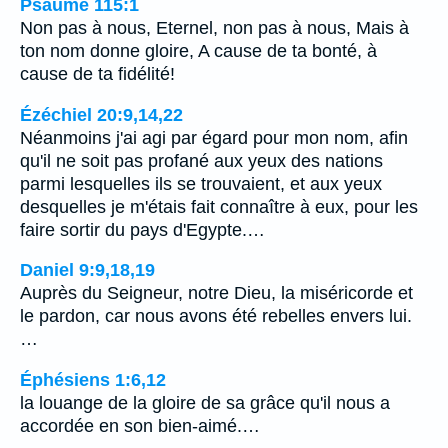
Psaume 115:1
Non pas à nous, Eternel, non pas à nous, Mais à
ton nom donne gloire, A cause de ta bonté, à
cause de ta fidélité!
Ézéchiel 20:9,14,22
Néanmoins j'ai agi par égard pour mon nom, afin
qu'il ne soit pas profané aux yeux des nations
parmi lesquelles ils se trouvaient, et aux yeux
desquelles je m'étais fait connaître à eux, pour les
faire sortir du pays d'Egypte.…
Daniel 9:9,18,19
Auprès du Seigneur, notre Dieu, la miséricorde et
le pardon, car nous avons été rebelles envers lui.
…
Éphésiens 1:6,12
la louange de la gloire de sa grâce qu'il nous a
accordée en son bien-aimé.…