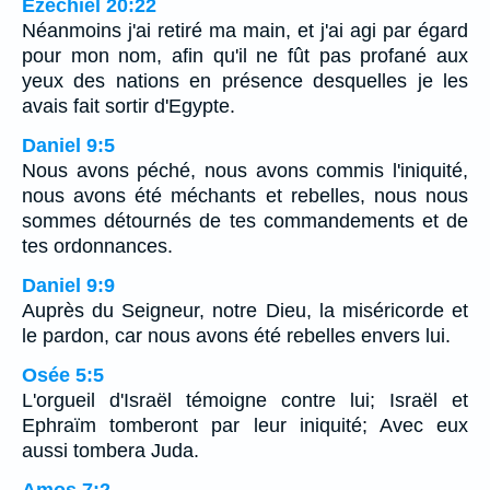
Ézéchiel 20:22
Néanmoins j'ai retiré ma main, et j'ai agi par égard
pour mon nom, afin qu'il ne fût pas profané aux
yeux des nations en présence desquelles je les
avais fait sortir d'Egypte.
Daniel 9:5
Nous avons péché, nous avons commis l'iniquité,
nous avons été méchants et rebelles, nous nous
sommes détournés de tes commandements et de
tes ordonnances.
Daniel 9:9
Auprès du Seigneur, notre Dieu, la miséricorde et
le pardon, car nous avons été rebelles envers lui.
Osée 5:5
L'orgueil d'Israël témoigne contre lui; Israël et
Ephraïm tomberont par leur iniquité; Avec eux
aussi tombera Juda.
Amos 7:2