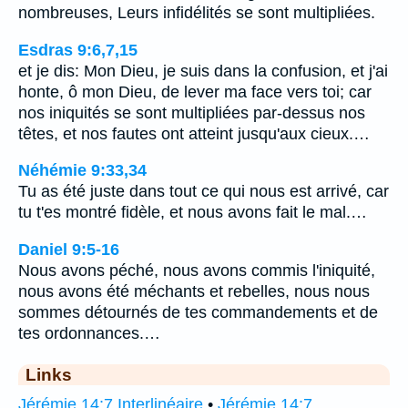
nombreuses, Leurs infidélités se sont multipliées.
Esdras 9:6,7,15
et je dis: Mon Dieu, je suis dans la confusion, et j'ai
honte, ô mon Dieu, de lever ma face vers toi; car
nos iniquités se sont multipliées par-dessus nos
têtes, et nos fautes ont atteint jusqu'aux cieux.…
Néhémie 9:33,34
Tu as été juste dans tout ce qui nous est arrivé, car
tu t'es montré fidèle, et nous avons fait le mal.…
Daniel 9:5-16
Nous avons péché, nous avons commis l'iniquité,
nous avons été méchants et rebelles, nous nous
sommes détournés de tes commandements et de
tes ordonnances.…
Links
Jérémie 14:7 Interlinéaire
•
Jérémie 14:7