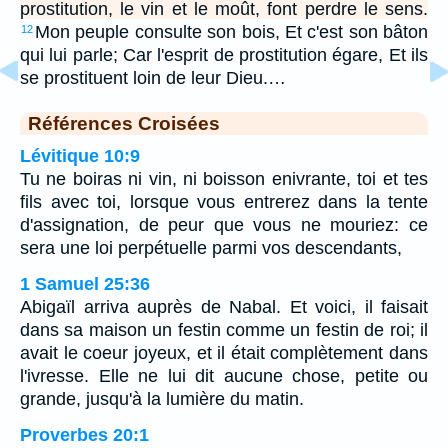
prostitution, le vin et le moût, font perdre le sens.
Mon peuple consulte son bois, Et c'est son bâton
12
qui lui parle; Car l'esprit de prostitution égare, Et ils
se prostituent loin de leur Dieu.…
Références Croisées
Lévitique 10:9
Tu ne boiras ni vin, ni boisson enivrante, toi et tes
fils avec toi, lorsque vous entrerez dans la tente
d'assignation, de peur que vous ne mouriez: ce
sera une loi perpétuelle parmi vos descendants,
1 Samuel 25:36
Abigaïl arriva auprès de Nabal. Et voici, il faisait
dans sa maison un festin comme un festin de roi; il
avait le coeur joyeux, et il était complètement dans
l'ivresse. Elle ne lui dit aucune chose, petite ou
grande, jusqu'à la lumière du matin.
Proverbes 20:1