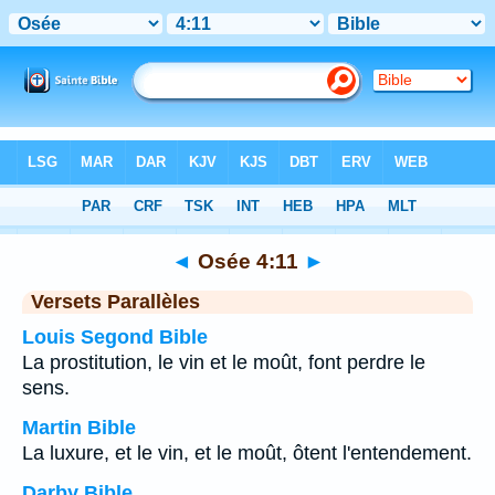
Bible
>
Osée
>
Chapitre 4
> Verset 11
◄
Osée 4:11
►
Versets Parallèles
Louis Segond Bible
La prostitution, le vin et le moût, font perdre le
sens.
Martin Bible
La luxure, et le vin, et le moût, ôtent l'entendement.
Darby Bible