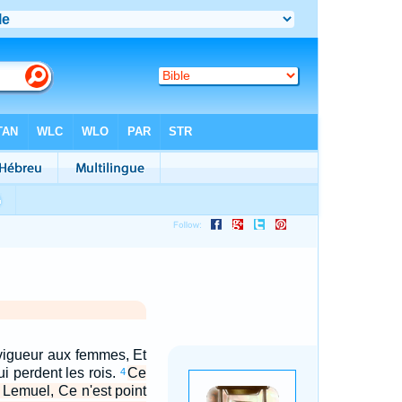
 vigueur aux femmes, Et
ui perdent les rois.
Ce
4
, Lemuel, Ce n'est point