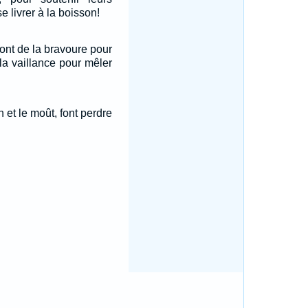
e livrer à la boisson!
ont de la bravoure pour
 la vaillance pour mêler
in et le moût, font perdre