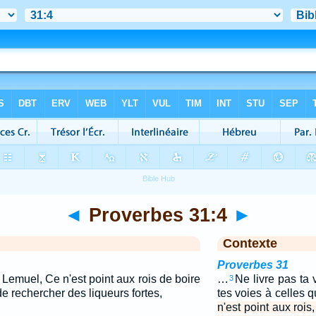
◄
Proverbes 31:4
►
Contexte
Proverbes 31
, Lemuel, Ce n'est point aux rois de boire
…
Ne livre pas ta
3
de rechercher des liqueurs fortes,
tes voies à celles q
n'est point aux rois