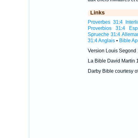
Links
Proverbes 31:4 Interli
Proverbios 31:4 Esp
Sprueche 31:4 Allema
31:4 Anglais
•
Bible A
Version Louis Segond
La Bible David Martin 
Darby Bible courtesy o