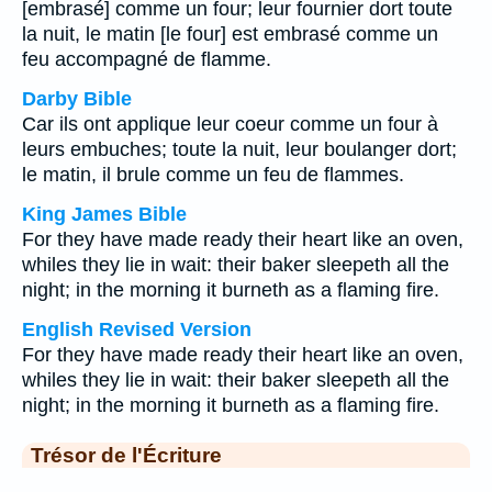
[embrasé] comme un four; leur fournier dort toute
la nuit, le matin [le four] est embrasé comme un
feu accompagné de flamme.
Darby Bible
Car ils ont applique leur coeur comme un four à
leurs embuches; toute la nuit, leur boulanger dort;
le matin, il brule comme un feu de flammes.
King James Bible
For they have made ready their heart like an oven,
whiles they lie in wait: their baker sleepeth all the
night; in the morning it burneth as a flaming fire.
English Revised Version
For they have made ready their heart like an oven,
whiles they lie in wait: their baker sleepeth all the
night; in the morning it burneth as a flaming fire.
Trésor de l'Écriture