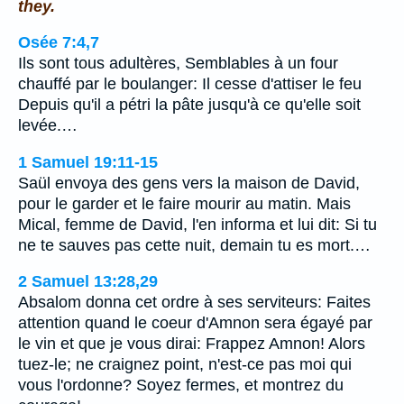
they.
Osée 7:4,7
Ils sont tous adultères, Semblables à un four
chauffé par le boulanger: Il cesse d'attiser le feu
Depuis qu'il a pétri la pâte jusqu'à ce qu'elle soit
levée.…
1 Samuel 19:11-15
Saül envoya des gens vers la maison de David,
pour le garder et le faire mourir au matin. Mais
Mical, femme de David, l'en informa et lui dit: Si tu
ne te sauves pas cette nuit, demain tu es mort.…
2 Samuel 13:28,29
Absalom donna cet ordre à ses serviteurs: Faites
attention quand le coeur d'Amnon sera égayé par
le vin et que je vous dirai: Frappez Amnon! Alors
tuez-le; ne craignez point, n'est-ce pas moi qui
vous l'ordonne? Soyez fermes, et montrez du