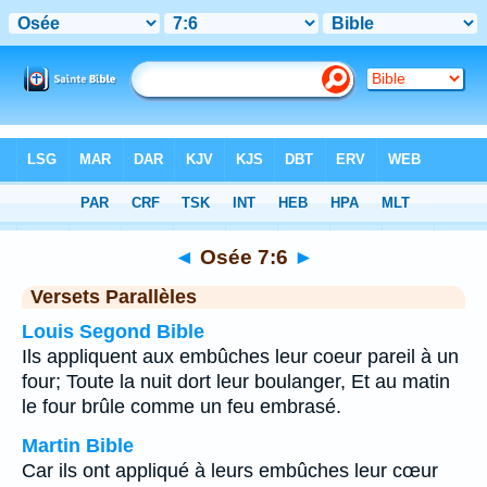
Bible
>
Osée
>
Chapitre 7
> Verset 6
◄
Osée 7:6
►
Versets Parallèles
Louis Segond Bible
Ils appliquent aux embûches leur coeur pareil à un
four; Toute la nuit dort leur boulanger, Et au matin
le four brûle comme un feu embrasé.
Martin Bible
Car ils ont appliqué à leurs embûches leur cœur