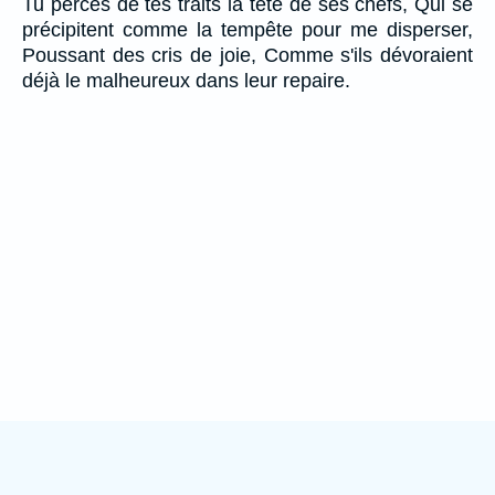
Tu perces de tes traits la tête de ses chefs, Qui se
précipitent comme la tempête pour me disperser,
Poussant des cris de joie, Comme s'ils dévoraient
déjà le malheureux dans leur repaire.