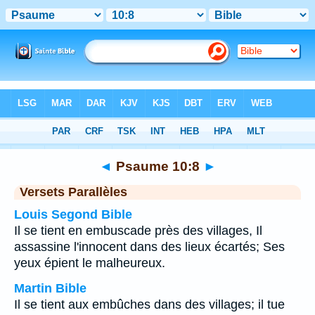
Bible
>
Psaume
>
Chapitre 10
> Verset 8
◄
Psaume 10:8
►
Versets Parallèles
Louis Segond Bible
Il se tient en embuscade près des villages, Il
assassine l'innocent dans des lieux écartés; Ses
yeux épient le malheureux.
Martin Bible
Il se tient aux embûches dans des villages; il tue