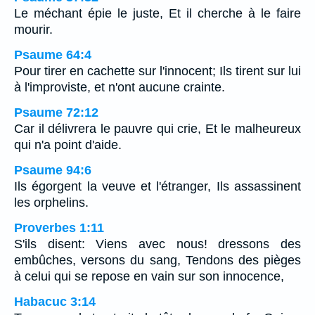
Le méchant épie le juste, Et il cherche à le faire
mourir.
Psaume 64:4
Pour tirer en cachette sur l'innocent; Ils tirent sur lui
à l'improviste, et n'ont aucune crainte.
Psaume 72:12
Car il délivrera le pauvre qui crie, Et le malheureux
qui n'a point d'aide.
Psaume 94:6
Ils égorgent la veuve et l'étranger, Ils assassinent
les orphelins.
Proverbes 1:11
S'ils disent: Viens avec nous! dressons des
embûches, versons du sang, Tendons des pièges
à celui qui se repose en vain sur son innocence,
Habacuc 3:14