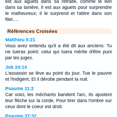
est aux aguets dans sa retraite, comme le lion
dans sa tanière, Il est aux aguets pour surprendre
le malheureux; Il le surprend et l'attire dans son
filet.…
Références Croisées
Matthieu 5:21
Vous avez entendu qu'il a été dit aux anciens: Tu
ne tueras point; celui qui tuera mérite d'être puni
par les juges.
Job 24:14
L'assassin se lève au point du jour, Tue le pauvre
et l'indigent, Et il dérobe pendant la nuit.
Psaume 11:2
Car voici, les méchants bandent l'arc, Ils ajustent
leur flèche sur la corde, Pour tirer dans l'ombre sur
ceux dont le coeur est droit.
Psaume 37:32