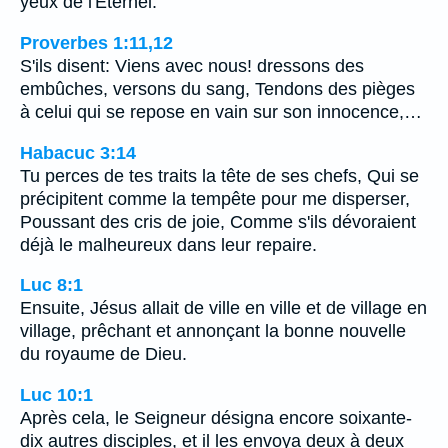
yeux de l'Eternel.
Proverbes 1:11,12
S'ils disent: Viens avec nous! dressons des
embûches, versons du sang, Tendons des pièges
à celui qui se repose en vain sur son innocence,…
Habacuc 3:14
Tu perces de tes traits la tête de ses chefs, Qui se
précipitent comme la tempête pour me disperser,
Poussant des cris de joie, Comme s'ils dévoraient
déjà le malheureux dans leur repaire.
Luc 8:1
Ensuite, Jésus allait de ville en ville et de village en
village, prêchant et annonçant la bonne nouvelle
du royaume de Dieu.
Luc 10:1
Après cela, le Seigneur désigna encore soixante-
dix autres disciples, et il les envoya deux à deux