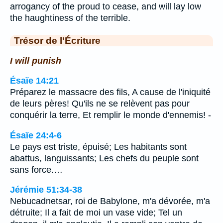
arrogancy of the proud to cease, and will lay low
the haughtiness of the terrible.
Trésor de l'Écriture
I will punish
Ésaïe 14:21
Préparez le massacre des fils, A cause de l'iniquité
de leurs pères! Qu'ils ne se relèvent pas pour
conquérir la terre, Et remplir le monde d'ennemis! -
Ésaïe 24:4-6
Le pays est triste, épuisé; Les habitants sont
abattus, languissants; Les chefs du peuple sont
sans force.…
Jérémie 51:34-38
Nebucadnetsar, roi de Babylone, m'a dévorée, m'a
détruite; Il a fait de moi un vase vide; Tel un