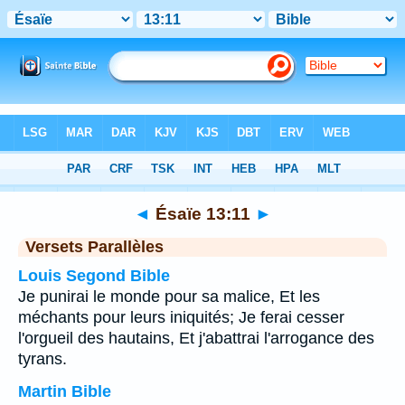
Bible
>
Ésaïe
>
Chapitre 13
> Verset 11
◄
Ésaïe 13:11
►
Versets Parallèles
Louis Segond Bible
Je punirai le monde pour sa malice, Et les
méchants pour leurs iniquités; Je ferai cesser
l'orgueil des hautains, Et j'abattrai l'arrogance des
tyrans.
Martin Bible