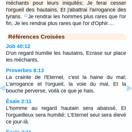
méchants pour leurs iniquités; Je ferai cesser
l'orgueil des hautains, Et j'abattrai l'arrogance des
tyrans.
Je rendrai les hommes plus rares que l'or
12
fin, Je les rendrai plus rares que l'or d'Ophir.…
Références Croisées
Job 40:12
D'un regard humilie les hautains, Ecrase sur place
les méchants,
Proverbes 8:13
La crainte de l'Eternel, c'est la haine du mal;
L'arrogance et l'orgueil, la voie du mal, Et la
bouche perverse, voilà ce que je hais.
Ésaïe 2:11
L'homme au regard hautain sera abaissé, Et
l'orgueilleux sera humilié: L'Eternel seul sera élevé
ce jour-là.