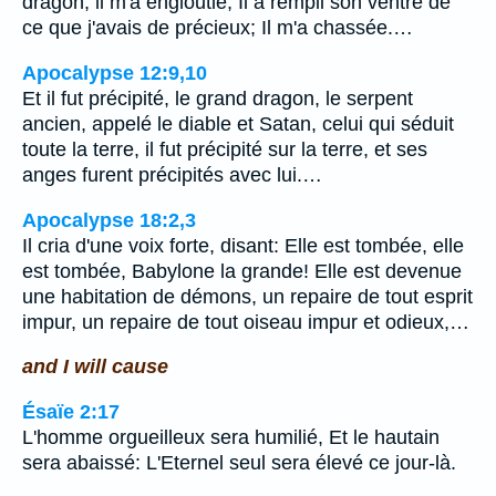
dragon, il m'a engloutie, Il a rempli son ventre de
ce que j'avais de précieux; Il m'a chassée.…
Apocalypse 12:9,10
Et il fut précipité, le grand dragon, le serpent
ancien, appelé le diable et Satan, celui qui séduit
toute la terre, il fut précipité sur la terre, et ses
anges furent précipités avec lui.…
Apocalypse 18:2,3
Il cria d'une voix forte, disant: Elle est tombée, elle
est tombée, Babylone la grande! Elle est devenue
une habitation de démons, un repaire de tout esprit
impur, un repaire de tout oiseau impur et odieux,…
and I will cause
Ésaïe 2:17
L'homme orgueilleux sera humilié, Et le hautain
sera abaissé: L'Eternel seul sera élevé ce jour-là.