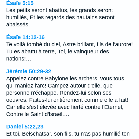
Ésaïe 5:15
Les petits seront abattus, les grands seront
humiliés, Et les regards des hautains seront
abaissés.
Ésaïe 14:12-16
Te voilà tombé du ciel, Astre brillant, fils de l'aurore!
Tu es abattu à terre, Toi, le vainqueur des
nations!…
Jérémie 50:29-32
Appelez contre Babylone les archers, vous tous
qui maniez l'arc! Campez autour d'elle, que
personne n'échappe, Rendez-lui selon ses
oeuvres, Faites-lui entièrement comme elle a fait!
Car elle s'est élevée avec fierté contre l'Eternel,
Contre le Saint d'Israël.…
Daniel 5:22,23
Et toi, Belschatsar, son fils, tu n'as pas humilié ton