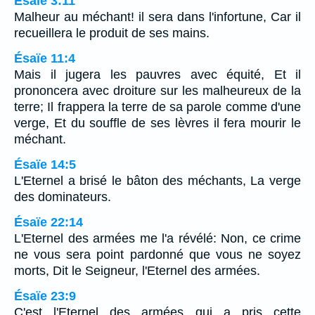
Ésaïe 3:11
Malheur au méchant! il sera dans l'infortune, Car il
recueillera le produit de ses mains.
Ésaïe 11:4
Mais il jugera les pauvres avec équité, Et il
prononcera avec droiture sur les malheureux de la
terre; Il frappera la terre de sa parole comme d'une
verge, Et du souffle de ses lèvres il fera mourir le
méchant.
Ésaïe 14:5
L'Eternel a brisé le bâton des méchants, La verge
des dominateurs.
Ésaïe 22:14
L'Eternel des armées me l'a révélé: Non, ce crime
ne vous sera point pardonné que vous ne soyez
morts, Dit le Seigneur, l'Eternel des armées.
Ésaïe 23:9
C'est l'Eternel des armées qui a pris cette