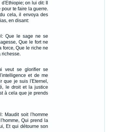
d'Ethiopie; on lui dit: Il
pour te faire la guerre.
ndu cela, il envoya des
as, en disant:
nel: Que le sage ne se
sagesse, Que le fort ne
a force, Que le riche ne
a richesse.
i veut se glorifier se
 l'intelligence et de me
r que je suis l'Eternel,
, le droit et la justice
est à cela que je prends
el: Maudit soit l'homme
 l'homme, Qui prend la
ui, Et qui détourne son