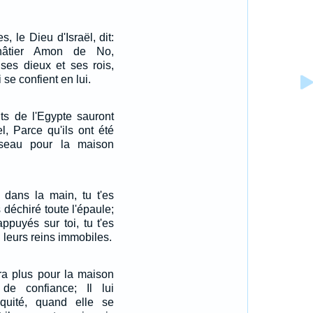
, le Dieu d'Israël, dit:
châtier Amon de No,
 ses dieux et ses rois,
se confient en lui.
nts de l'Egypte sauront
el, Parce qu'ils ont été
seau pour la maison
is dans la main, tu t'es
 déchiré toute l'épaule;
appuyés sur toi, tu t'es
u leurs reins immobiles.
a plus pour la maison
 de confiance; Il lui
iquité, quand elle se