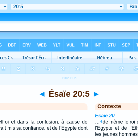
◄
Ésaïe 20:5
►
Contexte
Ésaïe 20
effroi et dans la confusion, à cause de
…
de même le roi
4
vait mis sa confiance, et de l'Egypte dont
l'Egypte et de l'Et
les jeunes hommes e