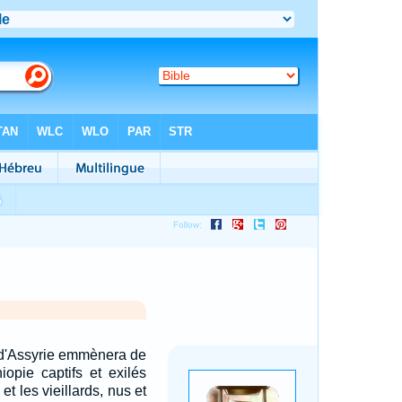
 d'Assyrie emmènera de
hiopie captifs et exilés
t les vieillards, nus et