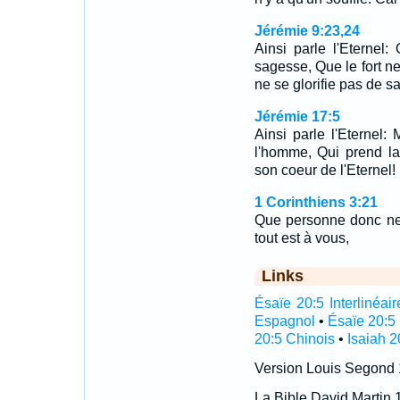
Jérémie 9:23,24
Ainsi parle l'Eternel
sagesse, Que le fort ne
ne se glorifie pas de s
Jérémie 17:5
Ainsi parle l'Eternel:
l'homme, Qui prend la
son coeur de l'Eternel!
1 Corinthiens 3:21
Que personne donc ne
tout est à vous,
Links
Ésaïe 20:5 Interlinéair
Espagnol
•
Ésaïe 20:5
20:5 Chinois
•
Isaiah 2
Version Louis Segond
La Bible David Martin 