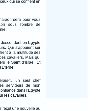
 ceux qui se confient en
Pharaon sera pour vous
abri sous l'ombre de
nie.
i descendent en Egypte
urs, Qui s'appuient sur
fient à la multitude des
 des cavaliers, Mais qui
rs le Saint d'Israël, Et
'Eternel!
rais-tu un seul chef
res serviteurs de mon
confiance dans l'Egypte
ur les cavaliers.
ie reçut une nouvelle au