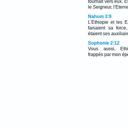
tournait vers eux. E
le Seigneur, l'Eterne
Nahum 3:9
L'Ethiopie et les 
faisaient sa forc
étaient ses auxiliair
Sophonie 2:12
Vous aussi, Eth
frappés par mon ép