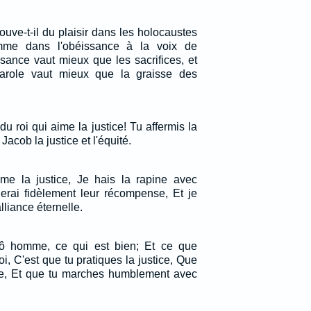
rouve-t-il du plaisir dans les holocaustes
omme dans l'obéissance à la voix de
issance vaut mieux que les sacrifices, et
parole vaut mieux que la graisse des
du roi qui aime la justice! Tu affermis la
Jacob la justice et l'équité.
aime la justice, Je hais la rapine avec
nnerai fidèlement leur récompense, Et je
lliance éternelle.
, ô homme, ce qui est bien; Et ce que
i, C'est que tu pratiques la justice, Que
de, Et que tu marches humblement avec