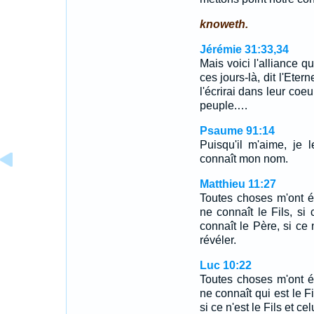
knoweth.
Jérémie 31:33,34
Mais voici l'alliance q
ces jours-là, dit l'Eter
l'écrirai dans leur coeu
peuple.…
Psaume 91:14
Puisqu'il m'aime, je le
connaît mon nom.
Matthieu 11:27
Toutes choses m'ont 
ne connaît le Fils, si
connaît le Père, si ce n
révéler.
Luc 10:22
Toutes choses m'ont 
ne connaît qui est le Fi
si ce n'est le Fils et cel