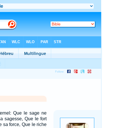
Eternel: Que le sage ne
sa sagesse, Que le fort
e sa force, Que le riche