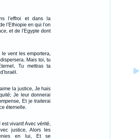
s l'effroi et dans la
e l'Ethiopie en qui l'on
nce, et de l'Egypte dont
 le vent les emportera,
 dispersera. Mais toi, tu
Eternel, Tu mettras ta
d'Israël.
'aime la justice, Je hais
iquité; Je leur donnerai
ompense, Et je traiterai
ce éternelle.
l est vivant! Avec vérité,
vec justice, Alors les
énies en lui, Et se