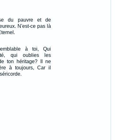
use du pauvre et de
 heureux. N'est-ce pas là
Eternel.
emblable à toi, Qui
ité, qui oublies les
e ton héritage? Il ne
re à toujours, Car il
iséricorde.