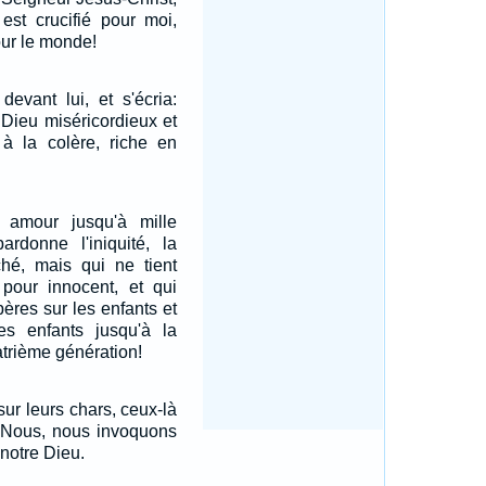
est crucifié pour moi,
our le monde!
devant lui, et s'écria:
, Dieu miséricordieux et
 à la colère, riche en
 amour jusqu'à mille
ardonne l'iniquité, la
ché, mais qui ne tient
 pour innocent, et qui
 pères sur les enfants et
es enfants jusqu'à la
atrième génération!
sur leurs chars, ceux-là
; Nous, nous invoquons
 notre Dieu.