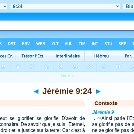
◄
Jérémie 9:24
►
Contexte
Jérémie 9
ut se glorifier se glorifie D'avoir de
…
Ainsi parle l'
23
connaître, De savoir que je suis l'Eternel,
se glorifie pas de 
roit et la justice sur la terre; Car c'est à
ne se glorifie pas d