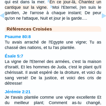
qui est dans la mer.
En ce jour-là, Chantez un
2
cantique sur la vigne.
Moi l'Eternel, j'en suis le
3
gardien, Je l'arrose à chaque instant; De peur
qu'on ne l'attaque, Nuit et jour je la garde.…
Références Croisées
Psaume 80:8
Tu avais arraché de l'Egypte une vigne; Tu as
chassé des nations, et tu l'as plantée.
Ésaïe 5:7
La vigne de l'Eternel des armées, c'est la maison
d'Israël, Et les hommes de Juda, c'est le plant qu'il
chérissait. Il avait espéré de la droiture, et voici du
sang versé! De la justice, et voici des cris de
détresse!
Jérémie 2:21
Je t'avais plantée comme une vigne excellente Et
du meilleur plant; Comment as-tu changé,