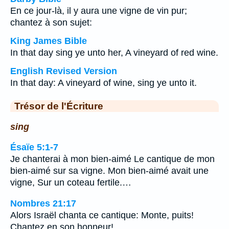
En ce jour-là, il y aura une vigne de vin pur;
chantez à son sujet:
King James Bible
In that day sing ye unto her, A vineyard of red wine.
English Revised Version
In that day: A vineyard of wine, sing ye unto it.
Trésor de l'Écriture
sing
Ésaïe 5:1-7
Je chanterai à mon bien-aimé Le cantique de mon
bien-aimé sur sa vigne. Mon bien-aimé avait une
vigne, Sur un coteau fertile.…
Nombres 21:17
Alors Israël chanta ce cantique: Monte, puits!
Chantez en son honneur!