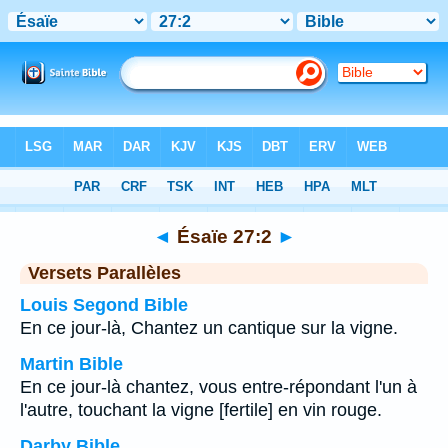
Bible
>
Ésaïe
>
Chapitre 27
> Verset 2
◄
Ésaïe 27:2
►
Versets Parallèles
Louis Segond Bible
En ce jour-là, Chantez un cantique sur la vigne.
Martin Bible
En ce jour-là chantez, vous entre-répondant l'un à
l'autre, touchant la vigne [fertile] en vin rouge.
Darby Bible