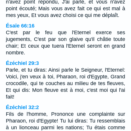
n'avez point répondu, J'ai parlé, et vous n'avez
point écouté; Mais vous avez fait ce qui est mal à
mes yeux, Et vous avez choisi ce qui me déplaît.
Ésaïe 66:16
C'est par le feu que l'Eternel exerce ses
jugements, C'est par son glaive qu'il châtie toute
chair; Et ceux que tuera l'Eternel seront en grand
nombre.
Ézéchiel 29:3
Parle, et tu diras: Ainsi parle le Seigneur, l'Eternel:
Voici, j'en veux à toi, Pharaon, roi d'Egypte, Grand
crocodile, qui te couches au milieu de tes fleuves,
Et qui dis: Mon fleuve est à moi, c'est moi qui l'ai
fait!
Ézéchiel 32:2
Fils de l'homme, Prononce une complainte sur
Pharaon, roi d'Egypte! Tu lui diras: Tu ressemblais
à un lionceau parmi les nations; Tu étais comme