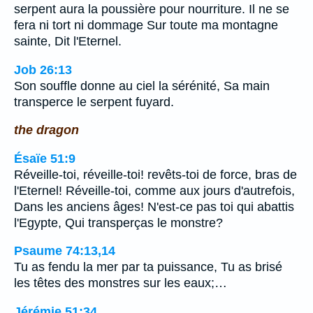
serpent aura la poussière pour nourriture. Il ne se
fera ni tort ni dommage Sur toute ma montagne
sainte, Dit l'Eternel.
Job 26:13
Son souffle donne au ciel la sérénité, Sa main
transperce le serpent fuyard.
the dragon
Ésaïe 51:9
Réveille-toi, réveille-toi! revêts-toi de force, bras de
l'Eternel! Réveille-toi, comme aux jours d'autrefois,
Dans les anciens âges! N'est-ce pas toi qui abattis
l'Egypte, Qui transperças le monstre?
Psaume 74:13,14
Tu as fendu la mer par ta puissance, Tu as brisé
les têtes des monstres sur les eaux;…
Jérémie 51:34