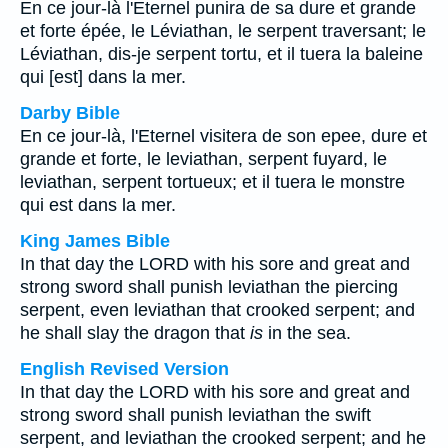
En ce jour-là l'Eternel punira de sa dure et grande
et forte épée, le Léviathan, le serpent traversant; le
Léviathan, dis-je serpent tortu, et il tuera la baleine
qui [est] dans la mer.
Darby Bible
En ce jour-là, l'Eternel visitera de son epee, dure et
grande et forte, le leviathan, serpent fuyard, le
leviathan, serpent tortueux; et il tuera le monstre
qui est dans la mer.
King James Bible
In that day the LORD with his sore and great and
strong sword shall punish leviathan the piercing
serpent, even leviathan that crooked serpent; and
he shall slay the dragon that
is
in the sea.
English Revised Version
In that day the LORD with his sore and great and
strong sword shall punish leviathan the swift
serpent, and leviathan the crooked serpent; and he