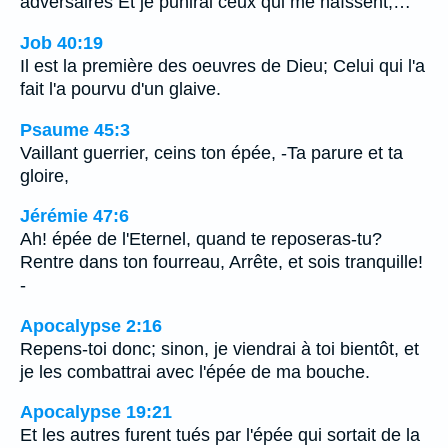
adversaires Et je punirai ceux qui me haïssent;…
Job 40:19
Il est la première des oeuvres de Dieu; Celui qui l'a
fait l'a pourvu d'un glaive.
Psaume 45:3
Vaillant guerrier, ceins ton épée, -Ta parure et ta
gloire,
Jérémie 47:6
Ah! épée de l'Eternel, quand te reposeras-tu?
Rentre dans ton fourreau, Arrête, et sois tranquille!
-
Apocalypse 2:16
Repens-toi donc; sinon, je viendrai à toi bientôt, et
je les combattrai avec l'épée de ma bouche.
Apocalypse 19:21
Et les autres furent tués par l'épée qui sortait de la