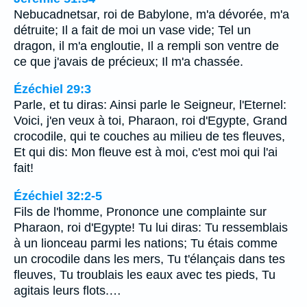
Nebucadnetsar, roi de Babylone, m'a dévorée, m'a
détruite; Il a fait de moi un vase vide; Tel un
dragon, il m'a engloutie, Il a rempli son ventre de
ce que j'avais de précieux; Il m'a chassée.
Ézéchiel 29:3
Parle, et tu diras: Ainsi parle le Seigneur, l'Eternel:
Voici, j'en veux à toi, Pharaon, roi d'Egypte, Grand
crocodile, qui te couches au milieu de tes fleuves,
Et qui dis: Mon fleuve est à moi, c'est moi qui l'ai
fait!
Ézéchiel 32:2-5
Fils de l'homme, Prononce une complainte sur
Pharaon, roi d'Egypte! Tu lui diras: Tu ressemblais
à un lionceau parmi les nations; Tu étais comme
un crocodile dans les mers, Tu t'élançais dans tes
fleuves, Tu troublais les eaux avec tes pieds, Tu
agitais leurs flots.…