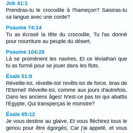
Job 41:1
Prendras-tu le crocodile à l'hameçon? Saisiras-tu
sa langue avec une corde?
Psaume 74:14
Tu as écrasé la tête du crocodile, Tu l'as donné
pour nourriture au peuple du désert.
Psaume 104:26
Là se promènent les navires, Et ce léviathan que
tu as formé pour se jouer dans les flots.
Ésaïe 51:9
Réveille-toi, réveille-toi! revêts-toi de force, bras de
l'Eternel! Réveille-toi, comme aux jours d'autrefois,
Dans les anciens âges! N'est-ce pas toi qui abattis
l'Egypte, Qui transperças le monstre?
Ésaïe 65:12
Je vous destine au glaive, Et vous fléchirez tous le
genou pour être égorgés; Car j'ai appelé, et vous