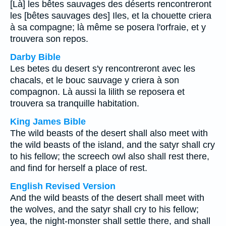
[Là] les bêtes sauvages des déserts rencontreront
les [bêtes sauvages des] Iles, et la chouette criera
à sa compagne; là même se posera l'orfraie, et y
trouvera son repos.
Darby Bible
Les betes du desert s'y rencontreront avec les
chacals, et le bouc sauvage y criera à son
compagnon. Là aussi la lilith se reposera et
trouvera sa tranquille habitation.
King James Bible
The wild beasts of the desert shall also meet with
the wild beasts of the island, and the satyr shall cry
to his fellow; the screech owl also shall rest there,
and find for herself a place of rest.
English Revised Version
And the wild beasts of the desert shall meet with
the wolves, and the satyr shall cry to his fellow;
yea, the night-monster shall settle there, and shall