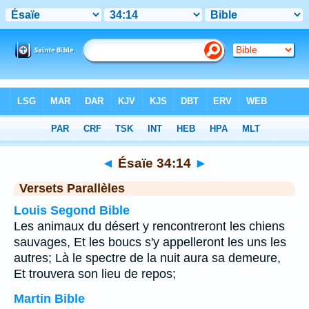
Bible
>
Ésaïe
>
Chapitre 34
> Verset 14
◄
Ésaïe 34:14
►
Versets Parallèles
Louis Segond Bible
Les animaux du désert y rencontreront les chiens
sauvages, Et les boucs s'y appelleront les uns les
autres; Là le spectre de la nuit aura sa demeure,
Et trouvera son lieu de repos;
Martin Bible