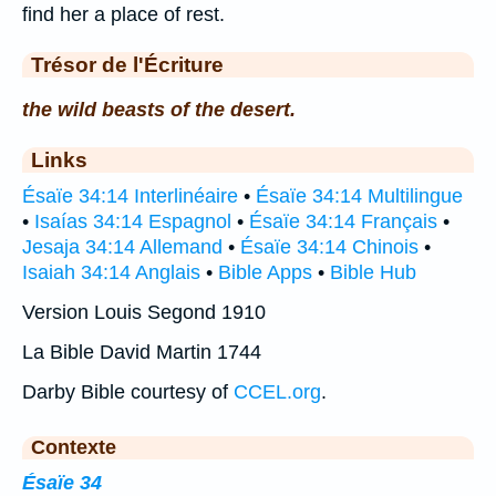
find her a place of rest.
Trésor de l'Écriture
the wild beasts of the desert.
Links
Ésaïe 34:14 Interlinéaire
•
Ésaïe 34:14 Multilingue
•
Isaías 34:14 Espagnol
•
Ésaïe 34:14 Français
•
Jesaja 34:14 Allemand
•
Ésaïe 34:14 Chinois
•
Isaiah 34:14 Anglais
•
Bible Apps
•
Bible Hub
Version Louis Segond 1910
La Bible David Martin 1744
Darby Bible courtesy of
CCEL.org
.
Contexte
Ésaïe 34