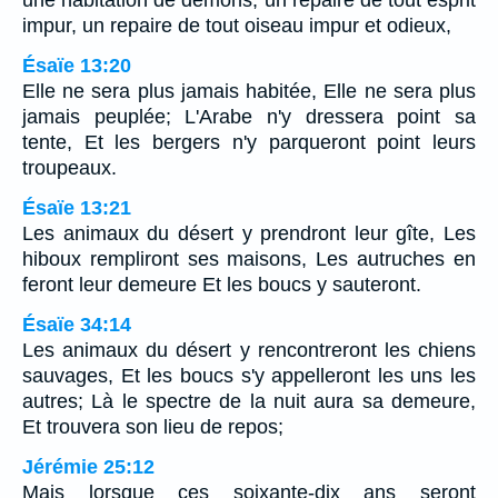
une habitation de démons, un repaire de tout esprit
impur, un repaire de tout oiseau impur et odieux,
Ésaïe 13:20
Elle ne sera plus jamais habitée, Elle ne sera plus
jamais peuplée; L'Arabe n'y dressera point sa
tente, Et les bergers n'y parqueront point leurs
troupeaux.
Ésaïe 13:21
Les animaux du désert y prendront leur gîte, Les
hiboux rempliront ses maisons, Les autruches en
feront leur demeure Et les boucs y sauteront.
Ésaïe 34:14
Les animaux du désert y rencontreront les chiens
sauvages, Et les boucs s'y appelleront les uns les
autres; Là le spectre de la nuit aura sa demeure,
Et trouvera son lieu de repos;
Jérémie 25:12
Mais lorsque ces soixante-dix ans seront