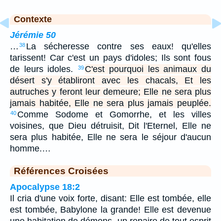
Contexte
Jérémie 50
…
La sécheresse contre ses eaux! qu'elles
38
tarissent! Car c'est un pays d'idoles; Ils sont fous
de leurs idoles.
C'est pourquoi les animaux du
39
désert s'y établiront avec les chacals, Et les
autruches y feront leur demeure; Elle ne sera plus
jamais habitée, Elle ne sera plus jamais peuplée.
Comme Sodome et Gomorrhe, et les villes
40
voisines, que Dieu détruisit, Dit l'Eternel, Elle ne
sera plus habitée, Elle ne sera le séjour d'aucun
homme.…
Références Croisées
Apocalypse 18:2
Il cria d'une voix forte, disant: Elle est tombée, elle
est tombée, Babylone la grande! Elle est devenue