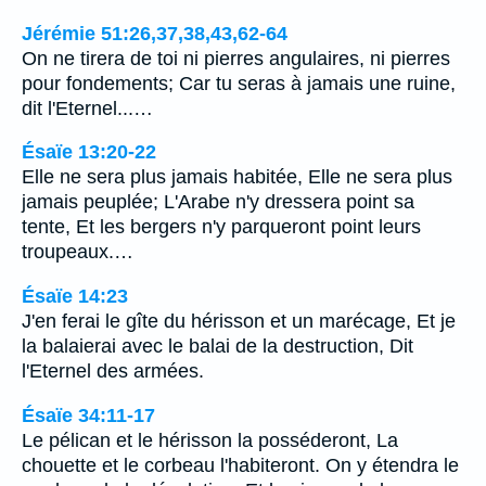
Jérémie 51:26,37,38,43,62-64
On ne tirera de toi ni pierres angulaires, ni pierres
pour fondements; Car tu seras à jamais une ruine,
dit l'Eternel...…
Ésaïe 13:20-22
Elle ne sera plus jamais habitée, Elle ne sera plus
jamais peuplée; L'Arabe n'y dressera point sa
tente, Et les bergers n'y parqueront point leurs
troupeaux.…
Ésaïe 14:23
J'en ferai le gîte du hérisson et un marécage, Et je
la balaierai avec le balai de la destruction, Dit
l'Eternel des armées.
Ésaïe 34:11-17
Le pélican et le hérisson la posséderont, La
chouette et le corbeau l'habiteront. On y étendra le