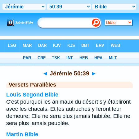
Bible
>
Jérémie
>
Chapitre 50
> Verset 39
◄
Jérémie 50:39
►
Versets Parallèles
Louis Segond Bible
C'est pourquoi les animaux du désert s'y établiront
avec les chacals, Et les autruches y feront leur
demeure; Elle ne sera plus jamais habitée, Elle ne
sera plus jamais peuplée.
Martin Bible