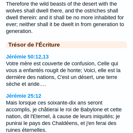
Therefore the wild beasts of the desert with the
wolves shall dwell there, and the ostriches shall
dwell therein: and it shall be no more inhabited for
ever; neither shall it be dwelt in from generation to
generation.
Trésor de l'Écriture
Jérémie 50:12,13
Votre mère est couverte de confusion, Celle qui
vous a enfantés rougit de honte; Voici, elle est la
dernière des nations, C'est un désert, une terre
sèche et aride.…
Jérémie 25:12
Mais lorsque ces soixante-dix ans seront
accomplis, je châtierai le roi de Babylone et cette
nation, dit l'Eternel, à cause de leurs iniquités; je
punirai le pays des Chaldéens, et j'en ferai des
ruines éternelles.