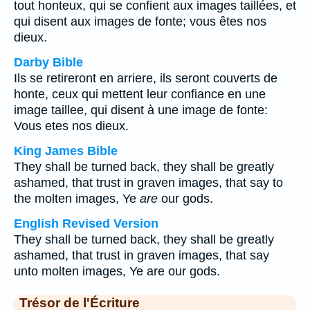
tout honteux, qui se confient aux images taillées, et
qui disent aux images de fonte; vous êtes nos
dieux.
Darby Bible
Ils se retireront en arriere, ils seront couverts de
honte, ceux qui mettent leur confiance en une
image taillee, qui disent à une image de fonte:
Vous etes nos dieux.
King James Bible
They shall be turned back, they shall be greatly
ashamed, that trust in graven images, that say to
the molten images, Ye
are
our gods.
English Revised Version
They shall be turned back, they shall be greatly
ashamed, that trust in graven images, that say
unto molten images, Ye are our gods.
Trésor de l'Écriture