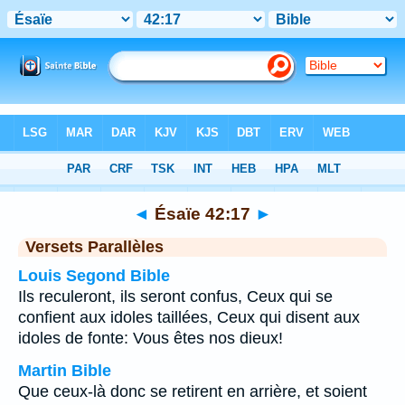
Bible
>
Ésaïe
>
Chapitre 42
> Verset 17
◄
Ésaïe 42:17
►
Versets Parallèles
Louis Segond Bible
Ils reculeront, ils seront confus, Ceux qui se
confient aux idoles taillées, Ceux qui disent aux
idoles de fonte: Vous êtes nos dieux!
Martin Bible
Que ceux-là donc se retirent en arrière, et soient