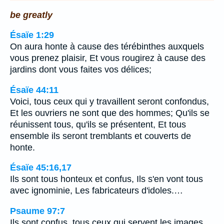
be greatly
Ésaïe 1:29
On aura honte à cause des térébinthes auxquels
vous prenez plaisir, Et vous rougirez à cause des
jardins dont vous faites vos délices;
Ésaïe 44:11
Voici, tous ceux qui y travaillent seront confondus,
Et les ouvriers ne sont que des hommes; Qu'ils se
réunissent tous, qu'ils se présentent, Et tous
ensemble ils seront tremblants et couverts de
honte.
Ésaïe 45:16,17
Ils sont tous honteux et confus, Ils s'en vont tous
avec ignominie, Les fabricateurs d'idoles.…
Psaume 97:7
Ils sont confus, tous ceux qui servent les images,