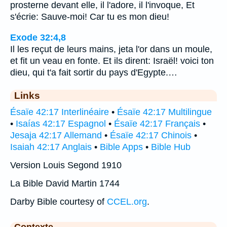
prosterne devant elle, il l'adore, il l'invoque, Et
s'écrie: Sauve-moi! Car tu es mon dieu!
Exode 32:4,8
Il les reçut de leurs mains, jeta l'or dans un moule,
et fit un veau en fonte. Et ils dirent: Israël! voici ton
dieu, qui t'a fait sortir du pays d'Egypte.…
Links
Ésaïe 42:17 Interlinéaire
•
Ésaïe 42:17 Multilingue
•
Isaías 42:17 Espagnol
•
Ésaïe 42:17 Français
•
Jesaja 42:17 Allemand
•
Ésaïe 42:17 Chinois
•
Isaiah 42:17 Anglais
•
Bible Apps
•
Bible Hub
Version Louis Segond 1910
La Bible David Martin 1744
Darby Bible courtesy of
CCEL.org
.
Contexte