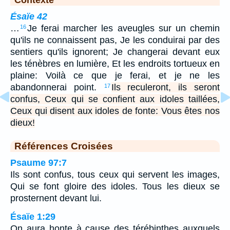
Ésaïe 42
…
Je ferai marcher les aveugles sur un chemin
16
qu'ils ne connaissent pas, Je les conduirai par des
sentiers qu'ils ignorent; Je changerai devant eux
les ténèbres en lumière, Et les endroits tortueux en
plaine: Voilà ce que je ferai, et je ne les
abandonnerai point.
Ils reculeront, ils seront
17
confus, Ceux qui se confient aux idoles taillées,
Ceux qui disent aux idoles de fonte: Vous êtes nos
dieux!
Références Croisées
Psaume 97:7
Ils sont confus, tous ceux qui servent les images,
Qui se font gloire des idoles. Tous les dieux se
prosternent devant lui.
Ésaïe 1:29
On aura honte à cause des térébinthes auxquels