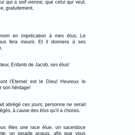
ui qui a soif vienne; que celui qui veut,
ie, gratuitement.
e nom en imprécation à mes élus; Le
vous fera mourir, Et il donnera à ses
.
iteur, Enfants de Jacob, ses élus!
ont l'Eternel est le Dieu! Heureux le
r son héritage!
ait abrégé ces jours, personne ne serait
égés, à cause des élus qu'il a choisis.
vous êtes une race élue, un sacerdoce
inte, un peuple acquis, afin que vous