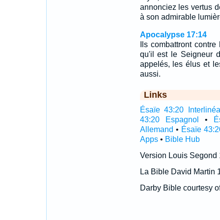
annonciez les vertus d
à son admirable lumièr
Apocalypse 17:14
Ils combattront contre 
qu'il est le Seigneur 
appelés, les élus et le
aussi.
Links
Ésaïe 43:20 Interlinéa
43:20 Espagnol
•
É
Allemand
•
Ésaïe 43:2
Apps
•
Bible Hub
Version Louis Segond
La Bible David Martin 
Darby Bible courtesy o