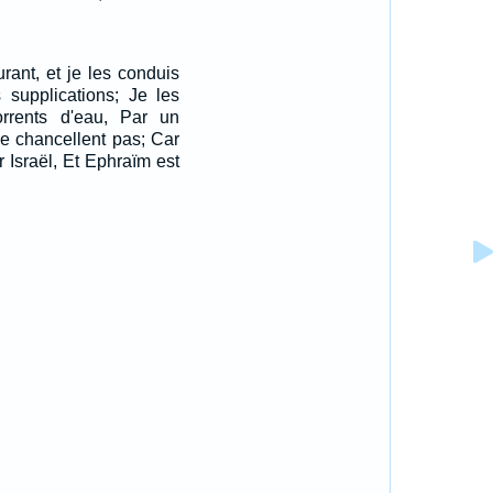
urant, et je les conduis
 supplications; Je les
rrents d'eau, Par un
ne chancellent pas; Car
r Israël, Et Ephraïm est