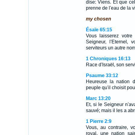
dise: Viens. Et que cel
prenne de l'eau de la v
my chosen
Ésaïe 65:15
Vous laisserez votr
Seigneur, l'Eternel, 
serviteurs un autre nom
1 Chroniques 16:13
Race d'Israël, son serv
Psaume 33:12
Heureuse la nation d
peuple qu'il choisit pou
Marc 13:20
Et, si le Seigneur n'av
sauvé; mais il les a abr
1 Pierre 2:9
Vous, au contraire, 
royal, une nation sa