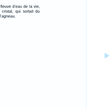
fleuve d'eau de la vie,
ristal, qui sortait du
 l'agneau.