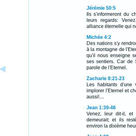
Jérémie 50:5
Ils s'informeront du c
leurs regards: Venez
alliance éternelle qui n
Michée 4:2
Des nations s'y rendron
à la montagne de l'Ete
qu'il nous enseigne 
ses sentiers. Car de 
parole de l'Eternel.
Zacharie 8:21-23
Les habitants d'une v
implorer l'Eternel et c
aussi!…
Jean 1:39-46
Venez, leur dit-il, et 
demeurait; et ils rest
environ la dixième he