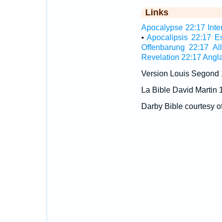
Links
Apocalypse 22:17 Inter
•
Apocalipsis 22:17 E
Offenbarung 22:17 A
Revelation 22:17 Angla
Version Louis Segond
La Bible David Martin 
Darby Bible courtesy o