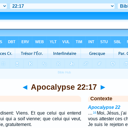
◄
Apocalypse 22:17
►
Contexte
Apocalypse 22
e disent: Viens. Et que celui qui entend
…
Moi, Jésus, j'
16
ui qui a soif vienne; que celui qui veut,
vous attester ces c
ie, gratuitement.
Je suis le rejeton e