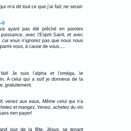
 m'a dit tout ce que j'ai fait; ne serait-
-8
ous ayant pas été prêché en paroles
puissance, avec l'Esprit Saint, et avec
; car vous n'ignorez pas que nous nous
parmi vous, à cause de vous.…
fait! Je suis l'alpha et l'oméga, le
n. A celui qui a soif je donnerai de la
e, gratuitement.
if, venez aux eaux, Même celui qui n'a
chetez et mangez, Venez, achetez du vin
 sans rien payer!
rand jour de la fête, Jésus, se tenant