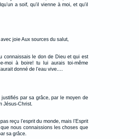
qu'un a soif, qu'il vienne à moi, et qu'il
 avec joie Aux sources du salut,
tu connaissais le don de Dieu et qui est
ne-moi à boire! tu lui aurais toi-même
t'aurait donné de l'eau vive.…
t justifiés par sa grâce, par le moyen de
n Jésus-Christ.
as reçu l'esprit du monde, mais l'Esprit
in que nous connaissions les choses que
ar sa grâce.