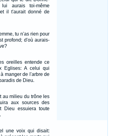
lui aurais toi-même
t il t'aurait donné de
 femme, tu n'as rien pour
est profond; d'où aurais-
ive?
es oreilles entende ce
ux Eglises: A celui qui
 à manger de l'arbre de
 paradis de Dieu.
t au milieu du trône les
duira aux sources des
t Dieu essuiera toute
.
el une voix qui disait: