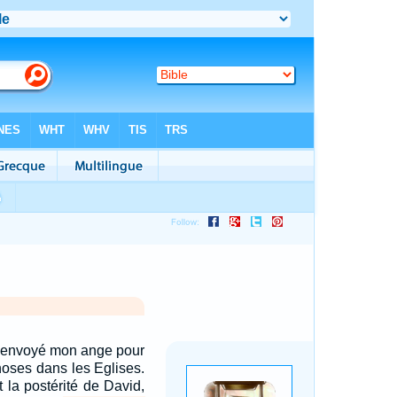
ai envoyé mon ange pour
hoses dans les Eglises.
t la postérité de David,