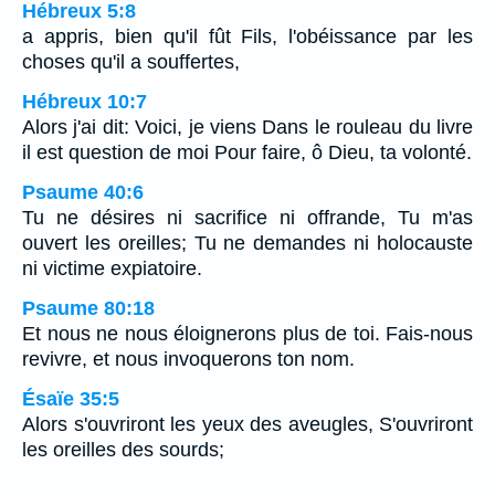
Hébreux 5:8
a appris, bien qu'il fût Fils, l'obéissance par les
choses qu'il a souffertes,
Hébreux 10:7
Alors j'ai dit: Voici, je viens Dans le rouleau du livre
il est question de moi Pour faire, ô Dieu, ta volonté.
Psaume 40:6
Tu ne désires ni sacrifice ni offrande, Tu m'as
ouvert les oreilles; Tu ne demandes ni holocauste
ni victime expiatoire.
Psaume 80:18
Et nous ne nous éloignerons plus de toi. Fais-nous
revivre, et nous invoquerons ton nom.
Ésaïe 35:5
Alors s'ouvriront les yeux des aveugles, S'ouvriront
les oreilles des sourds;