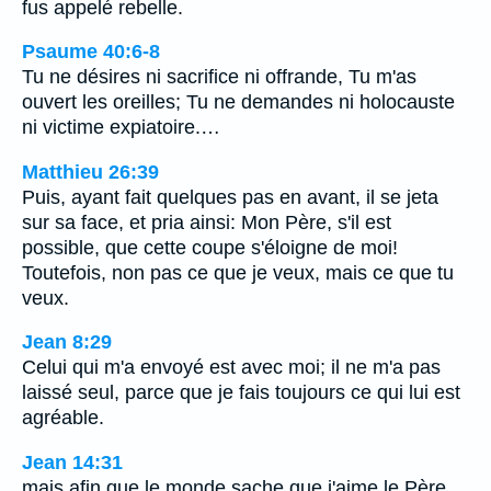
fus appelé rebelle.
Psaume 40:6-8
Tu ne désires ni sacrifice ni offrande, Tu m'as
ouvert les oreilles; Tu ne demandes ni holocauste
ni victime expiatoire.…
Matthieu 26:39
Puis, ayant fait quelques pas en avant, il se jeta
sur sa face, et pria ainsi: Mon Père, s'il est
possible, que cette coupe s'éloigne de moi!
Toutefois, non pas ce que je veux, mais ce que tu
veux.
Jean 8:29
Celui qui m'a envoyé est avec moi; il ne m'a pas
laissé seul, parce que je fais toujours ce qui lui est
agréable.
Jean 14:31
mais afin que le monde sache que j'aime le Père,