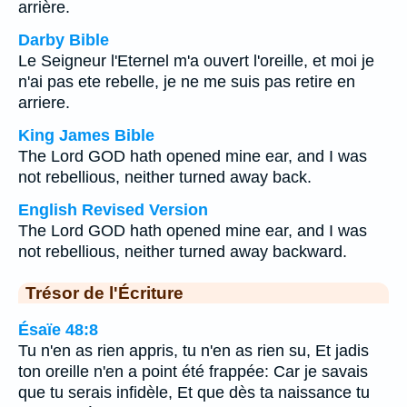
arrière.
Darby Bible
Le Seigneur l'Eternel m'a ouvert l'oreille, et moi je
n'ai pas ete rebelle, je ne me suis pas retire en
arriere.
King James Bible
The Lord GOD hath opened mine ear, and I was
not rebellious, neither turned away back.
English Revised Version
The Lord GOD hath opened mine ear, and I was
not rebellious, neither turned away backward.
Trésor de l'Écriture
Ésaïe 48:8
Tu n'en as rien appris, tu n'en as rien su, Et jadis
ton oreille n'en a point été frappée: Car je savais
que tu serais infidèle, Et que dès ta naissance tu