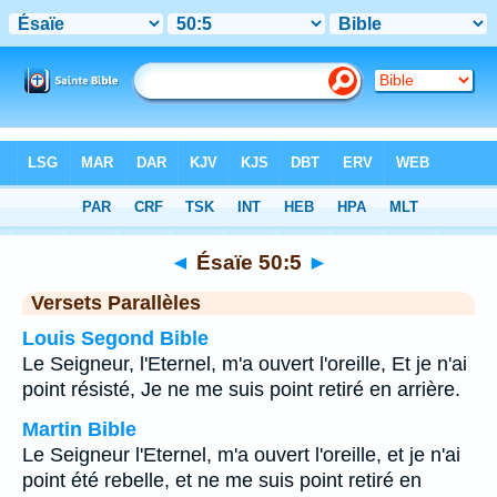
Bible
>
Ésaïe
>
Chapitre 50
> Verset 5
◄
Ésaïe 50:5
►
Versets Parallèles
Louis Segond Bible
Le Seigneur, l'Eternel, m'a ouvert l'oreille, Et je n'ai
point résisté, Je ne me suis point retiré en arrière.
Martin Bible
Le Seigneur l'Eternel, m'a ouvert l'oreille, et je n'ai
point été rebelle, et ne me suis point retiré en