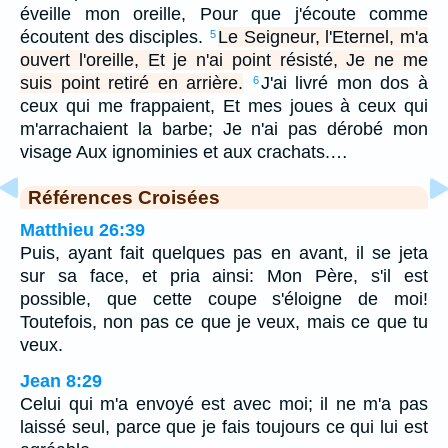
éveille mon oreille, Pour que j'écoute comme
écoutent des disciples.
Le Seigneur, l'Eternel, m'a
5
ouvert l'oreille, Et je n'ai point résisté, Je ne me
suis point retiré en arrière.
J'ai livré mon dos à
6
ceux qui me frappaient, Et mes joues à ceux qui
m'arrachaient la barbe; Je n'ai pas dérobé mon
visage Aux ignominies et aux crachats.…
Références Croisées
Matthieu 26:39
Puis, ayant fait quelques pas en avant, il se jeta
sur sa face, et pria ainsi: Mon Père, s'il est
possible, que cette coupe s'éloigne de moi!
Toutefois, non pas ce que je veux, mais ce que tu
veux.
Jean 8:29
Celui qui m'a envoyé est avec moi; il ne m'a pas
laissé seul, parce que je fais toujours ce qui lui est