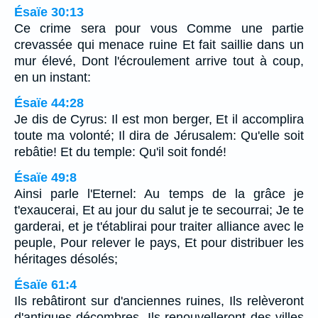
Ésaïe 30:13
Ce crime sera pour vous Comme une partie
crevassée qui menace ruine Et fait saillie dans un
mur élevé, Dont l'écroulement arrive tout à coup,
en un instant:
Ésaïe 44:28
Je dis de Cyrus: Il est mon berger, Et il accomplira
toute ma volonté; Il dira de Jérusalem: Qu'elle soit
rebâtie! Et du temple: Qu'il soit fondé!
Ésaïe 49:8
Ainsi parle l'Eternel: Au temps de la grâce je
t'exaucerai, Et au jour du salut je te secourrai; Je te
garderai, et je t'établirai pour traiter alliance avec le
peuple, Pour relever le pays, Et pour distribuer les
héritages désolés;
Ésaïe 61:4
Ils rebâtiront sur d'anciennes ruines, Ils relèveront
d'antiques décombres, Ils renouvelleront des villes