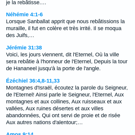
je la rebâtisse.…
Néhémie 4:1-6
Lorsque Sanballat apprit que nous rebâtissions la
muraille, il fut en colère et très irrité. Il se moqua
des Juifs,…
Jérémie 31:38
Voici, les jours viennent, dit l'Eternel, Où la ville
sera rebâtie à l'honneur de l'Eternel, Depuis la tour
de Hananeel jusqu'à la porte de l'angle.
Ézéchiel 36:4,8-11,33
Montagnes d'Israël, écoutez la parole du Seigneur,
de l'Eternel! Ainsi parle le Seigneur, l'Eternel, Aux
montagnes et aux collines, Aux ruisseaux et aux
vallées, Aux ruines désertes et aux villes
abandonnées, Qui ont servi de proie et de risée
Aux autres nations d'alentour;…
Amos 9:14