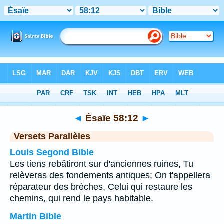
Bible
>
Ésaïe
>
Chapitre 58
> Verset 12
◄
Ésaïe 58:12
►
Versets Parallèles
Louis Segond Bible
Les tiens rebâtiront sur d'anciennes ruines, Tu
relèveras des fondements antiques; On t'appellera
réparateur des brèches, Celui qui restaure les
chemins, qui rend le pays habitable.
Martin Bible