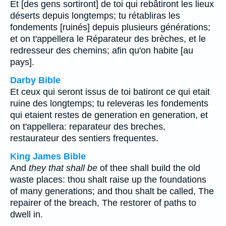
Et [des gens sortiront] de toi qui rebâtiront les lieux
déserts depuis longtemps; tu rétabliras les
fondements [ruinés] depuis plusieurs générations;
et on t'appellera le Réparateur des brèches, et le
redresseur des chemins; afin qu'on habite [au
pays].
Darby Bible
Et ceux qui seront issus de toi batiront ce qui etait
ruine des longtemps; tu releveras les fondements
qui etaient restes de generation en generation, et
on t'appellera: reparateur des breches,
restaurateur des sentiers frequentes.
King James Bible
And
they that shall be
of thee shall build the old
waste places: thou shalt raise up the foundations
of many generations; and thou shalt be called, The
repairer of the breach, The restorer of paths to
dwell in.