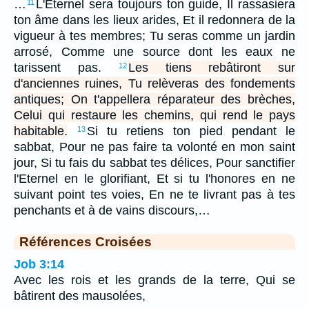
…
L'Eternel sera toujours ton guide, Il rassasiera
11
ton âme dans les lieux arides, Et il redonnera de la
vigueur à tes membres; Tu seras comme un jardin
arrosé, Comme une source dont les eaux ne
tarissent pas.
Les tiens rebâtiront sur
12
d'anciennes ruines, Tu relèveras des fondements
antiques; On t'appellera réparateur des brèches,
Celui qui restaure les chemins, qui rend le pays
habitable.
Si tu retiens ton pied pendant le
13
sabbat, Pour ne pas faire ta volonté en mon saint
jour, Si tu fais du sabbat tes délices, Pour sanctifier
l'Eternel en le glorifiant, Et si tu l'honores en ne
suivant point tes voies, En ne te livrant pas à tes
penchants et à de vains discours,…
Références Croisées
Job 3:14
Avec les rois et les grands de la terre, Qui se
bâtirent des mausolées,