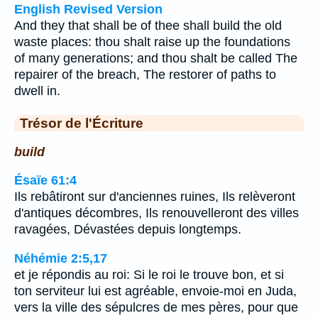
English Revised Version
And they that shall be of thee shall build the old
waste places: thou shalt raise up the foundations
of many generations; and thou shalt be called The
repairer of the breach, The restorer of paths to
dwell in.
Trésor de l'Écriture
build
Ésaïe 61:4
Ils rebâtiront sur d'anciennes ruines, Ils relèveront
d'antiques décombres, Ils renouvelleront des villes
ravagées, Dévastées depuis longtemps.
Néhémie 2:5,17
et je répondis au roi: Si le roi le trouve bon, et si
ton serviteur lui est agréable, envoie-moi en Juda,
vers la ville des sépulcres de mes pères, pour que