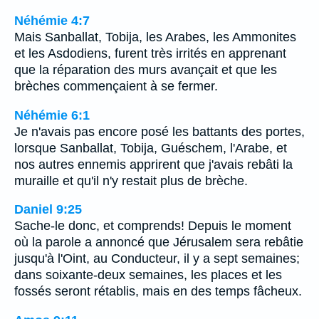
Néhémie 4:7
Mais Sanballat, Tobija, les Arabes, les Ammonites
et les Asdodiens, furent très irrités en apprenant
que la réparation des murs avançait et que les
brèches commençaient à se fermer.
Néhémie 6:1
Je n'avais pas encore posé les battants des portes,
lorsque Sanballat, Tobija, Guéschem, l'Arabe, et
nos autres ennemis apprirent que j'avais rebâti la
muraille et qu'il n'y restait plus de brèche.
Daniel 9:25
Sache-le donc, et comprends! Depuis le moment
où la parole a annoncé que Jérusalem sera rebâtie
jusqu'à l'Oint, au Conducteur, il y a sept semaines;
dans soixante-deux semaines, les places et les
fossés seront rétablis, mais en des temps fâcheux.