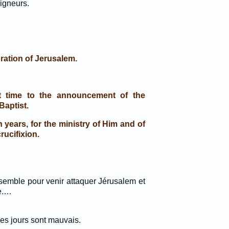
igneurs.
oration of Jerusalem.
t time to the announcement of the
Baptist.
 years, for the ministry of Him and of
rucifixion.
nsemble pour venir attaquer Jérusalem et
e.…
les jours sont mauvais.