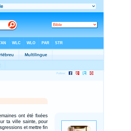
emaines ont été fixées
ur ta ville sainte, pour
nsgressions et mettre fin