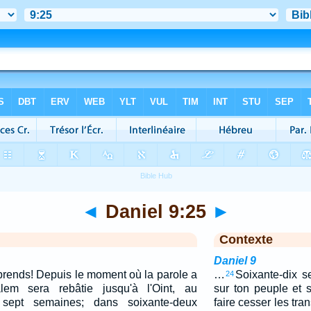
◄
Daniel 9:25
►
Contexte
Daniel 9
prends! Depuis le moment où la parole a
…
Soixante-dix s
24
em sera rebâtie jusqu'à l'Oint, au
sur ton peuple et s
sept semaines; dans soixante-deux
faire cesser les tra