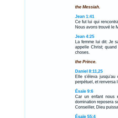
the Messiah.
Jean 1:41
Ce fut lui qui rencontra
Nous avons trouvé le Me
Jean 4:25
La femme lui dit: Je s
appelle Christ; quand
choses.
the Prince.
Daniel 8:11,25
Elle s'éleva jusqu'au 
perpétuel, et renversa 
Ésaïe 9:6
Car un enfant nous e
domination reposera su
Conseiller, Dieu puissa
Ésaïe 55:4