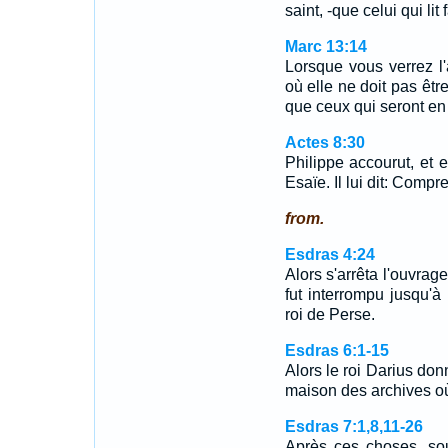
saint, -que celui qui lit 
Marc 13:14
Lorsque vous verrez l'
où elle ne doit pas être,
que ceux qui seront en
Actes 8:30
Philippe accourut, et e
Esaïe. Il lui dit: Compr
from.
Esdras 4:24
Alors s'arrêta l'ouvrag
fut interrompu jusqu'
roi de Perse.
Esdras 6:1-15
Alors le roi Darius don
maison des archives où
Esdras 7:1,8,11-26
Après ces choses, sou