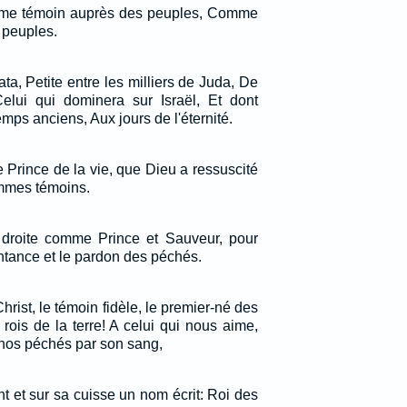
 comme témoin auprès des peuples, Comme
 peuples.
ta, Petite entre les milliers de Juda, De
Celui qui dominera sur Israël, Et dont
emps anciens, Aux jours de l'éternité.
e Prince de la vie, que Dieu a ressuscité
mmes témoins.
 droite comme Prince et Sauveur, pour
entance et le pardon des péchés.
hrist, le témoin fidèle, le premier-né des
 rois de la terre! A celui qui nous aime,
 nos péchés par son sang,
nt et sur sa cuisse un nom écrit: Roi des