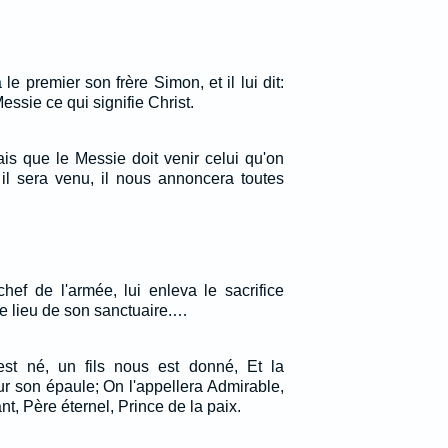
 le premier son frère Simon, et il lui dit:
ssie ce qui signifie Christ.
ais que le Messie doit venir celui qu'on
 il sera venu, il nous annoncera toutes
chef de l'armée, lui enleva le sacrifice
le lieu de son sanctuaire.…
st né, un fils nous est donné, Et la
r son épaule; On l'appellera Admirable,
nt, Père éternel, Prince de la paix.