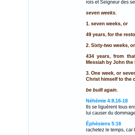
rois et Seigneur des se
seven weeks.
1. seven weeks, or
49 years, for the rest
2. Sixty-two weeks, or
434 years, from tha
Messiah by John the 
3. One week, or seven
Christ himself to the c
be built again.
Néhémie 4:8,16-18
Ils se liguèrent tous e
lui causer du dommag
Éphésiens 5:16
rachetez le temps, car 