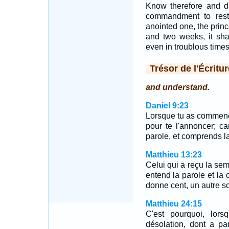
Know therefore and di
commandment to rest
anointed one, the prin
and two weeks, it shal
even in troublous times
Trésor de l'Écritur
and understand.
Daniel 9:23
Lorsque tu as commencé 
pour te l'annoncer; ca
parole, et comprends la
Matthieu 13:23
Celui qui a reçu la sem
entend la parole et la c
donne cent, un autre so
Matthieu 24:15
C'est pourquoi, lors
désolation, dont a pa