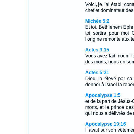
Voici, je l'ai établi
chef et dominateur des
Michée 5:2
Et toi, Bethléhem Ephra
toi sortira pour moi 
l'origine remonte aux t
Actes 3:15
Vous avez fait mourir l
des morts; nous en so
Actes 5:31
Dieu l'a élevé par sa
donner à Israël la rep
Apocalypse 1:5
et de la part de Jésus-C
morts, et le prince des
qui nous a délivrés de
Apocalypse 19:16
Il avait sur son vêteme