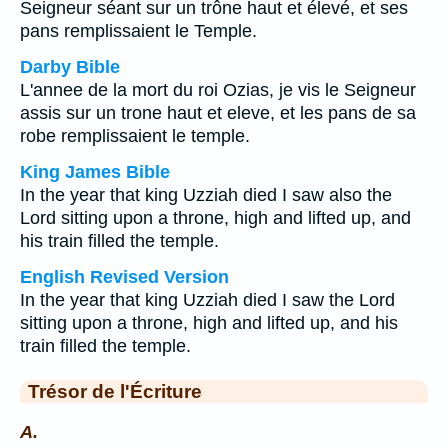
Seigneur séant sur un trône haut et élevé, et ses
pans remplissaient le Temple.
Darby Bible
L'annee de la mort du roi Ozias, je vis le Seigneur
assis sur un trone haut et eleve, et les pans de sa
robe remplissaient le temple.
King James Bible
In the year that king Uzziah died I saw also the
Lord sitting upon a throne, high and lifted up, and
his train filled the temple.
English Revised Version
In the year that king Uzziah died I saw the Lord
sitting upon a throne, high and lifted up, and his
train filled the temple.
Trésor de l'Écriture
A.