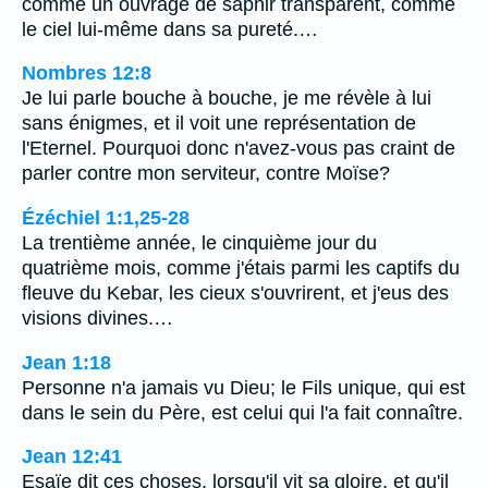
comme un ouvrage de saphir transparent, comme
le ciel lui-même dans sa pureté.…
Nombres 12:8
Je lui parle bouche à bouche, je me révèle à lui
sans énigmes, et il voit une représentation de
l'Eternel. Pourquoi donc n'avez-vous pas craint de
parler contre mon serviteur, contre Moïse?
Ézéchiel 1:1,25-28
La trentième année, le cinquième jour du
quatrième mois, comme j'étais parmi les captifs du
fleuve du Kebar, les cieux s'ouvrirent, et j'eus des
visions divines.…
Jean 1:18
Personne n'a jamais vu Dieu; le Fils unique, qui est
dans le sein du Père, est celui qui l'a fait connaître.
Jean 12:41
Esaïe dit ces choses, lorsqu'il vit sa gloire, et qu'il