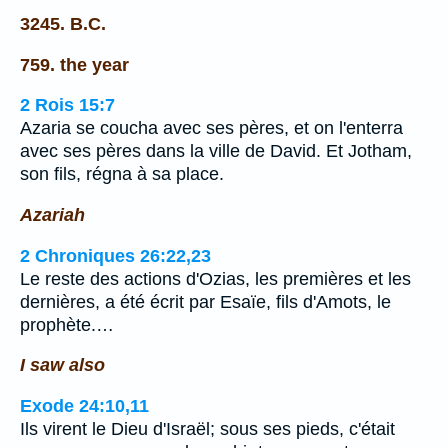
3245. B.C.
759. the year
2 Rois 15:7
Azaria se coucha avec ses pères, et on l'enterra
avec ses pères dans la ville de David. Et Jotham,
son fils, régna à sa place.
Azariah
2 Chroniques 26:22,23
Le reste des actions d'Ozias, les premières et les
dernières, a été écrit par Esaïe, fils d'Amots, le
prophète.…
I saw also
Exode 24:10,11
Ils virent le Dieu d'Israël; sous ses pieds, c'était