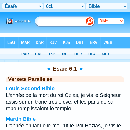
Bible
>
Ésaïe
>
Chapitre 6
> Verset 1
◄
Ésaïe 6:1
►
Versets Parallèles
Louis Segond Bible
L'année de la mort du roi Ozias, je vis le Seigneur
assis sur un trône très élevé, et les pans de sa
robe remplissaient le temple.
Martin Bible
L'année en laquelle mourut le Roi Hozias, je vis le