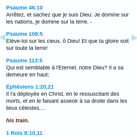
Psaume 46:10
Arrêtez, et sachez que je suis Dieu: Je domine sur
les nations, je domine sur la terre. -
Psaume 108:5
Elève-toi sur les cieux, ô Dieu! Et que ta gloire soit
sur toute la terre!
Psaume 113:5
Qui est semblable à l'Eternel, notre Dieu? Il a sa
demeure en haut;
Éphésiens 1:20,21
Il l'a déployée en Christ, en le ressuscitant des
morts, et en le faisant asseoir à sa droite dans les
lieux célestes,…
his train.
1 Rois 8:10,11