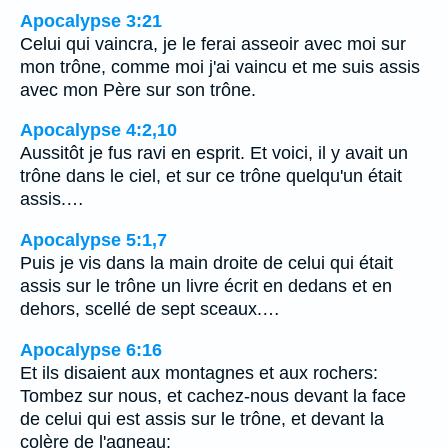
Apocalypse 3:21
Celui qui vaincra, je le ferai asseoir avec moi sur
mon trône, comme moi j'ai vaincu et me suis assis
avec mon Père sur son trône.
Apocalypse 4:2,10
Aussitôt je fus ravi en esprit. Et voici, il y avait un
trône dans le ciel, et sur ce trône quelqu'un était
assis.…
Apocalypse 5:1,7
Puis je vis dans la main droite de celui qui était
assis sur le trône un livre écrit en dedans et en
dehors, scellé de sept sceaux.…
Apocalypse 6:16
Et ils disaient aux montagnes et aux rochers:
Tombez sur nous, et cachez-nous devant la face
de celui qui est assis sur le trône, et devant la
colère de l'agneau;