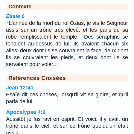
Contexte
Ésaïe 6
L'année de la mort du roi Ozias, je vis le Seigneur
1
assis sur un trône très élevé, et les pans de sa
robe remplissaient le temple.
Des séraphins se
2
tenaient au-dessus de lui; ils avaient chacun six
ailes; deux dont ils se couvraient la face, deux dont
ils se couvraient les pieds, et deux dont ils se
servaient pour voler.…
Références Croisées
Jean 12:41
Esaïe dit ces choses, lorsqu'il vit sa gloire, et qu'il
parla de lui.
Apocalypse 4:2
Aussitôt je fus ravi en esprit. Et voici, il y avait un
trône dans le ciel, et sur ce trône quelqu'un était
assis.