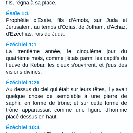
fils, régna à sa place.
Ésaïe 1:1
Prophétie d'Esaïe, fils d'Amots, sur Juda et
Jérusalem, au temps d'Ozias, de Jotham, d'Achaz,
d'Ezéchias, rois de Juda.
Ézéchiel 1:1
La trentième année, le cinquième jour du
quatrième mois, comme j'étais parmi les captifs du
fleuve du Kebar, les cieux s'ouvrirent, et j'eus des
visions divines.
Ézéchiel 1:26
Au-dessus du ciel qui était sur leurs têtes, il y avait
quelque chose de semblable à une pierre de
saphir, en forme de trône; et sur cette forme de
trône apparaissait comme une figure d'homme
placé dessus en haut.
Ézéchiel 10:4