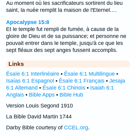
Au moment où les sacrificateurs sortirent du lieu
saint, la nuée remplit la maison de l'Eternel.…
Apocalypse 15:8
Et le temple fut rempli de fumée, à cause de la
gloire de Dieu et de sa puissance; et personne ne
pouvait entrer dans le temple, jusqu'à ce que les
sept fléaux des sept anges fussent accomplis.
Links
Ésaïe 6:1 Interlinéaire
•
Ésaïe 6:1 Multilingue
•
Isaías 6:1 Espagnol
•
Ésaïe 6:1 Français
•
Jesaja
6:1 Allemand
•
Ésaïe 6:1 Chinois
•
Isaiah 6:1
Anglais
•
Bible Apps
•
Bible Hub
Version Louis Segond 1910
La Bible David Martin 1744
Darby Bible courtesy of
CCEL.org
.