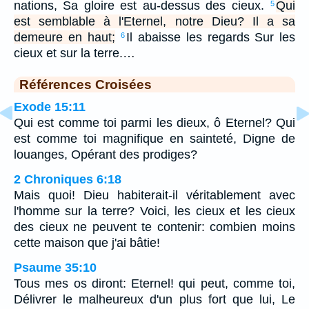
nations, Sa gloire est au-dessus des cieux.
Qui
5
est semblable à l'Eternel, notre Dieu? Il a sa
demeure en haut;
Il abaisse les regards Sur les
6
cieux et sur la terre.…
Références Croisées
Exode 15:11
Qui est comme toi parmi les dieux, ô Eternel? Qui
est comme toi magnifique en sainteté, Digne de
louanges, Opérant des prodiges?
2 Chroniques 6:18
Mais quoi! Dieu habiterait-il véritablement avec
l'homme sur la terre? Voici, les cieux et les cieux
des cieux ne peuvent te contenir: combien moins
cette maison que j'ai bâtie!
Psaume 35:10
Tous mes os diront: Eternel! qui peut, comme toi,
Délivrer le malheureux d'un plus fort que lui, Le