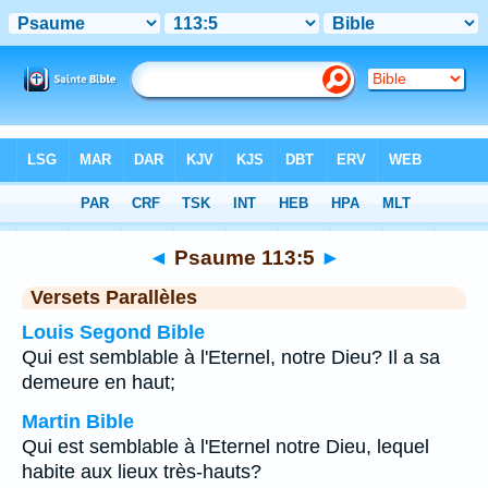
Bible
>
Psaume
>
Chapitre 113
> Verset 5
◄
Psaume 113:5
►
Versets Parallèles
Louis Segond Bible
Qui est semblable à l'Eternel, notre Dieu? Il a sa
demeure en haut;
Martin Bible
Qui est semblable à l'Eternel notre Dieu, lequel
habite aux lieux très-hauts?