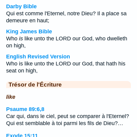
Darby Bible
Qui est comme l'Eternel, notre Dieu? Il a place sa
demeure en haut;
King James Bible
Who
is
like unto the LORD our God, who dwelleth
on high,
English Revised Version
Who is like unto the LORD our God, that hath his
seat on high,
Trésor de l'Écriture
like
Psaume 89:6,8
Car qui, dans le ciel, peut se comparer à l'Eternel?
Qui est semblable à toi parmi les fils de Dieu?…
Exode 15:11