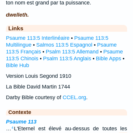
ton nom est grand par ta puissance.
dwelleth.
Links
Psaume 113:5 Interlinéaire
•
Psaume 113:5
Multilingue
•
Salmos 113:5 Espagnol
•
Psaume
113:5 Français
•
Psalm 113:5 Allemand
•
Psaume
113:5 Chinois
•
Psalm 113:5 Anglais
•
Bible Apps
•
Bible Hub
Version Louis Segond 1910
La Bible David Martin 1744
Darby Bible courtesy of
CCEL.org
.
Contexte
Psaume 113
…
L'Eternel est élevé au-dessus de toutes les
4