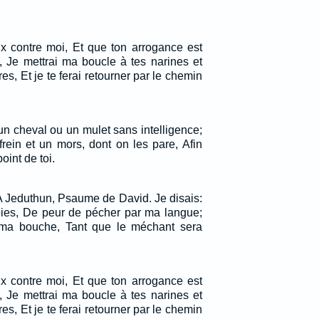
ux contre moi, Et que ton arrogance est
, Je mettrai ma boucle à tes narines et
es, Et je te ferai retourner par le chemin
 cheval ou un mulet sans intelligence;
rein et un mors, dont on les pare, Afin
oint de toi.
A Jeduthun, Psaume de David. Je disais:
voies, De peur de pécher par ma langue;
à ma bouche, Tant que le méchant sera
ux contre moi, Et que ton arrogance est
, Je mettrai ma boucle à tes narines et
es, Et je te ferai retourner par le chemin