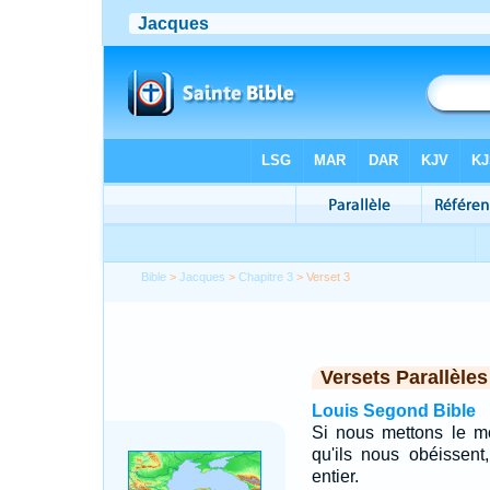
Bible
>
Jacques
>
Chapitre 3
> Verset 3
Versets Parallèles
Louis Segond Bible
Si nous mettons le m
qu'ils nous obéissent
entier.