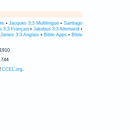
re
•
Jacques 3:3 Multilingue
•
Santiago
s 3:3 Français
•
Jakobus 3:3 Allemand
•
•
James 3:3 Anglais
•
Bible Apps
•
Bible
 1910
1744
f
CCEL.org
.