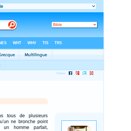
s tous de plusieurs
qu'un ne bronche point
t un homme parfait,