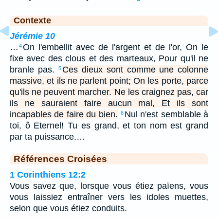
Contexte
Jérémie 10
…
On l'embellit avec de l'argent et de l'or, On le
4
fixe avec des clous et des marteaux, Pour qu'il ne
branle pas.
Ces dieux sont comme une colonne
5
massive, et ils ne parlent point; On les porte, parce
qu'ils ne peuvent marcher. Ne les craignez pas, car
ils ne sauraient faire aucun mal, Et ils sont
incapables de faire du bien.
Nul n'est semblable à
6
toi, ô Eternel! Tu es grand, et ton nom est grand
par ta puissance.…
Références Croisées
1 Corinthiens 12:2
Vous savez que, lorsque vous étiez païens, vous
vous laissiez entraîner vers les idoles muettes,
selon que vous étiez conduits.