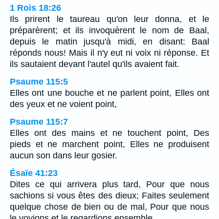
1 Rois 18:26
Ils prirent le taureau qu'on leur donna, et le
préparèrent; et ils invoquèrent le nom de Baal,
depuis le matin jusqu'à midi, en disant: Baal
réponds nous! Mais il n'y eut ni voix ni réponse. Et
ils sautaient devant l'autel qu'ils avaient fait.
Psaume 115:5
Elles ont une bouche et ne parlent point, Elles ont
des yeux et ne voient point,
Psaume 115:7
Elles ont des mains et ne touchent point, Des
pieds et ne marchent point, Elles ne produisent
aucun son dans leur gosier.
Ésaïe 41:23
Dites ce qui arrivera plus tard, Pour que nous
sachions si vous êtes des dieux; Faites seulement
quelque chose de bien ou de mal, Pour que nous
le voyions et le regardions ensemble.