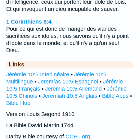
d'intelligence, ceux qui portent leur idole de bois,
Et qui invoquent un dieu incapable de sauver.
1 Corinthiens 8:4
Pour ce qui est donc de manger des viandes
sacrifiées aux idoles, nous savons qu'il n'y a point
d'idole dans le monde, et qu'il n'y a qu'un seul
Dieu.
Links
Jérémie 10:5 Interlinéaire
•
Jérémie 10:5
Multilingue
•
Jeremías 10:5 Espagnol
•
Jérémie
10:5 Français
•
Jeremia 10:5 Allemand
•
Jérémie
10:5 Chinois
•
Jeremiah 10:5 Anglais
•
Bible Apps
•
Bible Hub
Version Louis Segond 1910
La Bible David Martin 1744
Darby Bible courtesy of
CCEL.org
.