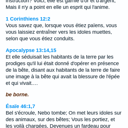
instruction? Voici, elle est garnie d'or et d'argent,
Mais il n'y a point en elle un esprit qui l'anime.
1 Corinthiens 12:2
Vous savez que, lorsque vous étiez païens, vous
vous laissiez entraîner vers les idoles muettes,
selon que vous étiez conduits.
Apocalypse 13:14,15
Et elle séduisait les habitants de la terre par les
prodiges qu'il lui était donné d'opérer en présence
de la bête, disant aux habitants de la terre de faire
une image à la bête qui avait la blessure de l'épée
et qui vivait.…
be borne.
Ésaïe 46:1,7
Bel s'écroule, Nebo tombe; On met leurs idoles sur
des animaux, sur des bêtes; Vous les portiez, et
les voilà chargées, Devenues un fardeau pour