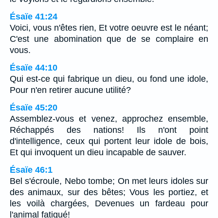
Ésaïe 41:24
Voici, vous n'êtes rien, Et votre oeuvre est le néant;
C'est une abomination que de se complaire en
vous.
Ésaïe 44:10
Qui est-ce qui fabrique un dieu, ou fond une idole,
Pour n'en retirer aucune utilité?
Ésaïe 45:20
Assemblez-vous et venez, approchez ensemble,
Réchappés des nations! Ils n'ont point
d'intelligence, ceux qui portent leur idole de bois,
Et qui invoquent un dieu incapable de sauver.
Ésaïe 46:1
Bel s'écroule, Nebo tombe; On met leurs idoles sur
des animaux, sur des bêtes; Vous les portiez, et
les voilà chargées, Devenues un fardeau pour
l'animal fatigué!