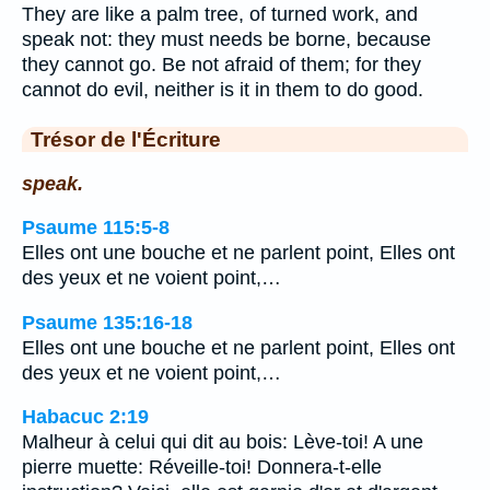
They are like a palm tree, of turned work, and
speak not: they must needs be borne, because
they cannot go. Be not afraid of them; for they
cannot do evil, neither is it in them to do good.
Trésor de l'Écriture
speak.
Psaume 115:5-8
Elles ont une bouche et ne parlent point, Elles ont
des yeux et ne voient point,…
Psaume 135:16-18
Elles ont une bouche et ne parlent point, Elles ont
des yeux et ne voient point,…
Habacuc 2:19
Malheur à celui qui dit au bois: Lève-toi! A une
pierre muette: Réveille-toi! Donnera-t-elle