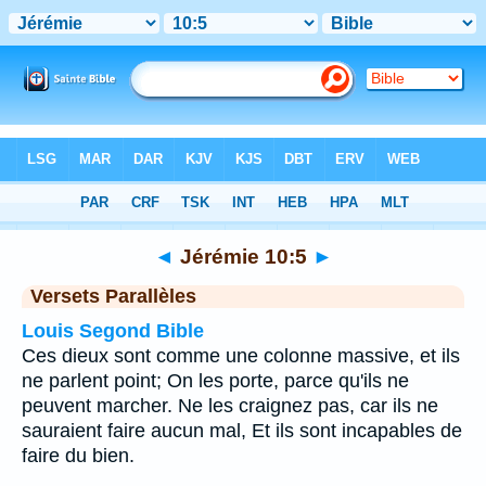
Bible
>
Jérémie
>
Chapitre 10
> Verset 5
◄
Jérémie 10:5
►
Versets Parallèles
Louis Segond Bible
Ces dieux sont comme une colonne massive, et ils
ne parlent point; On les porte, parce qu'ils ne
peuvent marcher. Ne les craignez pas, car ils ne
sauraient faire aucun mal, Et ils sont incapables de
faire du bien.