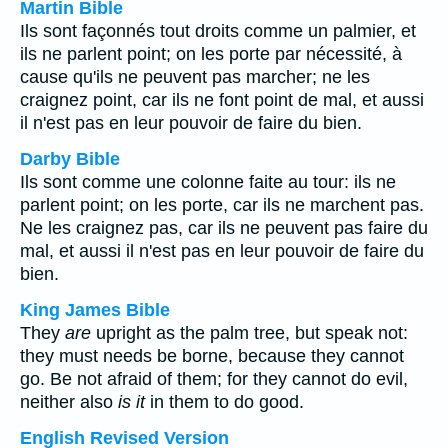
Martin Bible
Ils sont façonnés tout droits comme un palmier, et
ils ne parlent point; on les porte par nécessité, à
cause qu'ils ne peuvent pas marcher; ne les
craignez point, car ils ne font point de mal, et aussi
il n'est pas en leur pouvoir de faire du bien.
Darby Bible
Ils sont comme une colonne faite au tour: ils ne
parlent point; on les porte, car ils ne marchent pas.
Ne les craignez pas, car ils ne peuvent pas faire du
mal, et aussi il n'est pas en leur pouvoir de faire du
bien.
King James Bible
They
are
upright as the palm tree, but speak not:
they must needs be borne, because they cannot
go. Be not afraid of them; for they cannot do evil,
neither also
is it
in them to do good.
English Revised Version