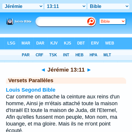
Bible
>
Jérémie
>
Chapitre 13
> Verset 11
◄
Jérémie 13:11
►
Versets Parallèles
Louis Segond Bible
Car comme on attache la ceinture aux reins d'un
homme, Ainsi je m'étais attaché toute la maison
d'Israël Et toute la maison de Juda, dit l'Eternel,
Afin qu'elles fussent mon peuple, Mon nom, ma
louange, et ma gloire. Mais ils ne m'ont point
écouté.