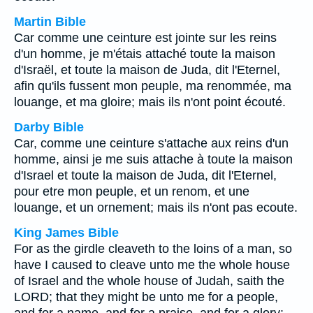
Martin Bible
Car comme une ceinture est jointe sur les reins
d'un homme, je m'étais attaché toute la maison
d'Israël, et toute la maison de Juda, dit l'Eternel,
afin qu'ils fussent mon peuple, ma renommée, ma
louange, et ma gloire; mais ils n'ont point écouté.
Darby Bible
Car, comme une ceinture s'attache aux reins d'un
homme, ainsi je me suis attache à toute la maison
d'Israel et toute la maison de Juda, dit l'Eternel,
pour etre mon peuple, et un renom, et une
louange, et un ornement; mais ils n'ont pas ecoute.
King James Bible
For as the girdle cleaveth to the loins of a man, so
have I caused to cleave unto me the whole house
of Israel and the whole house of Judah, saith the
LORD; that they might be unto me for a people,