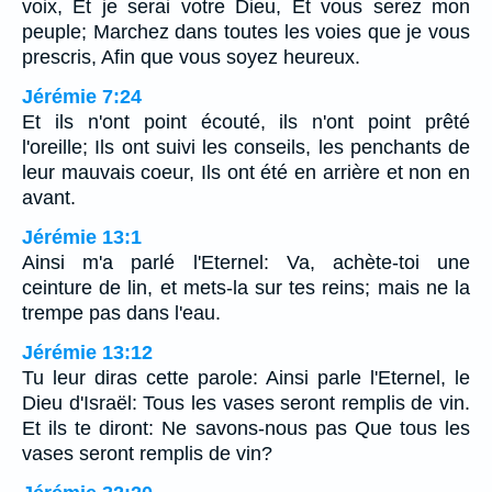
voix, Et je serai votre Dieu, Et vous serez mon
peuple; Marchez dans toutes les voies que je vous
prescris, Afin que vous soyez heureux.
Jérémie 7:24
Et ils n'ont point écouté, ils n'ont point prêté
l'oreille; Ils ont suivi les conseils, les penchants de
leur mauvais coeur, Ils ont été en arrière et non en
avant.
Jérémie 13:1
Ainsi m'a parlé l'Eternel: Va, achète-toi une
ceinture de lin, et mets-la sur tes reins; mais ne la
trempe pas dans l'eau.
Jérémie 13:12
Tu leur diras cette parole: Ainsi parle l'Eternel, le
Dieu d'Israël: Tous les vases seront remplis de vin.
Et ils te diront: Ne savons-nous pas Que tous les
vases seront remplis de vin?