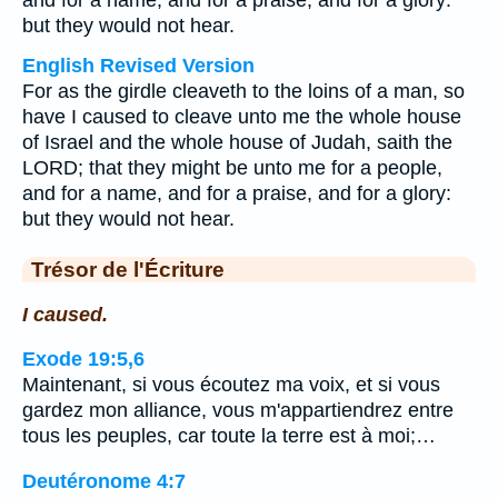
and for a name, and for a praise, and for a glory:
but they would not hear.
English Revised Version
For as the girdle cleaveth to the loins of a man, so
have I caused to cleave unto me the whole house
of Israel and the whole house of Judah, saith the
LORD; that they might be unto me for a people,
and for a name, and for a praise, and for a glory:
but they would not hear.
Trésor de l'Écriture
I caused.
Exode 19:5,6
Maintenant, si vous écoutez ma voix, et si vous
gardez mon alliance, vous m'appartiendrez entre
tous les peuples, car toute la terre est à moi;…
Deutéronome 4:7