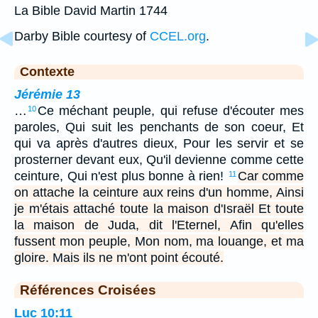
La Bible David Martin 1744
Darby Bible courtesy of
CCEL.org
.
Contexte
Jérémie 13
…
Ce méchant peuple, qui refuse d'écouter mes
10
paroles, Qui suit les penchants de son coeur, Et
qui va après d'autres dieux, Pour les servir et se
prosterner devant eux, Qu'il devienne comme cette
ceinture, Qui n'est plus bonne à rien!
Car comme
11
on attache la ceinture aux reins d'un homme, Ainsi
je m'étais attaché toute la maison d'Israël Et toute
la maison de Juda, dit l'Eternel, Afin qu'elles
fussent mon peuple, Mon nom, ma louange, et ma
gloire. Mais ils ne m'ont point écouté.
Références Croisées
Luc 10:11