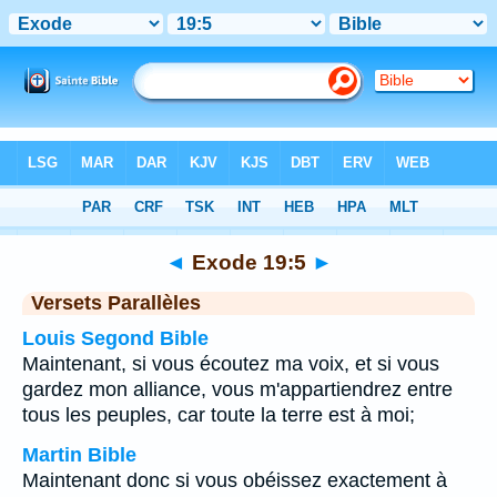
Bible
>
Exode
>
Chapitre 19
> Verset 5
◄
Exode 19:5
►
Versets Parallèles
Louis Segond Bible
Maintenant, si vous écoutez ma voix, et si vous
gardez mon alliance, vous m'appartiendrez entre
tous les peuples, car toute la terre est à moi;
Martin Bible
Maintenant donc si vous obéissez exactement à