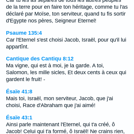
Car tu les as séparés de tous les autres peuples
de la terre pour en faire ton héritage, comme tu l'as
déclaré par Moïse, ton serviteur, quand tu fis sortir
d'Egypte nos pères, Seigneur Eternel!
Psaume 135:4
Car l'Eternel s'est choisi Jacob, Israël, pour qu'il lui
appartînt.
Cantique des Cantiqu 8:12
Ma vigne, qui est à moi, je la garde. A toi,
Salomon, les mille sicles, Et deux cents à ceux qui
gardent le fruit! -
Ésaïe 41:8
Mais toi, Israël, mon serviteur, Jacob, que j'ai
choisi, Race d'Abraham que j'ai aimé!
Ésaïe 43:1
Ainsi parle maintenant l'Eternel, qui t'a créé, ô
Jacob! Celui qui t'a formé, ô Israël! Ne crains rien,