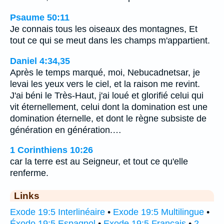
Psaume 50:11
Je connais tous les oiseaux des montagnes, Et
tout ce qui se meut dans les champs m'appartient.
Daniel 4:34,35
Après le temps marqué, moi, Nebucadnetsar, je
levai les yeux vers le ciel, et la raison me revint.
J'ai béni le Très-Haut, j'ai loué et glorifié celui qui
vit éternellement, celui dont la domination est une
domination éternelle, et dont le règne subsiste de
génération en génération.…
1 Corinthiens 10:26
car la terre est au Seigneur, et tout ce qu'elle
renferme.
Links
Exode 19:5 Interlinéaire
•
Exode 19:5 Multilingue
•
Éxodo 19:5 Espagnol
•
Exode 19:5 Français
•
2