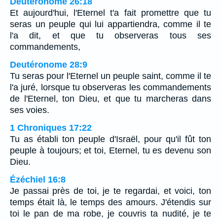
Deutéronome 26:18
Et aujourd'hui, l'Eternel t'a fait promettre que tu
seras un peuple qui lui appartiendra, comme il te
l'a dit, et que tu observeras tous ses
commandements,
Deutéronome 28:9
Tu seras pour l'Eternel un peuple saint, comme il te
l'a juré, lorsque tu observeras les commandements
de l'Eternel, ton Dieu, et que tu marcheras dans
ses voies.
1 Chroniques 17:22
Tu as établi ton peuple d'Israël, pour qu'il fût ton
peuple à toujours; et toi, Eternel, tu es devenu son
Dieu.
Ézéchiel 16:8
Je passai près de toi, je te regardai, et voici, ton
temps était là, le temps des amours. J'étendis sur
toi le pan de ma robe, je couvris ta nudité, je te