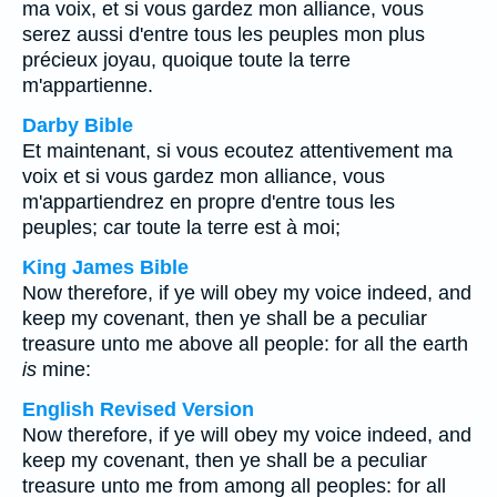
ma voix, et si vous gardez mon alliance, vous
serez aussi d'entre tous les peuples mon plus
précieux joyau, quoique toute la terre
m'appartienne.
Darby Bible
Et maintenant, si vous ecoutez attentivement ma
voix et si vous gardez mon alliance, vous
m'appartiendrez en propre d'entre tous les
peuples; car toute la terre est à moi;
King James Bible
Now therefore, if ye will obey my voice indeed, and
keep my covenant, then ye shall be a peculiar
treasure unto me above all people: for all the earth
is
mine:
English Revised Version
Now therefore, if ye will obey my voice indeed, and
keep my covenant, then ye shall be a peculiar
treasure unto me from among all peoples: for all