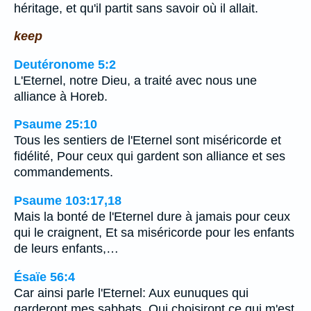
héritage, et qu'il partit sans savoir où il allait.
keep
Deutéronome 5:2
L'Eternel, notre Dieu, a traité avec nous une
alliance à Horeb.
Psaume 25:10
Tous les sentiers de l'Eternel sont miséricorde et
fidélité, Pour ceux qui gardent son alliance et ses
commandements.
Psaume 103:17,18
Mais la bonté de l'Eternel dure à jamais pour ceux
qui le craignent, Et sa miséricorde pour les enfants
de leurs enfants,…
Ésaïe 56:4
Car ainsi parle l'Eternel: Aux eunuques qui
garderont mes sabbats, Qui choisiront ce qui m'est