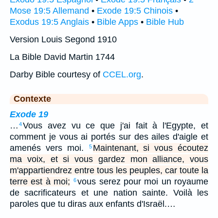
Mose 19:5 Allemand
•
Exode 19:5 Chinois
•
Exodus 19:5 Anglais
•
Bible Apps
•
Bible Hub
Version Louis Segond 1910
La Bible David Martin 1744
Darby Bible courtesy of
CCEL.org
.
Contexte
Exode 19
…
Vous avez vu ce que j'ai fait à l'Egypte, et
4
comment je vous ai portés sur des ailes d'aigle et
amenés vers moi.
Maintenant, si vous écoutez
5
ma voix, et si vous gardez mon alliance, vous
m'appartiendrez entre tous les peuples, car toute la
terre est à moi;
vous serez pour moi un royaume
6
de sacrificateurs et une nation sainte. Voilà les
paroles que tu diras aux enfants d'Israël.…