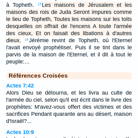
à Topheth.
Les maisons de Jérusalem et les
13
maisons des rois de Juda Seront impures comme
le lieu de Topheth, Toutes les maisons sur les toits
desquelles on offrait de l'encens A toute l'armée
des cieux, Et on faisait des libations à d'autres
dieux.
Jérémie revint de Topheth, où l'Eternel
14
l'avait envoyé prophétiser. Puis il se tint dans le
parvis de la maison de l'Eternel, et il dit à tout le
peuple:…
Références Croisées
Actes 7:42
Alors Dieu se détourna, et les livra au culte de
l'armée du ciel, selon qu'il est écrit dans le livre des
prophètes: M'avez-vous offert des victimes et des
sacrifices Pendant quarante ans au désert, maison
d'Israël?...
Actes 10:9