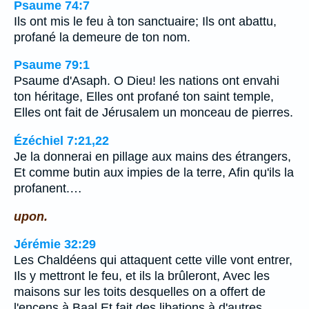
Psaume 74:7
Ils ont mis le feu à ton sanctuaire; Ils ont abattu,
profané la demeure de ton nom.
Psaume 79:1
Psaume d'Asaph. O Dieu! les nations ont envahi
ton héritage, Elles ont profané ton saint temple,
Elles ont fait de Jérusalem un monceau de pierres.
Ézéchiel 7:21,22
Je la donnerai en pillage aux mains des étrangers,
Et comme butin aux impies de la terre, Afin qu'ils la
profanent.…
upon.
Jérémie 32:29
Les Chaldéens qui attaquent cette ville vont entrer,
Ils y mettront le feu, et ils la brûleront, Avec les
maisons sur les toits desquelles on a offert de
l'encens à Baal Et fait des libations à d'autres