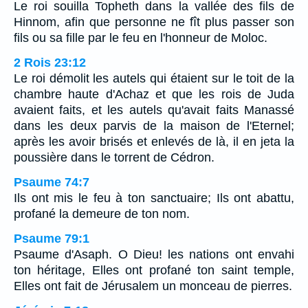
Le roi souilla Topheth dans la vallée des fils de
Hinnom, afin que personne ne fît plus passer son
fils ou sa fille par le feu en l'honneur de Moloc.
2 Rois 23:12
Le roi démolit les autels qui étaient sur le toit de la
chambre haute d'Achaz et que les rois de Juda
avaient faits, et les autels qu'avait faits Manassé
dans les deux parvis de la maison de l'Eternel;
après les avoir brisés et enlevés de là, il en jeta la
poussière dans le torrent de Cédron.
Psaume 74:7
Ils ont mis le feu à ton sanctuaire; Ils ont abattu,
profané la demeure de ton nom.
Psaume 79:1
Psaume d'Asaph. O Dieu! les nations ont envahi
ton héritage, Elles ont profané ton saint temple,
Elles ont fait de Jérusalem un monceau de pierres.