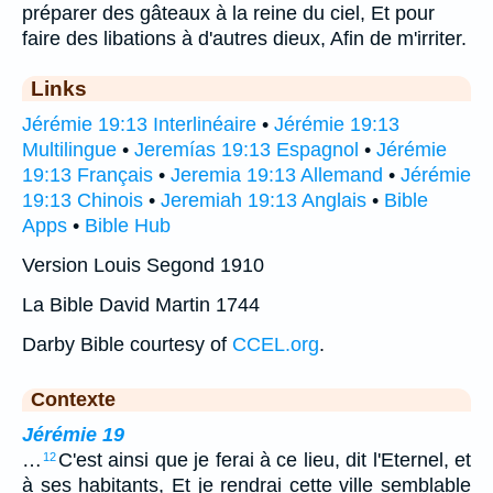
préparer des gâteaux à la reine du ciel, Et pour
faire des libations à d'autres dieux, Afin de m'irriter.
Links
Jérémie 19:13 Interlinéaire
•
Jérémie 19:13
Multilingue
•
Jeremías 19:13 Espagnol
•
Jérémie
19:13 Français
•
Jeremia 19:13 Allemand
•
Jérémie
19:13 Chinois
•
Jeremiah 19:13 Anglais
•
Bible
Apps
•
Bible Hub
Version Louis Segond 1910
La Bible David Martin 1744
Darby Bible courtesy of
CCEL.org
.
Contexte
Jérémie 19
…
C'est ainsi que je ferai à ce lieu, dit l'Eternel, et
12
à ses habitants, Et je rendrai cette ville semblable