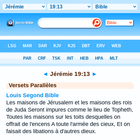
Bible
>
Jérémie
>
Chapitre 19
> Verset 13
◄
Jérémie 19:13
►
Versets Parallèles
Louis Segond Bible
Les maisons de Jérusalem et les maisons des rois
de Juda Seront impures comme le lieu de Topheth,
Toutes les maisons sur les toits desquelles on
offrait de l'encens A toute l'armée des cieux, Et on
faisait des libations à d'autres dieux.