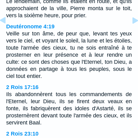
Le lendemain, comme ils étaient en route, et qu'ils
approchaient de la ville, Pierre monta sur le toit,
vers la sixième heure, pour prier.
Deutéronome 4:19
Veille sur ton âme, de peur que, levant tes yeux
vers le ciel, et voyant le soleil, la lune et les étoiles,
toute l'armée des cieux, tu ne sois entraîné à te
prosterner en leur présence et à leur rendre un
culte: ce sont des choses que l'Eternel, ton Dieu, a
données en partage à tous les peuples, sous le
ciel tout entier.
2 Rois 17:16
Ils abandonnèrent tous les commandements de
l'Eternel, leur Dieu, ils se firent deux veaux en
fonte, ils fabriquèrent des idoles d'Astarté, ils se
prosternèrent devant toute l'armée des cieux, et ils
servirent Baal.
2 Rois 23:10