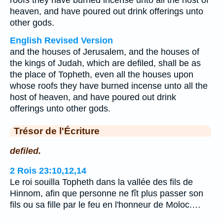
roofs they have burned incense unto all the host of
heaven, and have poured out drink offerings unto
other gods.
English Revised Version
and the houses of Jerusalem, and the houses of
the kings of Judah, which are defiled, shall be as
the place of Topheth, even all the houses upon
whose roofs they have burned incense unto all the
host of heaven, and have poured out drink
offerings unto other gods.
Trésor de l'Écriture
defiled.
2 Rois 23:10,12,14
Le roi souilla Topheth dans la vallée des fils de
Hinnom, afin que personne ne fît plus passer son
fils ou sa fille par le feu en l'honneur de Moloc.…