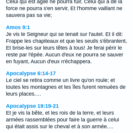
Celui qui est agile ne pourra fuir, Celui qui a de la
force ne pourra s'en servir, Et l'homme vaillant ne
sauvera pas sa vie;
Amos 9:1
Je vis le Seigneur qui se tenait sur l'autel. Et il dit:
Frappe les chapiteaux et que les seuils s'ébranlent,
Et brise-les sur leurs têtes à tous! Je ferai périr le
reste par l'épée. Aucun d'eux ne pourra se sauver
en fuyant, Aucun d'eux n'échappera.
Apocalypse 6:14-17
Le ciel se retira comme un livre qu'on roule; et
toutes les montagnes et les îles furent remuées de
leurs places.…
Apocalypse 19:19-21
Et je vis la bête, et les rois de la terre, et leurs
armées rassemblées pour faire la guerre à celui
qui était assis sur le cheval et à son armée.…