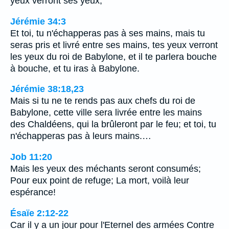
yeux verront ses yeux;
Jérémie 34:3
Et toi, tu n'échapperas pas à ses mains, mais tu
seras pris et livré entre ses mains, tes yeux verront
les yeux du roi de Babylone, et il te parlera bouche
à bouche, et tu iras à Babylone.
Jérémie 38:18,23
Mais si tu ne te rends pas aux chefs du roi de
Babylone, cette ville sera livrée entre les mains
des Chaldéens, qui la brûleront par le feu; et toi, tu
n'échapperas pas à leurs mains.…
Job 11:20
Mais les yeux des méchants seront consumés;
Pour eux point de refuge; La mort, voilà leur
espérance!
Ésaïe 2:12-22
Car il y a un jour pour l'Eternel des armées Contre