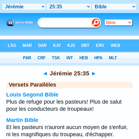
Bible
>
Jérémie
>
Chapitre 25
> Verset 35
◄
Jérémie 25:35
►
Versets Parallèles
Louis Segond Bible
Plus de refuge pour les pasteurs! Plus de salut
pour les conducteurs de troupeaux!
Martin Bible
Et les pasteurs n'auront aucun moyen de s'enfuir,
ni les magnifiques du troupeau, d'échapper.