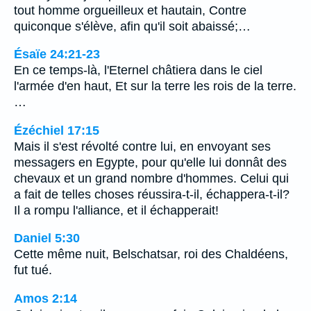
tout homme orgueilleux et hautain, Contre
quiconque s'élève, afin qu'il soit abaissé;…
Ésaïe 24:21-23
En ce temps-là, l'Eternel châtiera dans le ciel
l'armée d'en haut, Et sur la terre les rois de la terre.
…
Ézéchiel 17:15
Mais il s'est révolté contre lui, en envoyant ses
messagers en Egypte, pour qu'elle lui donnât des
chevaux et un grand nombre d'hommes. Celui qui
a fait de telles choses réussira-t-il, échappera-t-il?
Il a rompu l'alliance, et il échapperait!
Daniel 5:30
Cette même nuit, Belschatsar, roi des Chaldéens,
fut tué.
Amos 2:14