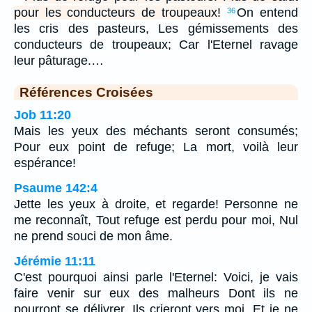
pour les conducteurs de troupeaux!
On entend
36
les cris des pasteurs, Les gémissements des
conducteurs de troupeaux; Car l'Eternel ravage
leur pâturage.…
Références Croisées
Job 11:20
Mais les yeux des méchants seront consumés;
Pour eux point de refuge; La mort, voilà leur
espérance!
Psaume 142:4
Jette les yeux à droite, et regarde! Personne ne
me reconnaît, Tout refuge est perdu pour moi, Nul
ne prend souci de mon âme.
Jérémie 11:11
C'est pourquoi ainsi parle l'Eternel: Voici, je vais
faire venir sur eux des malheurs Dont ils ne
pourront se délivrer. Ils crieront vers moi, Et je ne