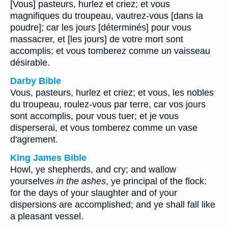
[Vous] pasteurs, hurlez et criez; et vous
magnifiques du troupeau, vautrez-vous [dans la
poudre]; car les jours [déterminés] pour vous
massacrer, et [les jours] de votre mort sont
accomplis; et vous tomberez comme un vaisseau
désirable.
Darby Bible
Vous, pasteurs, hurlez et criez; et vous, les nobles
du troupeau, roulez-vous par terre, car vos jours
sont accomplis, pour vous tuer; et je vous
disperserai, et vous tomberez comme un vase
d'agrement.
King James Bible
Howl, ye shepherds, and cry; and wallow
yourselves
in the ashes
, ye principal of the flock:
for the days of your slaughter and of your
dispersions are accomplished; and ye shall fall like
a pleasant vessel.