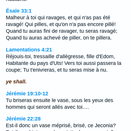
Ésaïe 33:1
Malheur à toi qui ravages, et qui n'as pas été
ravagé! Qui pilles, et qu'on n'a pas encore pillé!
Quand tu auras fini de ravager, tu seras ravagé;
Quand tu auras achevé de piller, on te pillera.
Lamentations 4:21
Réjouis-toi, tressaille d'allégresse, fille d'Edom,
Habitante du pays d'Uts! Vers toi aussi passera la
coupe; Tu t'enivreras, et tu seras mise à nu.
ye shall.
Jérémie 19:10-12
Tu briseras ensuite le vase, sous les yeux des
hommes qui seront allés avec toi.…
Jérémie 22:28
Est-il donc un vase méprisé, brisé, ce Jeconia?