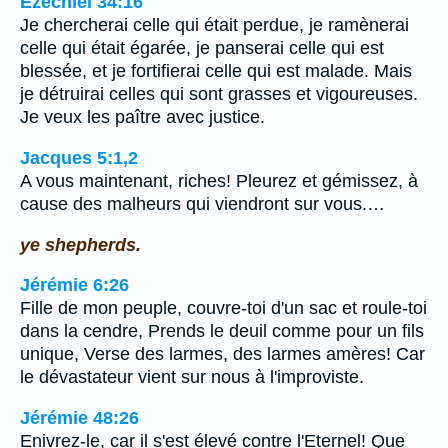
Ézéchiel 34:16
Je chercherai celle qui était perdue, je ramènerai
celle qui était égarée, je panserai celle qui est
blessée, et je fortifierai celle qui est malade. Mais
je détruirai celles qui sont grasses et vigoureuses.
Je veux les paître avec justice.
Jacques 5:1,2
A vous maintenant, riches! Pleurez et gémissez, à
cause des malheurs qui viendront sur vous.…
ye shepherds.
Jérémie 6:26
Fille de mon peuple, couvre-toi d'un sac et roule-toi
dans la cendre, Prends le deuil comme pour un fils
unique, Verse des larmes, des larmes amères! Car
le dévastateur vient sur nous à l'improviste.
Jérémie 48:26
Enivrez-le, car il s'est élevé contre l'Eternel! Que