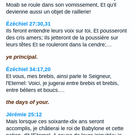
Moab se roule dans son vomissement, Et qu'il
devienne aussi un objet de raillerie!
Ézéchiel 27:30,31
Ils feront entendre leurs voix sur toi, Et pousseront
des cris amers; Ils jetteront de la poussière sur
leurs têtes Et se rouleront dans la cendre;…
ye principal.
Ézéchiel 34:17,20
Et vous, mes brebis, ainsi parle le Seigneur,
l'Eternel: Voici, je jugerai entre brebis et brebis,
entre béliers et boucs.…
the days of your.
Jérémie 25:12
Mais lorsque ces soixante-dix ans seront
accomplis, je châtierai le roi de Babylone et cette