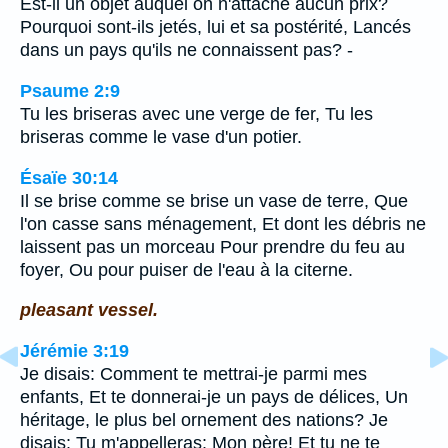
Est-il un objet auquel on n'attache aucun prix?
Pourquoi sont-ils jetés, lui et sa postérité, Lancés
dans un pays qu'ils ne connaissent pas? -
Psaume 2:9
Tu les briseras avec une verge de fer, Tu les
briseras comme le vase d'un potier.
Ésaïe 30:14
Il se brise comme se brise un vase de terre, Que
l'on casse sans ménagement, Et dont les débris ne
laissent pas un morceau Pour prendre du feu au
foyer, Ou pour puiser de l'eau à la citerne.
pleasant vessel.
Jérémie 3:19
Je disais: Comment te mettrai-je parmi mes
enfants, Et te donnerai-je un pays de délices, Un
héritage, le plus bel ornement des nations? Je
disais: Tu m'appelleras: Mon père! Et tu ne te