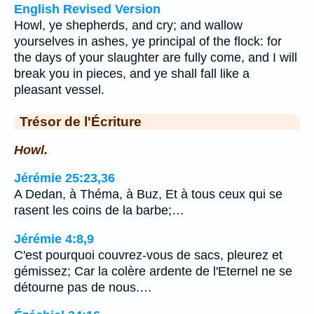
English Revised Version
Howl, ye shepherds, and cry; and wallow
yourselves in ashes, ye principal of the flock: for
the days of your slaughter are fully come, and I will
break you in pieces, and ye shall fall like a
pleasant vessel.
Trésor de l'Écriture
Howl.
Jérémie 25:23,36
A Dedan, à Théma, à Buz, Et à tous ceux qui se
rasent les coins de la barbe;…
Jérémie 4:8,9
C'est pourquoi couvrez-vous de sacs, pleurez et
gémissez; Car la colère ardente de l'Eternel ne se
détourne pas de nous.…