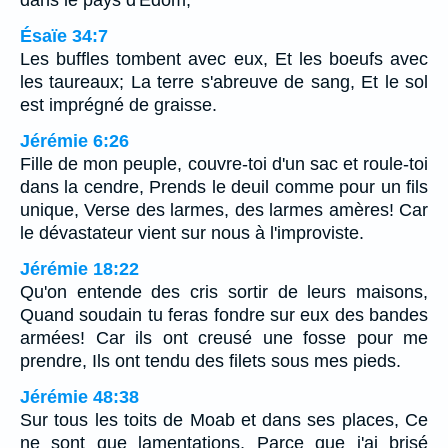
dans le pays d'Edom,
Ésaïe 34:7
Les buffles tombent avec eux, Et les boeufs avec
les taureaux; La terre s'abreuve de sang, Et le sol
est imprégné de graisse.
Jérémie 6:26
Fille de mon peuple, couvre-toi d'un sac et roule-toi
dans la cendre, Prends le deuil comme pour un fils
unique, Verse des larmes, des larmes amères! Car
le dévastateur vient sur nous à l'improviste.
Jérémie 18:22
Qu'on entende des cris sortir de leurs maisons,
Quand soudain tu feras fondre sur eux des bandes
armées! Car ils ont creusé une fosse pour me
prendre, Ils ont tendu des filets sous mes pieds.
Jérémie 48:38
Sur tous les toits de Moab et dans ses places, Ce
ne sont que lamentations, Parce que j'ai brisé