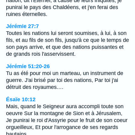
nation, dit l'Eternel, à cause de leurs iniquités; je
punirai le pays des Chaldéens, et j'en ferai des
ruines éternelles.
Jérémie 27:7
Toutes les nations lui seront soumises, à lui, à son
fils, et au fils de son fils, jusqu'à ce que le temps de
son pays arrive, et que des nations puissantes et
de grands rois l'asservissent.
Jérémie 51:20-26
Tu as été pour moi un marteau, un instrument de
guerre. J'ai brisé par toi des nations, Par toi j'ai
détruit des royaumes.…
Ésaïe 10:12
Mais, quand le Seigneur aura accompli toute son
oeuvre Sur la montagne de Sion et à Jérusalem,
Je punirai le roi d'Assyrie pour le fruit de son coeur
orgueilleux, Et pour l'arrogance de ses regards
hautains.