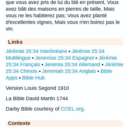
que vous avez pris de lui du blé en présent, Vous
avez bâti des maisons en pierres de taille, Mais
vous ne les habiterez pas; Vous avez planté
d'excellentes vignes, Mais vous n'en boirez pas le
vin.
Links
Jérémie 25:34 Interlinéaire
•
Jérémie 25:34
Multilingue
•
Jeremías 25:34 Espagnol
•
Jérémie
25:34 Français
•
Jeremia 25:34 Allemand
•
Jérémie
25:34 Chinois
•
Jeremiah 25:34 Anglais
•
Bible
Apps
•
Bible Hub
Version Louis Segond 1910
La Bible David Martin 1744
Darby Bible courtesy of
CCEL.org
.
Contexte