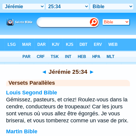
Bible
>
Jérémie
>
Chapitre 25
> Verset 34
◄
Jérémie 25:34
►
Versets Parallèles
Louis Segond Bible
Gémissez, pasteurs, et criez! Roulez-vous dans la
cendre, conducteurs de troupeaux! Car les jours
sont venus où vous allez être égorgés. Je vous
briserai, et vous tomberez comme un vase de prix.
Martin Bible