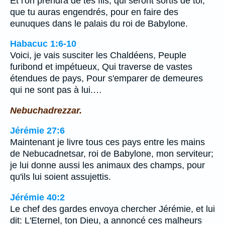
Et l'on prendra de tes fils, qui seront sortis de toi,
que tu auras engendrés, pour en faire des
eunuques dans le palais du roi de Babylone.
Habacuc 1:6-10
Voici, je vais susciter les Chaldéens, Peuple
furibond et impétueux, Qui traverse de vastes
étendues de pays, Pour s'emparer de demeures
qui ne sont pas à lui.…
Nebuchadrezzar.
Jérémie 27:6
Maintenant je livre tous ces pays entre les mains
de Nebucadnetsar, roi de Babylone, mon serviteur;
je lui donne aussi les animaux des champs, pour
qu'ils lui soient assujettis.
Jérémie 40:2
Le chef des gardes envoya chercher Jérémie, et lui
dit: L'Eternel, ton Dieu, a annoncé ces malheurs