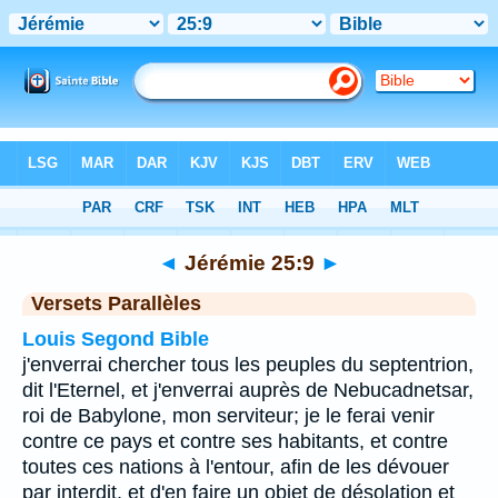
Bible
>
Jérémie
>
Chapitre 25
> Verset 9
◄
Jérémie 25:9
►
Versets Parallèles
Louis Segond Bible
j'enverrai chercher tous les peuples du septentrion,
dit l'Eternel, et j'enverrai auprès de Nebucadnetsar,
roi de Babylone, mon serviteur; je le ferai venir
contre ce pays et contre ses habitants, et contre
toutes ces nations à l'entour, afin de les dévouer
par interdit, et d'en faire un objet de désolation et