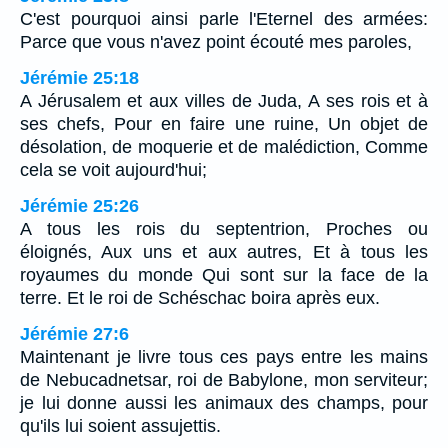
C'est pourquoi ainsi parle l'Eternel des armées:
Parce que vous n'avez point écouté mes paroles,
Jérémie 25:18
A Jérusalem et aux villes de Juda, A ses rois et à
ses chefs, Pour en faire une ruine, Un objet de
désolation, de moquerie et de malédiction, Comme
cela se voit aujourd'hui;
Jérémie 25:26
A tous les rois du septentrion, Proches ou
éloignés, Aux uns et aux autres, Et à tous les
royaumes du monde Qui sont sur la face de la
terre. Et le roi de Schéschac boira après eux.
Jérémie 27:6
Maintenant je livre tous ces pays entre les mains
de Nebucadnetsar, roi de Babylone, mon serviteur;
je lui donne aussi les animaux des champs, pour
qu'ils lui soient assujettis.