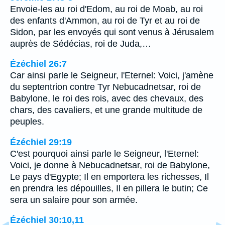
Envoie-les au roi d'Edom, au roi de Moab, au roi
des enfants d'Ammon, au roi de Tyr et au roi de
Sidon, par les envoyés qui sont venus à Jérusalem
auprès de Sédécias, roi de Juda,…
Ézéchiel 26:7
Car ainsi parle le Seigneur, l'Eternel: Voici, j'amène
du septentrion contre Tyr Nebucadnetsar, roi de
Babylone, le roi des rois, avec des chevaux, des
chars, des cavaliers, et une grande multitude de
peuples.
Ézéchiel 29:19
C'est pourquoi ainsi parle le Seigneur, l'Eternel:
Voici, je donne à Nebucadnetsar, roi de Babylone,
Le pays d'Egypte; Il en emportera les richesses, Il
en prendra les dépouilles, Il en pillera le butin; Ce
sera un salaire pour son armée.
Ézéchiel 30:10,11