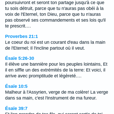
poursuivront et seront ton partage jusqu'à ce que
tu sois détruit, parce que tu n'auras pas obéi à la
voix de l'Eternel, ton Dieu, parce que tu n'auras
pas observé ses commandements et ses lois qu'il
te prescrit.…
Proverbes 21:1
Le coeur du roi est un courant d'eau dans la main
de l'Eternel; Il l'incline partout où il veut.
Ésaïe 5:26-30
Il élève une bannière pour les peuples lointains, Et
il en siffle un des extrémités de la terre: Et voici, il
arrive avec promptitude et légèreté.…
Ésaïe 10:5
Malheur à l'Assyrien, verge de ma colère! La verge
dans sa main, c'est l'instrument de ma fureur.
Ésaïe 39:7