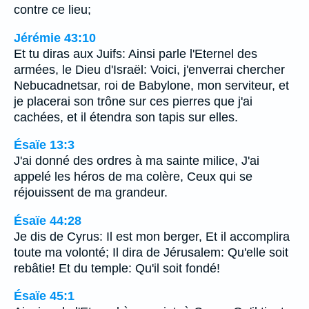
contre ce lieu;
Jérémie 43:10
Et tu diras aux Juifs: Ainsi parle l'Eternel des
armées, le Dieu d'Israël: Voici, j'enverrai chercher
Nebucadnetsar, roi de Babylone, mon serviteur, et
je placerai son trône sur ces pierres que j'ai
cachées, et il étendra son tapis sur elles.
Ésaïe 13:3
J'ai donné des ordres à ma sainte milice, J'ai
appelé les héros de ma colère, Ceux qui se
réjouissent de ma grandeur.
Ésaïe 44:28
Je dis de Cyrus: Il est mon berger, Et il accomplira
toute ma volonté; Il dira de Jérusalem: Qu'elle soit
rebâtie! Et du temple: Qu'il soit fondé!
Ésaïe 45:1