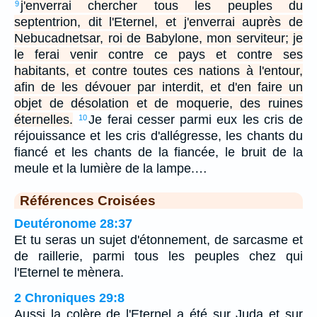
j'enverrai chercher tous les peuples du
9
septentrion, dit l'Eternel, et j'enverrai auprès de
Nebucadnetsar, roi de Babylone, mon serviteur; je
le ferai venir contre ce pays et contre ses
habitants, et contre toutes ces nations à l'entour,
afin de les dévouer par interdit, et d'en faire un
objet de désolation et de moquerie, des ruines
éternelles.
Je ferai cesser parmi eux les cris de
10
réjouissance et les cris d'allégresse, les chants du
fiancé et les chants de la fiancée, le bruit de la
meule et la lumière de la lampe.…
Références Croisées
Deutéronome 28:37
Et tu seras un sujet d'étonnement, de sarcasme et
de raillerie, parmi tous les peuples chez qui
l'Eternel te mènera.
2 Chroniques 29:8
Aussi la colère de l'Eternel a été sur Juda et sur