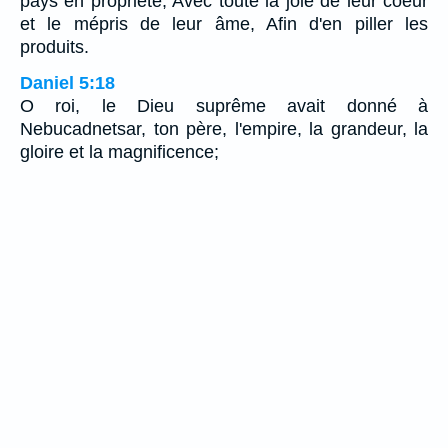
pays en propriété, Avec toute la joie de leur coeur
et le mépris de leur âme, Afin d'en piller les
produits.
Daniel 5:18
O roi, le Dieu suprême avait donné à
Nebucadnetsar, ton père, l'empire, la grandeur, la
gloire et la magnificence;