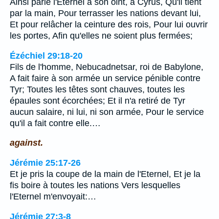
Ainsi parle l'Eternel à son oint, à Cyrus, Qu'il tient
par la main, Pour terrasser les nations devant lui,
Et pour relâcher la ceinture des rois, Pour lui ouvrir
les portes, Afin qu'elles ne soient plus fermées;
Ézéchiel 29:18-20
Fils de l'homme, Nebucadnetsar, roi de Babylone,
A fait faire à son armée un service pénible contre
Tyr; Toutes les têtes sont chauves, toutes les
épaules sont écorchées; Et il n'a retiré de Tyr
aucun salaire, ni lui, ni son armée, Pour le service
qu'il a fait contre elle.…
against.
Jérémie 25:17-26
Et je pris la coupe de la main de l'Eternel, Et je la
fis boire à toutes les nations Vers lesquelles
l'Eternel m'envoyait:…
Jérémie 27:3-8