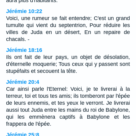
aura plus d'habitants.
Jérémie 10:22
Voici, une rumeur se fait entendre; C'est un grand
tumulte qui vient du septentrion, Pour réduire les
villes de Juda en un désert, En un repaire de
chacals. -
Jérémie 18:16
Ils ont fait de leur pays, un objet de désolation,
d'éternelle moquerie; Tous ceux qui y passent sont
stupéfaits et secouent la tête.
Jérémie 20:4
Car ainsi parle l'Eternel: Voici, je te livrerai à la
terreur, toi et tous tes amis; ils tomberont par l'épée
de leurs ennemis, et tes yeux le verront. Je livrerai
aussi tout Juda entre les mains du roi de Babylone,
qui les emmènera captifs à Babylone et les
frappera de l'épée.
Jérémie 25:8