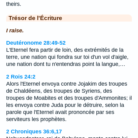
theirs.
Trésor de l'Écriture
I raise.
Deutéronome 28:49-52
L'Eternel fera partir de loin, des extrémités de la
terre, une nation qui fondra sur toi d'un vol d'aigle,
une nation dont tu n'entendras point la langue,…
2 Rois 24:2
Alors l'Eternel envoya contre Jojakim des troupes
de Chaldéens, des troupes de Syriens, des
troupes de Moabites et des troupes d'Ammonites; il
les envoya contre Juda pour le détruire, selon la
parole que l'Eternel avait prononcée par ses
serviteurs les prophètes.
2 Chroniques 36:6,17