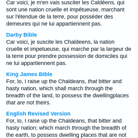
Car voici, je m'en vais susciter les Caldéens, qui
sont une nation cruelle et impétueuse, marchant
sur l'étendue de la terre, pour posséder des
demeures qui ne lui appartiennent pas.
Darby Bible
Car voici, je suscite les Chaldeens, la nation
cruelle et impetueuse, qui marche par la largeur de
la terre pour prendre possession de domiciles qui
ne lui appartiennent pas.
King James Bible
For, lo, I raise up the Chaldeans,
that
bitter and
hasty nation, which shall march through the
breadth of the land, to possess the dwellingplaces
that are
not theirs.
English Revised Version
For, lo, I raise up the Chaldeans, that bitter and
hasty nation; which march through the breadth of
the earth, to possess dwelling places that are not