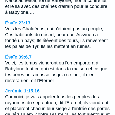
Nebucadnetsar, roi de Babylone, monta contre lui,
et le lia avec des chaînes d'airain pour le conduire
à Babylone.…
Ésaïe 23:13
Vois les Chaldéens, qui n'étaient pas un peuple,
Ces habitants du désert, pour qui l'Assyrien a
fondé un pays; Ils élèvent des tours, ils renversent
les palais de Tyr, Ils les mettent en ruines.
Ésaïe 39:6,7
Voici, les temps viendront où l'on emportera à
Babylone tout ce qui est dans ta maison et ce que
tes pères ont amassé jusqu'à ce jour; il n'en
restera rien, dit l'Eternel.…
Jérémie 1:15,16
Car voici, je vais appeler tous les peuples des
royaumes du septentrion, dit l'Eternel; ils viendront,
et placeront chacun leur siège à l'entrée des portes
de Jérusalem, contre ses murailles tout alentour, et