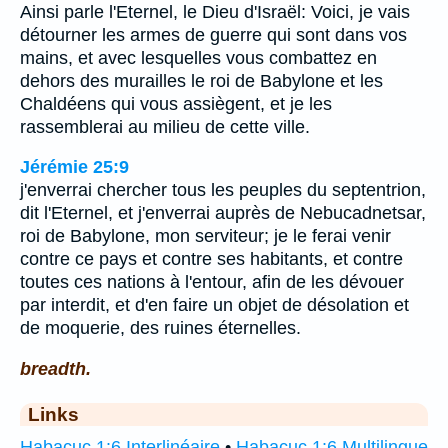
Ainsi parle l'Eternel, le Dieu d'Israël: Voici, je vais
détourner les armes de guerre qui sont dans vos
mains, et avec lesquelles vous combattez en
dehors des murailles le roi de Babylone et les
Chaldéens qui vous assiègent, et je les
rassemblerai au milieu de cette ville.
Jérémie 25:9
j'enverrai chercher tous les peuples du septentrion,
dit l'Eternel, et j'enverrai auprès de Nebucadnetsar,
roi de Babylone, mon serviteur; je le ferai venir
contre ce pays et contre ses habitants, et contre
toutes ces nations à l'entour, afin de les dévouer
par interdit, et d'en faire un objet de désolation et
de moquerie, des ruines éternelles.
breadth.
Links
Habacuc 1:6 Interlinéaire
•
Habacuc 1:6 Multilingue