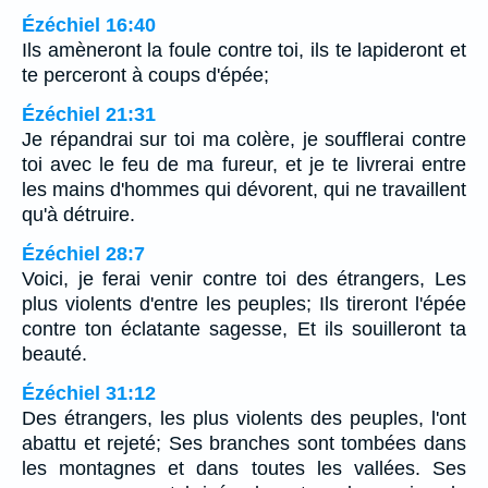
Ézéchiel 16:40
Ils amèneront la foule contre toi, ils te lapideront et
te perceront à coups d'épée;
Ézéchiel 21:31
Je répandrai sur toi ma colère, je soufflerai contre
toi avec le feu de ma fureur, et je te livrerai entre
les mains d'hommes qui dévorent, qui ne travaillent
qu'à détruire.
Ézéchiel 28:7
Voici, je ferai venir contre toi des étrangers, Les
plus violents d'entre les peuples; Ils tireront l'épée
contre ton éclatante sagesse, Et ils souilleront ta
beauté.
Ézéchiel 31:12
Des étrangers, les plus violents des peuples, l'ont
abattu et rejeté; Ses branches sont tombées dans
les montagnes et dans toutes les vallées. Ses