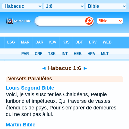
Bible
>
Habacuc
>
Chapitre 1
> Verset 6
◄
Habacuc 1:6
►
Versets Parallèles
Louis Segond Bible
Voici, je vais susciter les Chaldéens, Peuple
furibond et impétueux, Qui traverse de vastes
étendues de pays, Pour s'emparer de demeures
qui ne sont pas à lui.
Martin Bible