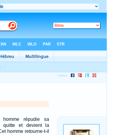
un homme répudie sa
 quitte et devient la
Cet homme retourne-t-il