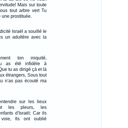
ervitude! Mais sur toute
sous tout arbre vert Tu
 une prostituée.
icité Israël a souillé le
is un adultère avec la
ment ton iniquité,
u as été infidèle à
Que tu as dirigé çà et là
eux étrangers, Sous tout
 tu n'as pas écouté ma
entendre sur les lieux
t les pleurs, les
nfants d'Israël; Car ils
 voie, Ils ont oublié