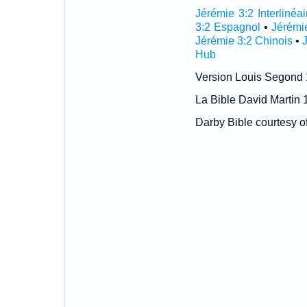
Jérémie 3:2 Interlinéai
3:2 Espagnol
•
Jérémi
Jérémie 3:2 Chinois
•
Hub
Version Louis Segond
La Bible David Martin 
Darby Bible courtesy o