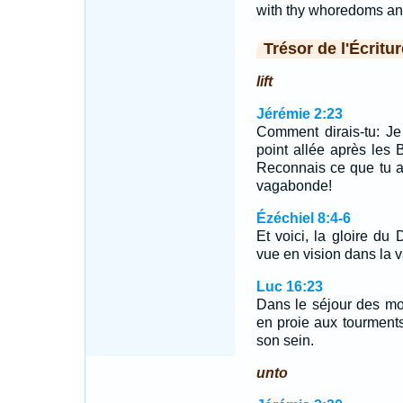
with thy whoredoms an
Trésor de l'Écritur
lift
Jérémie 2:23
Comment dirais-tu: Je
point allée après les
Reconnais ce que tu as
vagabonde!
Ézéchiel 8:4-6
Et voici, la gloire du D
vue en vision dans la 
Luc 16:23
Dans le séjour des morts
en proie aux tourments
son sein.
unto