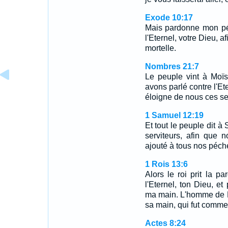
Exode 10:17
Mais pardonne mon péc
l'Eternel, votre Dieu, a
mortelle.
Nombres 21:7
Le peuple vint à Moïs
avons parlé contre l'Eter
éloigne de nous ces se
1 Samuel 12:19
Et tout le peuple dit à 
serviteurs, afin que
ajouté à tous nos péch
1 Rois 13:6
Alors le roi prit la p
l'Eternel, ton Dieu, et
ma main. L'homme de Die
sa main, qui fut comme
Actes 8:24