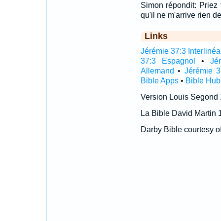
Simon répondit: Priez
qu'il ne m'arrive rien d
Links
Jérémie 37:3 Interlinéa
37:3 Espagnol
•
Jé
Allemand
•
Jérémie 3
Bible Apps
•
Bible Hub
Version Louis Segond
La Bible David Martin 
Darby Bible courtesy o