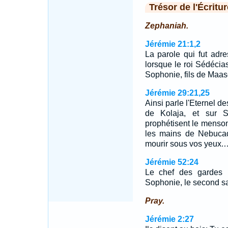
Trésor de l'Écritur
Zephaniah.
Jérémie 21:1,2
La parole qui fut adre
lorsque le roi Sédécias
Sophonie, fils de Maaséj
Jérémie 29:21,25
Ainsi parle l'Eternel de
de Kolaja, et sur S
prophétisent le menson
les mains de Nebucadn
mourir sous vos yeux.
Jérémie 52:24
Le chef des gardes pr
Sophonie, le second sacr
Pray.
Jérémie 2:27