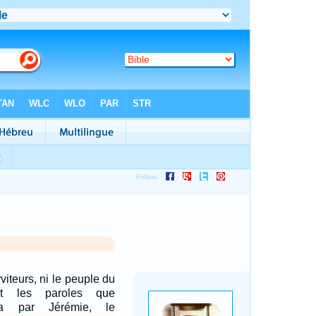
rviteurs, ni le peuple du
ent les paroles que
nça par Jérémie, le