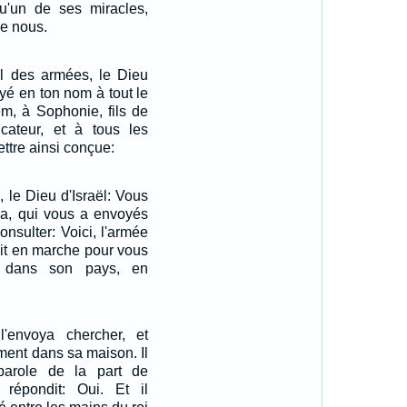
qu'un de ses miracles,
de nous.
nel des armées, le Dieu
oyé en ton nom à tout le
m, à Sophonie, fils de
icateur, et à tous les
ettre ainsi conçue:
l, le Dieu d'Israël: Vous
da, qui vous a envoyés
nsulter: Voici, l'armée
ait en marche pour vous
ne dans son pays, en
'envoya chercher, et
ement dans sa maison. Il
 parole de la part de
e répondit: Oui. Et il