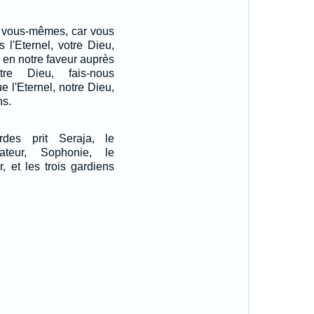
 vous-mêmes, car vous
 l'Eternel, votre Dieu,
e en notre faveur auprès
tre Dieu, fais-nous
e l'Eternel, notre Dieu,
ns.
des prit Seraja, le
cateur, Sophonie, le
r, et les trois gardiens